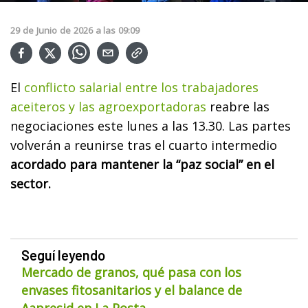
29
de
Junio
de
2026
a las
09:09
El
conflicto salarial entre los trabajadores
aceiteros y las agroexportadoras
reabre las
negociaciones este lunes a las 13.30. Las partes
volverán a reunirse tras el cuarto intermedio
acordado para mantener la “paz social” en el
sector.
Seguí leyendo
Mercado de granos, qué pasa con los
envases fitosanitarios y el balance de
Aapresid en La Posta