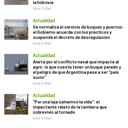
la hidrovía
hace 2 días
Actualidad
Se normaliza el servicio de buques y puertos:
el Gobierno acuerda con los prácticos y
suspende el decreto de desregulación
hace 4 días
Actualidad
Alerta por el conflicto naval que impacta al
agro: lo que cuesta tener un buque parado y
el peligro de que Argentina pase a ser "país
sucio"
hace 4 días
Actualidad
"Por una laja salvamos la vida": el
impactante relato de la tambera que
sobrevivió al tornado
hace 4 días