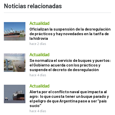
Noticias relacionadas
Actualidad
Oficializan la suspensión de la desregulación
de prácticos y hay novedades en la tarifa de
la hidrovía
hace 2 días
Actualidad
Se normaliza el servicio de buques y puertos:
el Gobierno acuerda con los prácticos y
suspende el decreto de desregulación
hace 4 días
Actualidad
Alerta por el conflicto naval que impacta al
agro: lo que cuesta tener un buque parado y
el peligro de que Argentina pase a ser "país
sucio"
hace 4 días