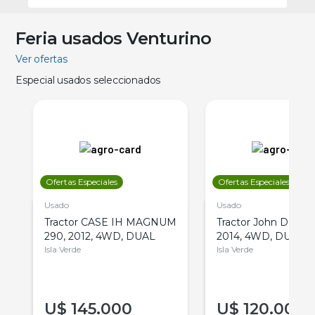
Feria usados Venturino
Ver ofertas
Especial usados seleccionados
Ofertas Especiales
Ofertas Especiales
Usado
Usado
Tractor CASE IH MAGNUM
Tractor John Deere 
290, 2012, 4WD, DUAL
2014, 4WD, DUAL
Isla Verde
Isla Verde
U$
145.000
U$
120.000