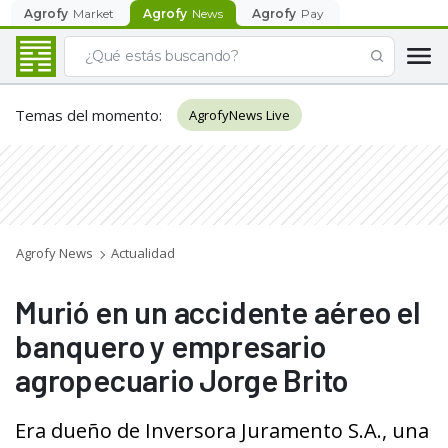
Agrofy
Market
Agrofy
News
Agrofy
Pay
Temas del momento
:
AgrofyNews Live
Agrofy News
Actualidad
Murió en un accidente aéreo el
banquero y empresario
agropecuario Jorge Brito
Era dueño de Inversora Juramento S.A., una