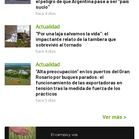
el peligro de que Argentina pase a ser "país
sucio"
hace 4 días
Actualidad
"Por una laja salvamos la vida": el
impactante relato de la tambera que
sobrevivió al tornado
hace 4 días
Actualidad
“Alta preocupación” en los puertos del Gran
Rosario por buques parados: el
funcionamiento de las exportadoras en
tensión tras la medida de fuerza de los
prácticos
hace 5 días
Ver más
>
El campo y vos