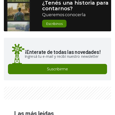
¿Tenés una historia para
contarnos?
Queremos conocerla
Escribinos
¡Enterate de todas las novedades!
Ingresá tu e-mail y recibí nuestro newsletter
Suscribirme
Las más leídas