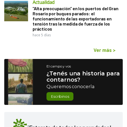
Actualidad
“Alta preocupación” en los puertos del Gran
Rosario por buques parados: el
funcionamiento de las exportadoras en
tensión tras la medida de fuerza de los
prácticos
hace 5 días
Ver más
>
El campo y vos
¿Tenés una historia para
contarnos?
Queremos conocerla
Escribinos