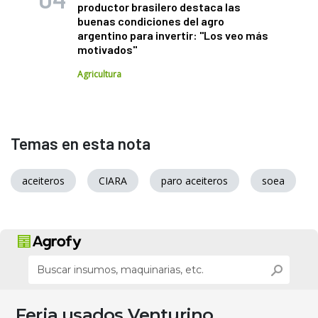
productor brasilero destaca las
buenas condiciones del agro
argentino para invertir: "Los veo más
motivados"
Agricultura
Temas en esta nota
aceiteros
CIARA
paro aceiteros
soea
Feria usados Venturino