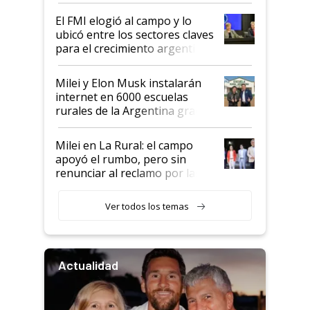
de Milei
El FMI elogió al campo y lo
ubicó entre los sectores claves
para el crecimiento argentino
Milei y Elon Musk instalarán
internet en 6000 escuelas
rurales de la Argentina gracias
a un acuerdo con Starlink
Milei en La Rural: el campo
apoyó el rumbo, pero sin
renunciar al reclamo por las
retenciones
Ver todos los temas
Actualidad