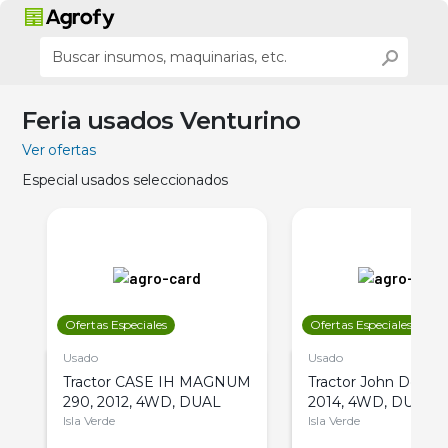
Feria usados Venturino
Ver ofertas
Especial usados seleccionados
Ofertas Especiales
Ofertas Especiales
Usado
Usado
Tractor CASE IH MAGNUM
Tractor John Deere 
290, 2012, 4WD, DUAL
2014, 4WD, DUAL
Isla Verde
Isla Verde