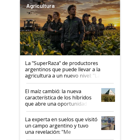
Agricultura
La "SuperRaza" de productores
argentinos que puede llevar a la
agricultura a un nuevo nivel: "Las
posibilidades de crecimiento son
infinitas"
El maíz cambió: la nueva
característica de los híbridos
que abre una oportunidad en
el lote
La experta en suelos que visitó
un campo argentino y tuvo
una revelación: "Me
impresionó mucho"