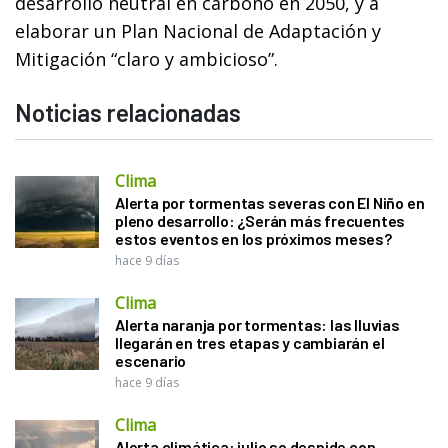
desarrollo neutral en carbono en 2050, y a
elaborar un Plan Nacional de Adaptación y
Mitigación “claro y ambicioso”.
Noticias relacionadas
Clima
Alerta por tormentas severas con El Niño en
pleno desarrollo: ¿Serán más frecuentes
estos eventos en los próximos meses?
hace 9 días
Clima
Alerta naranja por tormentas: las lluvias
llegarán en tres etapas y cambiarán el
escenario
hace 9 días
Clima
Alerta climática: julio se despide con