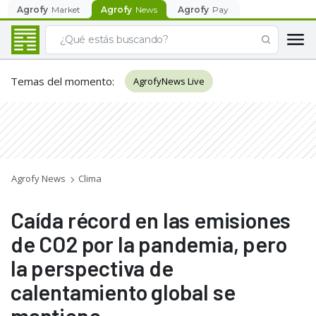
Agrofy
Market
Agrofy
News
Agrofy
Pay
Temas del momento
:
AgrofyNews Live
Agrofy News
Clima
Caída récord en las emisiones
de CO2 por la pandemia, pero
la perspectiva de
calentamiento global se
mantiene