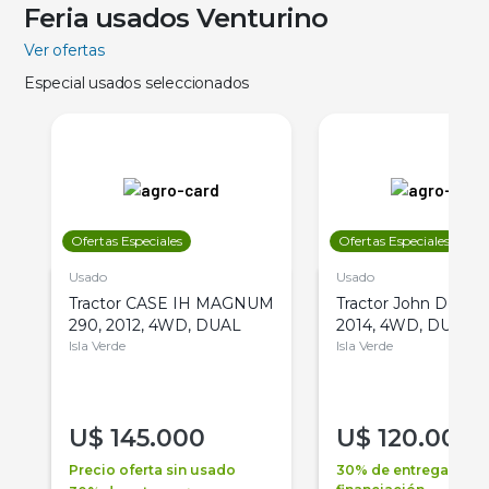
Feria usados Venturino
Ver ofertas
Especial usados seleccionados
Ofertas Especiales
Ofertas Especiales
Usado
Usado
Tractor CASE IH MAGNUM
Tractor John Deere 
290, 2012, 4WD, DUAL
2014, 4WD, DUAL
Isla Verde
Isla Verde
U$
145.000
U$
120.000
Precio oferta sin usado
30% de entrega +