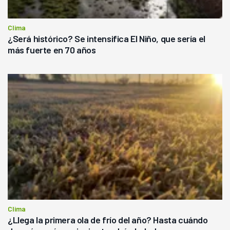
Clima
¿Será histórico? Se intensifica El Niño, que sería el
más fuerte en 70 años
Clima
¿Llega la primera ola de frío del año? Hasta cuándo