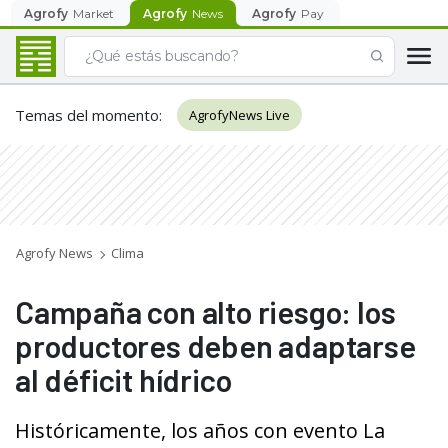
Agrofy
Market
Agrofy
News
Agrofy
Pay
Temas del momento
:
AgrofyNews Live
Agrofy News
Clima
Campaña con alto riesgo: los
productores deben adaptarse
al déficit hídrico
Históricamente, los años con evento La