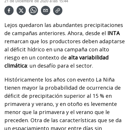
21
de
Diciembre
de
2020
a las
15:44
Lejos quedaron las abundantes precipitaciones
de campañas anteriores. Ahora, desde el
INTA
remarcan que los productores deben adaptarse
al déficit hídrico en una campaña con alto
riesgo en un contexto de
alta variabilidad
climática
: un desafío para el sector.
Históricamente los años con evento La Niña
tienen mayor la probabilidad de ocurrencia de
déficit de precipitación superior al 15 % en
primavera y verano, y en otoño es levemente
menor que la primavera y el verano que le
preceden. Otra de las características que se da
un espaciamiento mayor entre días sin