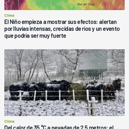
Clima
El Niño empieza a mostrar sus efectos: alertan
por lluvias intensas, crecidas de ríos y un evento
que podría ser muy fuerte
Clima
Del calor de 35 °C a nevadas de 2,5 metros: el