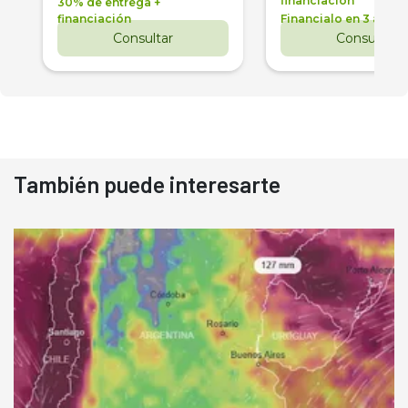
financiación
30% de entrega +
financiación
Financialo en 3 años
Consultar
Consultar
También puede interesarte