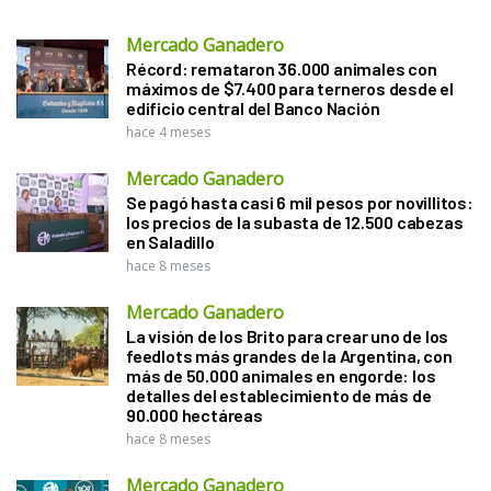
Mercado Ganadero
Récord: remataron 36.000 animales con
máximos de $7.400 para terneros desde el
edificio central del Banco Nación
hace 4 meses
Mercado Ganadero
Se pagó hasta casi 6 mil pesos por novillitos:
los precios de la subasta de 12.500 cabezas
en Saladillo
hace 8 meses
Mercado Ganadero
La visión de los Brito para crear uno de los
feedlots más grandes de la Argentina, con
más de 50.000 animales en engorde: los
detalles del establecimiento de más de
90.000 hectáreas
hace 8 meses
Mercado Ganadero