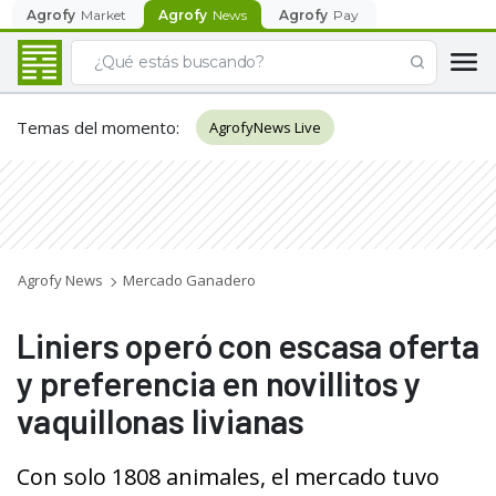
Agrofy
Market
Agrofy
News
Agrofy
Pay
Temas del momento
:
AgrofyNews Live
Agrofy News
Mercado Ganadero
Liniers operó con escasa oferta
y preferencia en novillitos y
vaquillonas livianas
Con solo 1808 animales, el mercado tuvo