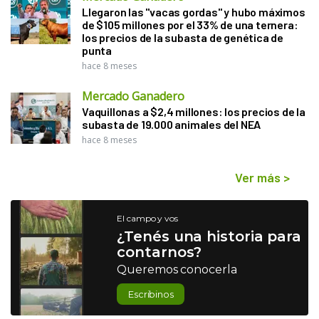
Llegaron las "vacas gordas" y hubo máximos
de $105 millones por el 33% de una ternera:
los precios de la subasta de genética de
punta
hace 8 meses
Mercado Ganadero
Vaquillonas a $2,4 millones: los precios de la
subasta de 19.000 animales del NEA
hace 8 meses
Ver más
>
El campo y vos
¿Tenés una historia para
contarnos?
Queremos conocerla
Escribinos