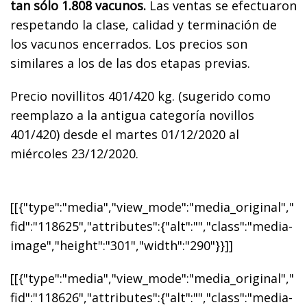
tan sólo 1.808 vacunos.
Las ventas se efectuaron
respetando la clase, calidad y terminación de
los vacunos encerrados. Los precios son
similares a los de las dos etapas previas.
Precio novillitos 401/420 kg. (sugerido como
reemplazo a la antigua categoría novillos
401/420) desde el martes 01/12/2020 al
miércoles 23/12/2020.
[[{"type":"media","view_mode":"media_original","
fid":"118625","attributes":{"alt":"","class":"media-
image","height":"301","width":"290"}}]]
[[{"type":"media","view_mode":"media_original","
fid":"118626","attributes":{"alt":"","class":"media-