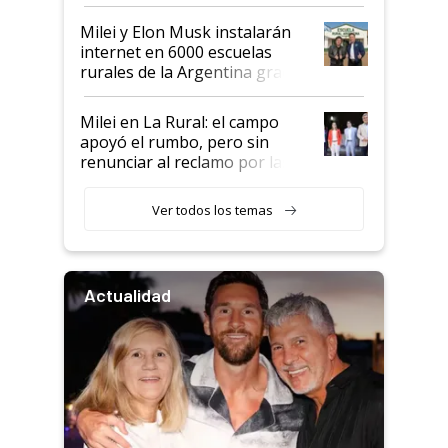
Milei y Elon Musk instalarán
internet en 6000 escuelas
rurales de la Argentina gracias
a un acuerdo con Starlink
Milei en La Rural: el campo
apoyó el rumbo, pero sin
renunciar al reclamo por las
retenciones
Ver todos los temas
Actualidad