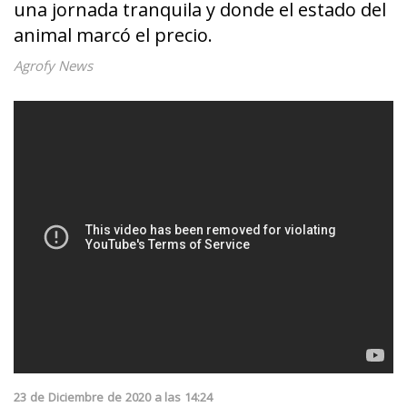
una jornada tranquila y donde el estado del
animal marcó el precio.
Agrofy News
23
de
Diciembre
de
2020
a las
14:24