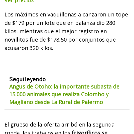
Ver precios
Los máximos en vaquillonas alcanzaron un tope
de $179 por un lote que en balanza dio 280
kilos, mientras que el mejor registro en
novillitos fue de $178,50 por conjuntos que
acusaron 320 kilos.
Seguí leyendo
Angus de Otoño: la importante subasta de
15.000 animales que realiza Colombo y
Magliano desde La Rural de Palermo
El grueso de la oferta arribó en la segunda
ronda, los trabajos en los
frigoríficos se