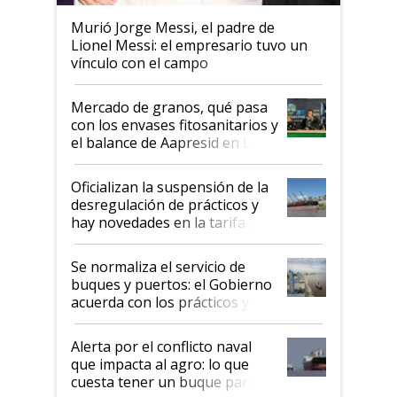
Murió Jorge Messi, el padre de
Lionel Messi: el empresario tuvo un
vínculo con el campo
Mercado de granos, qué pasa
con los envases fitosanitarios y
el balance de Aapresid en La
Posta
Oficializan la suspensión de la
desregulación de prácticos y
hay novedades en la tarifa de
la hidrovía
Se normaliza el servicio de
buques y puertos: el Gobierno
acuerda con los prácticos y
suspende el decreto de
desregulación
Alerta por el conflicto naval
que impacta al agro: lo que
cuesta tener un buque parado