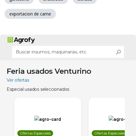
exportacion de carne
Feria usados Venturino
Ver ofertas
Especial usados seleccionados
Ofertas Especiales
Ofertas Especiales