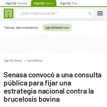
Agrofy
Market
Agrofy
News
Agrofy
Pay
Temas del momento
:
AgrofyNews Live
Agrofy News
Ganadería
Senasa convocó a una consulta
pública para fijar una
estrategia nacional contra la
brucelosis bovina