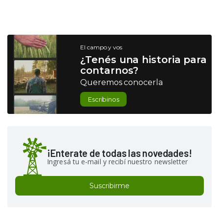
El campo y vos
¿Tenés una historia para
contarnos?
Queremos conocerla
Escribinos
¡Enterate de todas las novedades!
Ingresá tu e-mail y recibí nuestro newsletter
Suscribirme