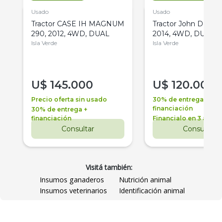
Usado
Usado
Tractor CASE IH MAGNUM
Tractor John Deere 
290, 2012, 4WD, DUAL
2014, 4WD, DUAL
Isla Verde
Isla Verde
U$
145.000
U$
120.000
Precio oferta sin usado
30% de entrega +
financiación
30% de entrega +
financiación
Financialo en 3 años
Consultar
Consultar
Visitá también:
Insumos ganaderos
Nutrición animal
Insumos veterinarios
Identificación animal