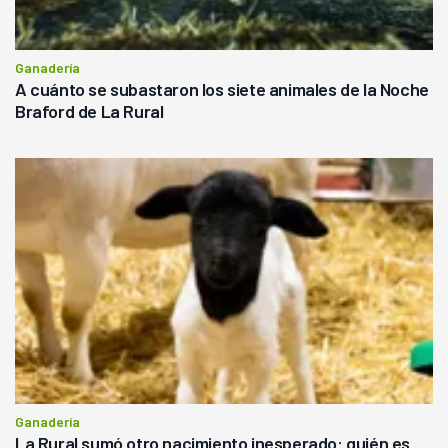
Ganadería
A cuánto se subastaron los siete animales de la Noche
Braford de La Rural
Ganadería
La Rural sumó otro nacimiento inesperado: quién es