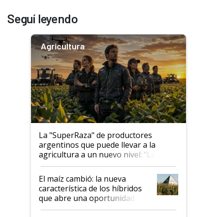
Seguí leyendo
Agricultura
La "SuperRaza" de productores
argentinos que puede llevar a la
agricultura a un nuevo nivel: "Las
posibilidades de crecimiento son
infinitas"
El maíz cambió: la nueva
característica de los híbridos
que abre una oportunidad en
el lote