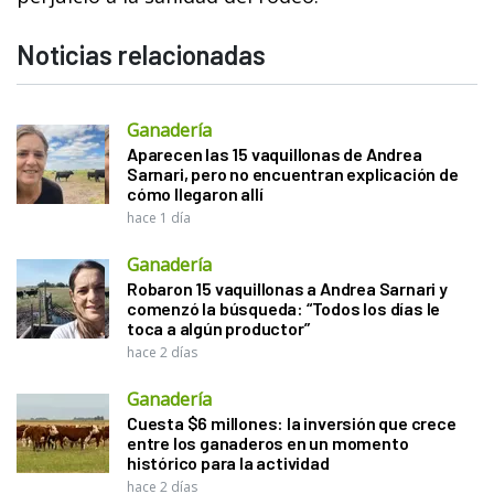
Noticias relacionadas
Ganadería
Aparecen las 15 vaquillonas de Andrea
Sarnari, pero no encuentran explicación de
cómo llegaron allí
hace 1 día
Ganadería
Robaron 15 vaquillonas a Andrea Sarnari y
comenzó la búsqueda: “Todos los días le
toca a algún productor”
hace 2 días
Ganadería
Cuesta $6 millones: la inversión que crece
entre los ganaderos en un momento
histórico para la actividad
hace 2 días