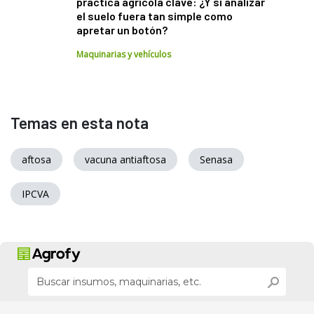
práctica agrícola clave: ¿Y si analizar
el suelo fuera tan simple como
apretar un botón?
Maquinarias y vehículos
Temas en esta nota
aftosa
vacuna antiaftosa
Senasa
IPCVA