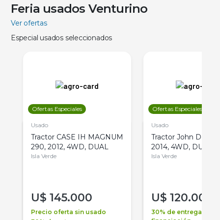
Feria usados Venturino
Ver ofertas
Especial usados seleccionados
Ofertas Especiales
Ofertas Especiales
Usado
Usado
Tractor CASE IH MAGNUM
Tractor John Deere 
290, 2012, 4WD, DUAL
2014, 4WD, DUAL
Isla Verde
Isla Verde
U$
145.000
U$
120.000
Precio oferta sin usado
30% de entrega +