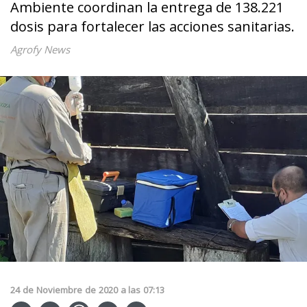
Ambiente coordinan la entrega de 138.221
dosis para fortalecer las acciones sanitarias.
Agrofy News
24
de
Noviembre
de
2020
a las
07:13