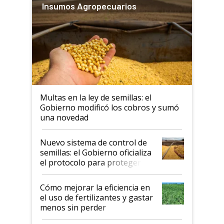
Insumos Agropecuarios
Multas en la ley de semillas: el
Gobierno modificó los cobros y sumó
una novedad
Nuevo sistema de control de
semillas: el Gobierno oficializa
el protocolo para proteger la
propiedad intelectual
Cómo mejorar la eficiencia en
el uso de fertilizantes y gastar
menos sin perder
productividad en la campaña