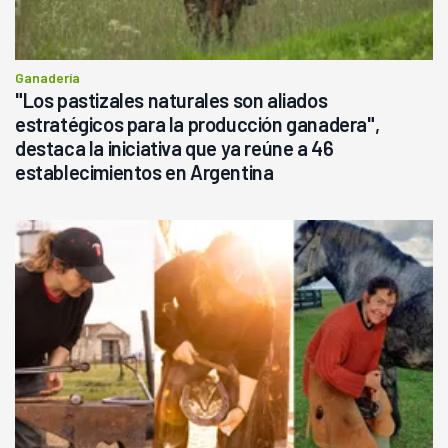
Ganadería
"Los pastizales naturales son aliados
estratégicos para la producción ganadera",
destaca la iniciativa que ya reúne a 46
establecimientos en Argentina