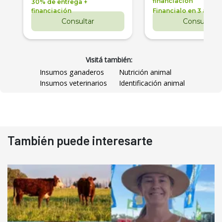
financiación
30% de entrega +
financiación
Financialo en 3 años
Consultar
Consultar
Visitá también:
Insumos ganaderos
Nutrición animal
Insumos veterinarios
Identificación animal
También puede interesarte