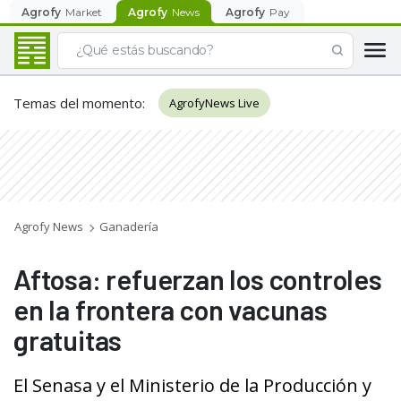
Agrofy
Market
Agrofy
News
Agrofy
Pay
Temas del momento
:
AgrofyNews Live
Agrofy News
Ganadería
Aftosa: refuerzan los controles
en la frontera con vacunas
gratuitas
El Senasa y el Ministerio de la Producción y