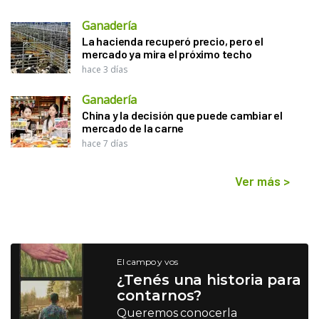
Ganadería
La hacienda recuperó precio, pero el
mercado ya mira el próximo techo
hace 3 días
Ganadería
China y la decisión que puede cambiar el
mercado de la carne
hace 7 días
Ver más
>
El campo y vos
¿Tenés una historia para
contarnos?
Queremos conocerla