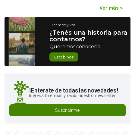
Ver más
>
El campo y vos
¿Tenés una historia para
contarnos?
Queremos conocerla
Escribinos
¡Enterate de todas las novedades!
Ingresá tu e-mail y recibí nuestro newsletter
Suscribirme