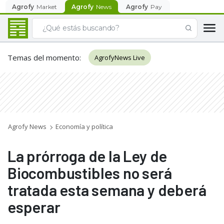
Agrofy
Market
Agrofy
News
Agrofy
Pay
Temas del momento
:
AgrofyNews Live
Agrofy News
Economía y política
La prórroga de la Ley de
Biocombustibles no será
tratada esta semana y deberá
esperar