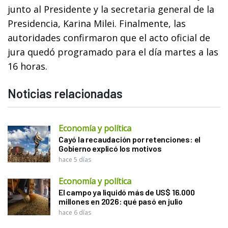
junto al Presidente y la secretaria general de la
Presidencia, Karina Milei. Finalmente, las
autoridades confirmaron que el acto oficial de
jura quedó programado para el día martes a las
16 horas.
Noticias relacionadas
Economía y política
Cayó la recaudación por retenciones: el
Gobierno explicó los motivos
hace 5 días
Economía y política
El campo ya liquidó más de US$ 16.000
millones en 2026: qué pasó en julio
hace 6 días