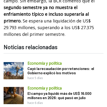
campo. Sin embargo, la BCR comentó que el
segundo semestre ya no muestra el
enfriamiento típico e incluso superaría al
primero.
Se espera una liquidación de US$
29.793 millones, superando a los US$ 27.375
millones del primer semestre.
Noticias relacionadas
Economía y política
Cayó la recaudación por retenciones: el
Gobierno explicó los motivos
hace 5 días
Economía y política
El campo ya liquidó más de US$ 16.000
millones en 2026: qué pasó en julio
hace 6 días