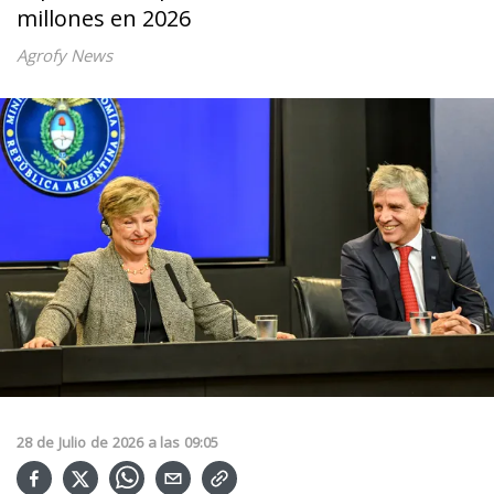
millones en 2026
Agrofy News
28
de
Julio
de
2026
a las
09:05