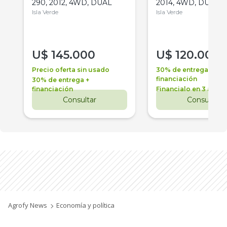
290, 2012, 4WD, DUAL
2014, 4WD, DUAL
Isla Verde
Isla Verde
U$
145.000
U$
120.000
Precio oferta sin usado
30% de entrega +
financiación
30% de entrega +
financiación
Financialo en 3 años
Consultar
Consultar
Agrofy News
Economía y política