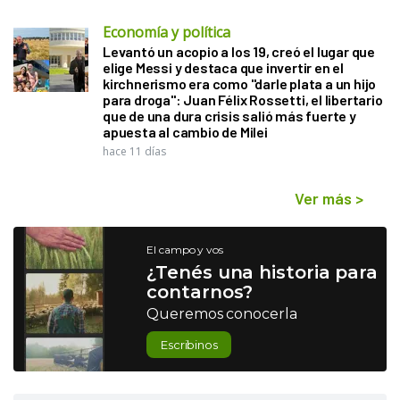
Economía y política
Levantó un acopio a los 19, creó el lugar que
elige Messi y destaca que invertir en el
kirchnerismo era como "darle plata a un hijo
para droga": Juan Félix Rossetti, el libertario
que de una dura crisis salió más fuerte y
apuesta al cambio de Milei
hace 11 días
Ver más
>
El campo y vos
¿Tenés una historia para
contarnos?
Queremos conocerla
Escribinos