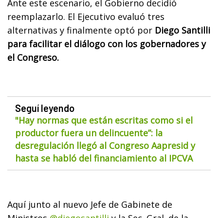
Ante este escenario, el Gobierno decidió
reemplazarlo. El Ejecutivo evaluó tres
alternativas y finalmente optó por
Diego Santilli
para facilitar el diálogo con los gobernadores y
el Congreso.
Seguí leyendo
"Hay normas que están escritas como si el
productor fuera un delincuente”: la
desregulación llegó al Congreso Aapresid y
hasta se habló del financiamiento al IPCVA
Aquí junto al nuevo Jefe de Gabinete de
Ministros
@diegosantilli
y la Sec. Gral. de la