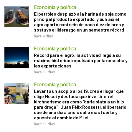
Economía y política
El petróleo desplazó a la harina de soja como
principal producto exportado, y aún así el
agro aportó casi seis de cada diez dólares y
sostuvo el liderazgo en un semestre récord
hace 9 días
Economía y política
Récord para el agro: la actividad llegó a su
máximo histórico impulsada por la cosecha y
las exportaciones
hace 11 días
Economía y política
Levantó un acopio a los 19, creó el lugar que
elige Messi y destaca que invertir en el
kirchnerismo era como "darle plata a un hijo
para droga": Juan Félix Rossetti, el libertario
que de una dura crisis salió más fuerte y
apuesta al cambio de Milei
hace 11 días