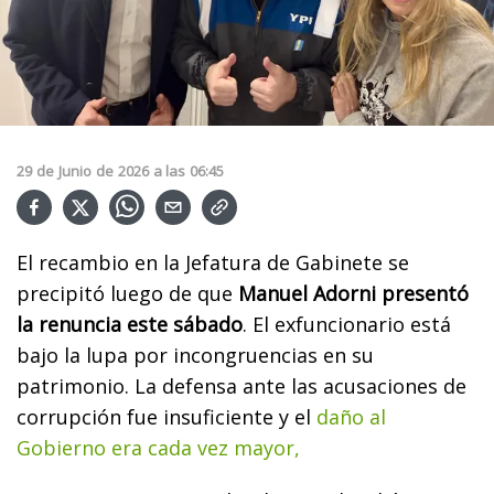
29
de
Junio
de
2026
a las
06:45
El recambio en la Jefatura de Gabinete se
precipitó luego de que
Manuel Adorni presentó
la renuncia este sábado
. El exfuncionario está
bajo la lupa por incongruencias en su
patrimonio. La defensa ante las acusaciones de
corrupción fue insuficiente y el
daño al
Gobierno era cada vez mayor,