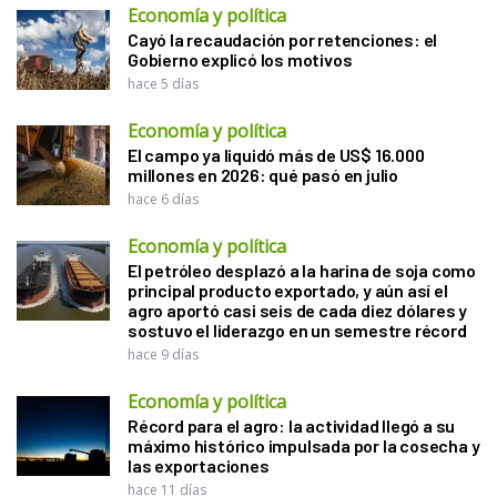
Economía y política
Cayó la recaudación por retenciones: el
Gobierno explicó los motivos
hace 5 días
Economía y política
El campo ya liquidó más de US$ 16.000
millones en 2026: qué pasó en julio
hace 6 días
Economía y política
El petróleo desplazó a la harina de soja como
principal producto exportado, y aún así el
agro aportó casi seis de cada diez dólares y
sostuvo el liderazgo en un semestre récord
hace 9 días
Economía y política
Récord para el agro: la actividad llegó a su
máximo histórico impulsada por la cosecha y
las exportaciones
hace 11 días