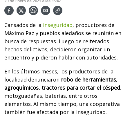
20
de
Enero
de
2021
a las
15:42
Cansados de la
inseguridad
, productores de
Máximo Paz y pueblos aledaños se reunirán en
busca de respuestas. Luego de reiterados
hechos delictivos, decidieron organizar un
encuentro y pidieron hablar con autoridades.
En los últimos meses, los productores de la
localidad denunciaron
robo de herramientas,
agroquímicos, tractores para cortar el césped,
motoguadañas, baterías, entre otros
elementos. Al mismo tiempo, una cooperativa
también fue afectada por la inseguridad.