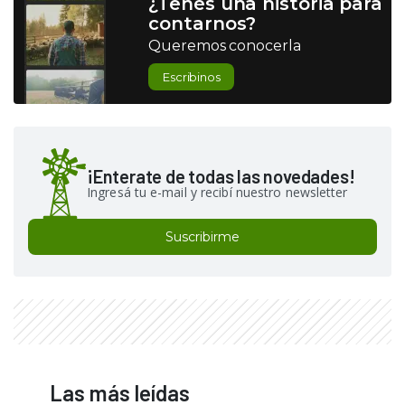
¿Tenés una historia para
contarnos?
Queremos conocerla
Escribinos
¡Enterate de todas las novedades!
Ingresá tu e-mail y recibí nuestro newsletter
Suscribirme
Las más leídas