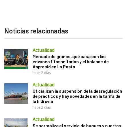
Noticias relacionadas
Actualidad
Mercado de granos, qué pasa con los
envases fitosanitarios y el balance de
Aapresid en La Posta
hace 2 días
Actualidad
Oficializan la suspensión de la desregulación
de prácticos y hay novedades en la tarifa de
la hidrovía
hace 2 días
Actualidad
Se normaliza el servicio de buques y puertos: