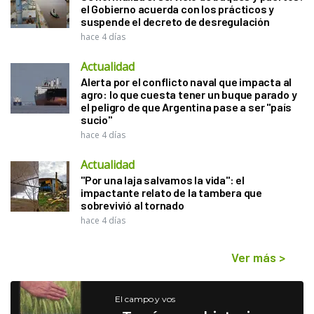
el Gobierno acuerda con los prácticos y
suspende el decreto de desregulación
hace 4 días
Actualidad
Alerta por el conflicto naval que impacta al
agro: lo que cuesta tener un buque parado y
el peligro de que Argentina pase a ser "país
sucio"
hace 4 días
Actualidad
"Por una laja salvamos la vida": el
impactante relato de la tambera que
sobrevivió al tornado
hace 4 días
Ver más
>
El campo y vos