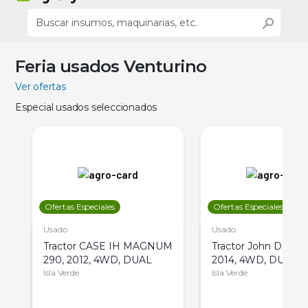
Feria usados Venturino
Ver ofertas
Especial usados seleccionados
Ofertas Especiales
Ofertas Especiales
Usado
Usado
Tractor CASE IH MAGNUM
Tractor John Deere 
290, 2012, 4WD, DUAL
2014, 4WD, DUAL
Isla Verde
Isla Verde