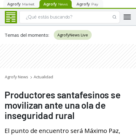
Agrofy
Market
Agrofy
News
Agrofy
Pay
Temas del momento
:
AgrofyNews Live
Agrofy News
Actualidad
Productores santafesinos se
movilizan ante una ola de
inseguridad rural
El punto de encuentro será Máximo Paz,