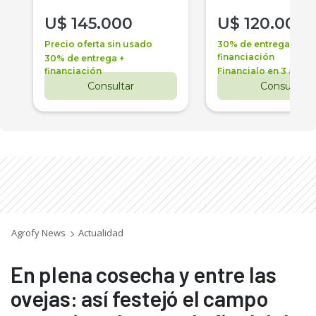
U$
145.000
U$
120.000
Precio oferta sin usado
30% de entrega +
financiación
30% de entrega +
financiación
Financialo en 3 años
Consultar
Consultar
Agrofy News
Actualidad
En plena cosecha y entre las
ovejas: así festejó el campo