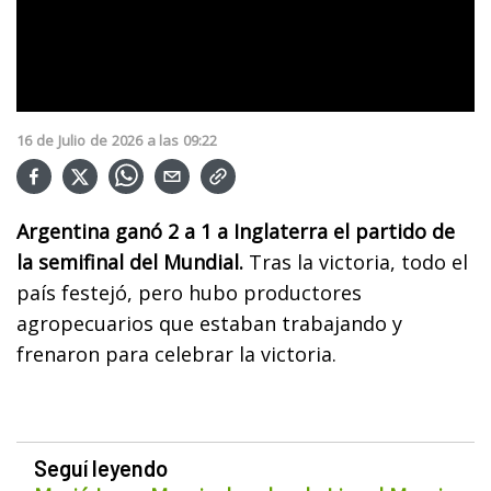
16
de
Julio
de
2026
a las
09:22
Argentina ganó 2 a 1 a Inglaterra el partido de
la semifinal del Mundial.
Tras la victoria, todo el
país festejó, pero hubo productores
agropecuarios que estaban trabajando y
frenaron para celebrar la victoria.
Seguí leyendo