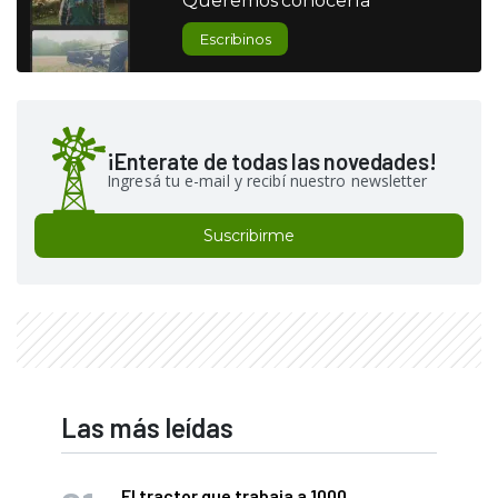
Queremos conocerla
Escribinos
¡Enterate de todas las novedades!
Ingresá tu e-mail y recibí nuestro newsletter
Suscribirme
Las más leídas
El tractor que trabaja a 1000