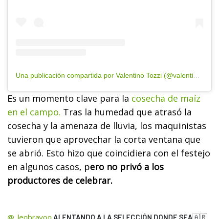
Una publicación compartida por Valentino Tozzi (@valentino_tozzi)
Es un momento clave para la
cosecha de maíz
en el campo.
Tras la humedad que atrasó la
cosecha y la amenaza de lluvia, los maquinistas
tuvieron que aprovechar la corta ventana que
se abrió. Esto hizo que coincidiera con el festejo
en algunos casos, p
ero no privó a los
productores de celebrar.
@_leobravoo
ALENTANDO A LA SELECCIÓN DONDE SEA🇦🇷