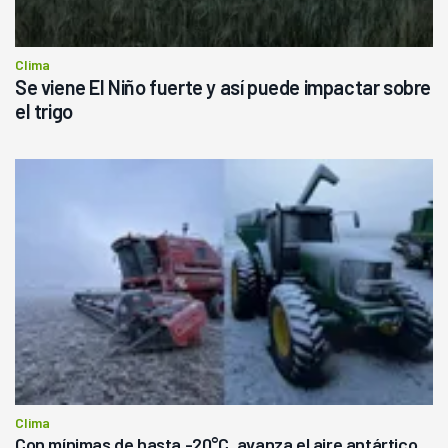
Clima
Se viene El Niño fuerte y así puede impactar sobre
el trigo
Clima
Con mínimas de hasta -20°C, avanza el aire antártico