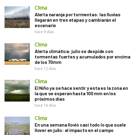
Clima
Alerta naranja por tormentas: las lluvias
llegarán en tres etapas y cambiarán el
escenario
hace 9 días
Clima
Alerta climática: julio se despide con
tormentas fuertes y acumulados por encima
de los 70mm
hace 12 días
Clima
El Niño ya se hace sentir y esta es la zona en
la que se esperan hasta 100 mm en los
próximos días
hace 16 días
Clima
En una semana llovió casi todo lo que suele
llover en julio: el impacto en el campo