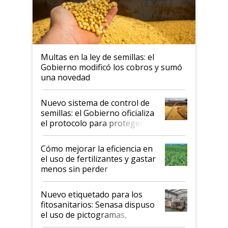
Multas en la ley de semillas: el
Gobierno modificó los cobros y sumó
una novedad
Nuevo sistema de control de
semillas: el Gobierno oficializa
el protocolo para proteger la
propiedad intelectual
Cómo mejorar la eficiencia en
el uso de fertilizantes y gastar
menos sin perder
productividad en la campaña
fina
Nuevo etiquetado para los
fitosanitarios: Senasa dispuso
el uso de pictogramas,
palabras de advertencia e