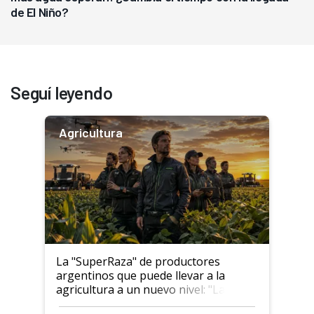
de El Niño?
Seguí leyendo
Agricultura
La "SuperRaza" de productores
argentinos que puede llevar a la
agricultura a un nuevo nivel: "Las
posibilidades de crecimiento son