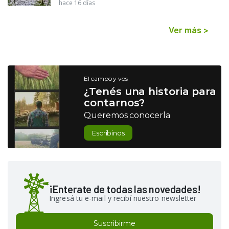
hace 16 días
Ver más
>
El campo y vos
¿Tenés una historia para
contarnos?
Queremos conocerla
Escribinos
¡Enterate de todas las novedades!
Ingresá tu e-mail y recibí nuestro newsletter
Suscribirme