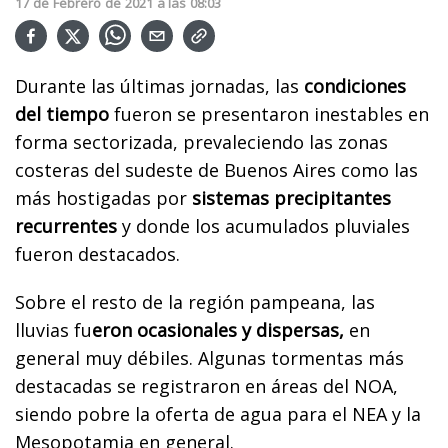
17
de
Febrero
de
2021
a las
08:03
Durante las últimas jornadas, las
condiciones
del tiempo
fueron se presentaron inestables en
forma sectorizada, prevaleciendo las zonas
costeras del sudeste de Buenos Aires como las
más hostigadas por
sistemas precipitantes
recurrentes
y donde los acumulados pluviales
fueron destacados.
Sobre el resto de la región pampeana, las
lluvias fu
eron ocasionales y dispersas,
en
general muy débiles. Algunas tormentas más
destacadas se registraron en áreas del NOA,
siendo pobre la oferta de agua para el NEA y la
Mesopotamia en general.