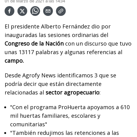
01
de
Marzo
de
2021
a las
14:34
El presidente Alberto Fernández dio por
inauguradas las sesiones ordinarias del
Congreso de la Nación
con un discurso que tuvo
unas 13117 palabras y algunas referencias al
campo.
Desde Agrofy News identificamos 3 que se
podría decir que están directamente
relacionadas al
sector agropecuario
:
"Con el programa ProHuerta apoyamos a 610
mil huertas familiares, escolares y
comunitarias"
"También redujimos las retenciones a las