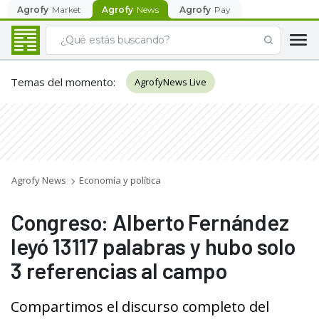
Agrofy
Market
Agrofy
News
Agrofy
Pay
Temas del momento
:
AgrofyNews Live
Agrofy News
Economía y política
Congreso: Alberto Fernández
leyó 13117 palabras y hubo solo
3 referencias al campo
Compartimos el discurso completo del