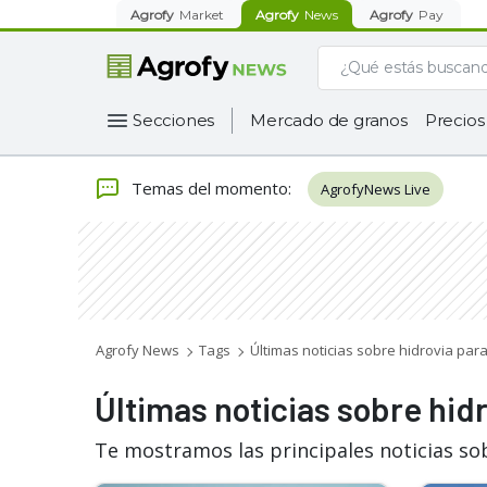
Agrofy
Market
Agrofy
News
Agrofy
Pay
Secciones
Mercado de granos
Precios
Temas del momento
:
AgrofyNews Live
Agrofy News
Tags
Últimas noticias sobre hidrovia pa
Últimas noticias sobre hid
Te mostramos las principales noticias so