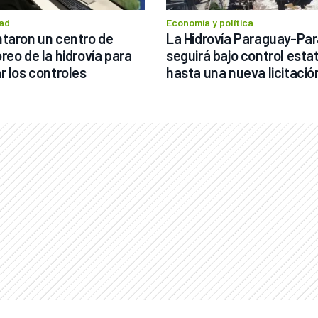
ad
Economía y política
taron un centro de 
La Hidrovía Paraguay-Par
reo de la hidrovía para 
seguirá bajo control estat
r los controles
hasta una nueva licitació