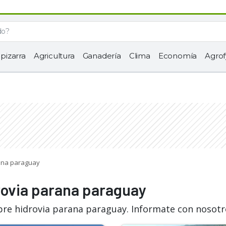
 pizarra
Agricultura
Ganadería
Clima
Economía
Agrof
rana paraguay
rovia parana paraguay
bre hidrovia parana paraguay. Informate con nosotr