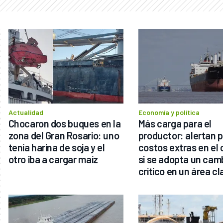
Actualidad
Economía y política
Chocaron dos buques en la 
Más carga para el 
zona del Gran Rosario: uno 
productor: alertan p
tenía harina de soja y el 
costos extras en el
otro iba a cargar maíz
si se adopta un camb
crítico en un área cla
para la logística