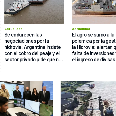
Actualidad
Actualidad
Se endurecen las 
El agro se sumó a la 
negociaciones por la 
polémica por la gesti
hidrovía: Argentina insiste 
la Hidrovía: alertan q
con el cobro del peaje y el 
falta de inversiones 
sector privado pide que no 
el ingreso de divisas
haya sobrecosto