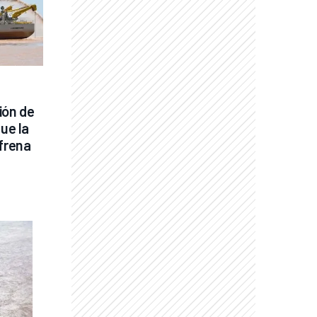
ón de 
ue la 
frena 