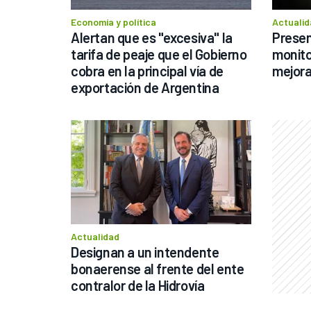
Economía y política
Actualid
Alertan que es "excesiva" la 
Presen
tarifa de peaje que el Gobierno 
monito
cobra en la principal vía de 
mejora
exportación de Argentina
Actualidad
Designan a un intendente 
bonaerense al frente del ente 
contralor de la Hidrovía