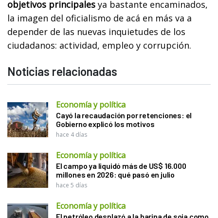
objetivos principales
ya bastante encaminados,
la imagen del oficialismo de acá en más va a
depender de las nuevas inquietudes de los
ciudadanos: actividad, empleo y corrupción.
Noticias relacionadas
Economía y política
Cayó la recaudación por retenciones: el
Gobierno explicó los motivos
hace 4 días
Economía y política
El campo ya liquidó más de US$ 16.000
millones en 2026: qué pasó en julio
hace 5 días
Economía y política
El petróleo desplazó a la harina de soja como