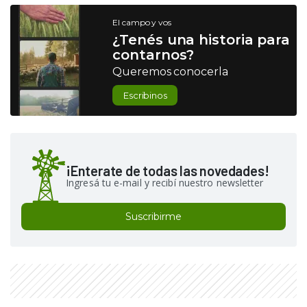
El campo y vos
¿Tenés una historia para
contarnos?
Queremos conocerla
Escribinos
¡Enterate de todas las novedades!
Ingresá tu e-mail y recibí nuestro newsletter
Suscribirme