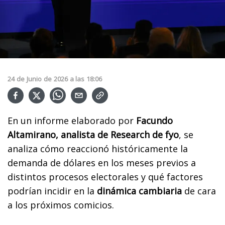
24
de
Junio
de
2026
a las
18:06
En un informe elaborado por
Facundo
Altamirano, analista de Research de fyo
, se
analiza cómo reaccionó históricamente la
demanda de dólares en los meses previos a
distintos procesos electorales y qué factores
podrían incidir en la
dinámica cambiaria
de cara
a los próximos comicios.