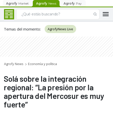
Agrofy
Market
Agrofy
News
Agrofy
Pay
Temas del momento
:
AgrofyNews Live
Agrofy News
Economía y política
Solá sobre la integración
regional: “La presión por la
apertura del Mercosur es muy
fuerte”