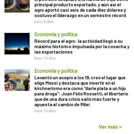
principal producto exportado, y aún así el
agro aportó casi seis de cada diez dólares y
sostuvo el liderazgo en un semestre récord
hace 9 días
Economía y política
Récord para el agro: la actividad llegó a su
máximo histórico impulsada por la cosecha y
las exportaciones
hace 10 días
Economía y política
Levantó un acopio a los 19, creó el lugar que
elige Messi y destaca que invertir en el
kirchnerismo era como "darle plata a un hijo
para droga": Juan Félix Rossetti, el libertario
que de una dura crisis salió más fuerte y
apuesta al cambio de Milei
hace 10 días
Ver más
>