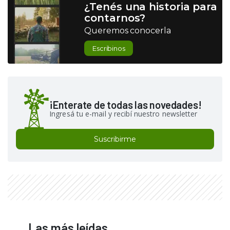
¿Tenés una historia para
contarnos?
Queremos conocerla
Escribinos
¡Enterate de todas las novedades!
Ingresá tu e-mail y recibí nuestro newsletter
Suscribirme
Las más leídas