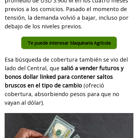
promedio de USD 3.900 M en los cuatro meses
previos a los comicios. Pasado el momento de
tensión, la demanda volvió a bajar, incluso por
debajo de los niveles previos.
Te puede interesar Maquinaria Agrícola
Esa búsqueda de cobertura también se vio del
lado del Central, que
salió a vender futuros y
bonos dollar linked para contener saltos
bruscos en el tipo de cambio
(ofreció
cobertura, absorbiendo pesos para que no
vayan al dólar).