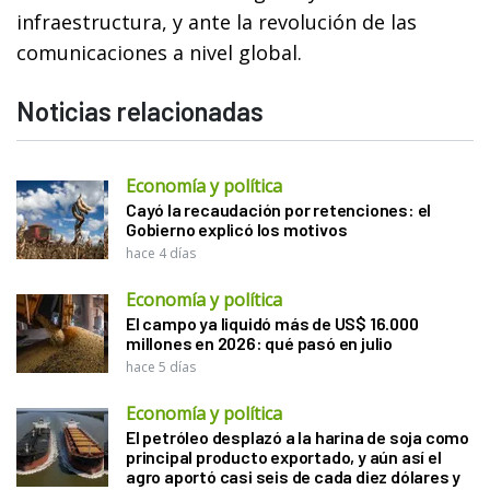
infraestructura, y ante la revolución de las
comunicaciones a nivel global.
Noticias relacionadas
Economía y política
Cayó la recaudación por retenciones: el
Gobierno explicó los motivos
hace 4 días
Economía y política
El campo ya liquidó más de US$ 16.000
millones en 2026: qué pasó en julio
hace 5 días
Economía y política
El petróleo desplazó a la harina de soja como
principal producto exportado, y aún así el
agro aportó casi seis de cada diez dólares y