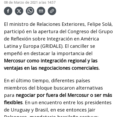
08
de
Marzo
de
2021
a las
14:57
El ministro de Relaciones Exteriores, Felipe Solá,
participó en la apertura del Congreso del Grupo
de Reflexión sobre Integración en América
Latina y Europa (GRIDALE). El canciller se
empeñó en destacar la importancia del
Mercosur como integración regional y las
ventajas en las negociaciones comerciales.
En el último tiempo, diferentes países
miembros del bloque buscaron alternativas
para
negociar por fuera del Mercosur o ser más
flexibles
. En un encuentro entre los presidentes
de Uruguay y Brasil, en ese entonces Jair
Bolsonaro, mandatario brasileño sostuvo: