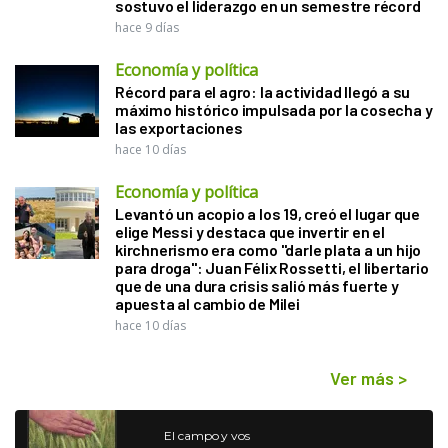
sostuvo el liderazgo en un semestre récord
hace 9 días
Economía y política
Récord para el agro: la actividad llegó a su
máximo histórico impulsada por la cosecha y
las exportaciones
hace 10 días
Economía y política
Levantó un acopio a los 19, creó el lugar que
elige Messi y destaca que invertir en el
kirchnerismo era como "darle plata a un hijo
para droga": Juan Félix Rossetti, el libertario
que de una dura crisis salió más fuerte y
apuesta al cambio de Milei
hace 10 días
Ver más
>
El campo y vos