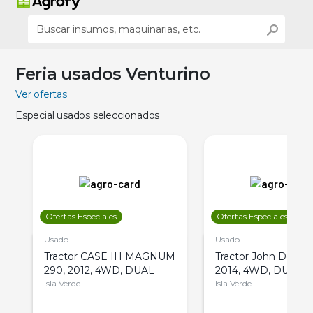
Feria usados Venturino
Ver ofertas
Especial usados seleccionados
Ofertas Especiales
Ofertas Especiales
Usado
Usado
Tractor CASE IH MAGNUM
Tractor John Deere 
290, 2012, 4WD, DUAL
2014, 4WD, DUAL
Isla Verde
Isla Verde