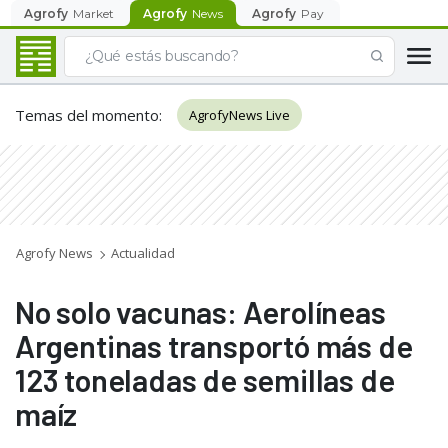
Agrofy
Market
Agrofy
News
Agrofy
Pay
Temas del momento
:
AgrofyNews Live
Agrofy News
Actualidad
No solo vacunas: Aerolíneas
Argentinas transportó más de
123 toneladas de semillas de
maíz