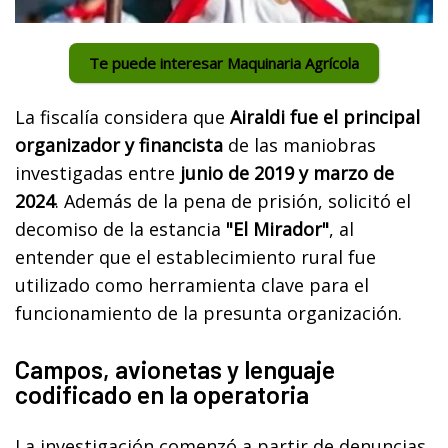
Te puede interesar Maquinaria Agrícola
La fiscalía considera que
Airaldi fue el principal
organizador y financista
de las maniobras
investigadas entre
junio de 2019 y marzo de
2024
. Además de la pena de prisión, solicitó el
decomiso de la estancia
"El Mirador"
, al
entender que el establecimiento rural fue
utilizado como herramienta clave para el
funcionamiento de la presunta organización.
Campos, avionetas y lenguaje
codificado en la operatoria
La investigación comenzó a partir de denuncias