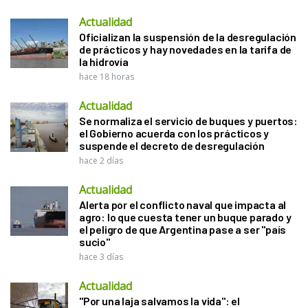
Actualidad
Oficializan la suspensión de la desregulación
de prácticos y hay novedades en la tarifa de
la hidrovía
hace 18 horas
Actualidad
Se normaliza el servicio de buques y puertos:
el Gobierno acuerda con los prácticos y
suspende el decreto de desregulación
hace 2 días
Actualidad
Alerta por el conflicto naval que impacta al
agro: lo que cuesta tener un buque parado y
el peligro de que Argentina pase a ser "país
sucio"
hace 3 días
Actualidad
"Por una laja salvamos la vida": el