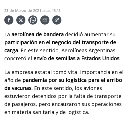
23
de
Marzo
de
2021
a las
13:15
La
aerolínea de bandera
decidió aumentar su
participación en el negocio del transporte de
carga
. En este sentido, Aerolíneas Argentinas
concretó el
envío de semillas a Estados Unidos.
La empresa estatal tomó vital importancia en el
año de
pandemia por su logística para el arribo
de vacunas.
En este sentido, los aviones
estuvieron detenidos por la falta de transporte
de pasajeros, pero encauzaron sus operaciones
en materia sanitaria y de logística.