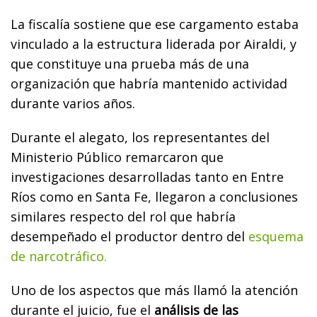
La fiscalía sostiene que ese cargamento estaba
vinculado a la estructura liderada por Airaldi, y
que constituye una prueba más de una
organización que habría mantenido actividad
durante varios años.
Durante el alegato, los representantes del
Ministerio Público remarcaron que
investigaciones desarrolladas tanto en Entre
Ríos como en Santa Fe, llegaron a conclusiones
similares respecto del rol que habría
desempeñado el productor dentro del
esquema
de narcotráfico.
Uno de los aspectos que más llamó la atención
durante el juicio, fue el
análisis de las