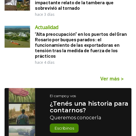
impactante relato de la tambera que
sobrevivió al tornado
hace 3 días
Actualidad
“Alta preocupación” en los puertos del Gran
Rosario por buques parados: el
funcionamiento de las exportadoras en
tensión tras la medida de fuerza de los
prácticos
hace 4 días
Ver más
>
El campo y vos
¿Tenés una historia para
contarnos?
Queremos conocerla
Escribinos