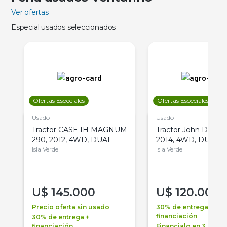
Ver ofertas
Especial usados seleccionados
Ofertas Especiales
Ofertas Especiales
Usado
Usado
Tractor CASE IH MAGNUM
Tractor John Deere 
290, 2012, 4WD, DUAL
2014, 4WD, DUAL
Isla Verde
Isla Verde
U$
145.000
U$
120.000
Precio oferta sin usado
30% de entrega +
financiación
30% de entrega +
financiación
Financialo en 3 años