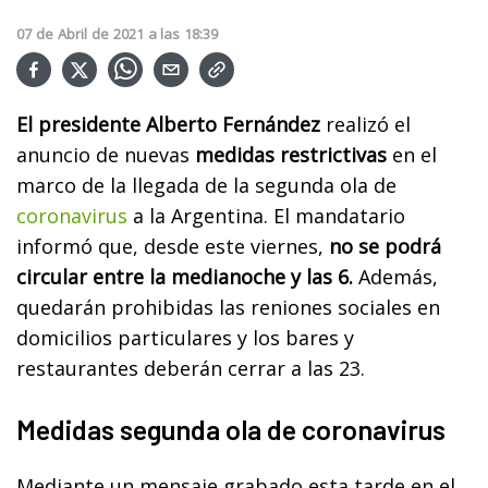
07
de
Abril
de
2021
a las
18:39
El presidente Alberto Fernández
realizó el
anuncio de nuevas
medidas restrictivas
en el
marco de la llegada de la segunda ola de
coronavirus
a la Argentina. El mandatario
informó que, desde este viernes,
no se podrá
circular entre la medianoche y las 6.
Además,
quedarán prohibidas las reniones sociales en
domicilios particulares y los bares y
restaurantes deberán cerrar a las 23.
Medidas segunda ola de coronavirus
Mediante un mensaje grabado esta tarde en el