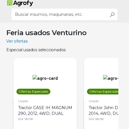
Feria usados Venturino
Ver ofertas
Especial usados seleccionados
Ofertas Especiales
Ofertas Especiales
Usado
Usado
Tractor CASE IH MAGNUM
Tractor John Deere 
290, 2012, 4WD, DUAL
2014, 4WD, DUAL
Isla Verde
Isla Verde