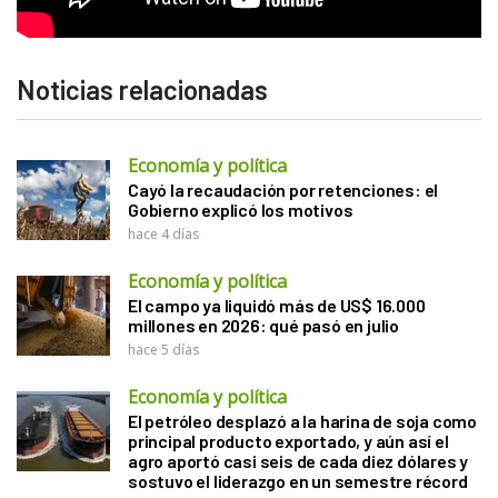
Noticias relacionadas
Economía y política
Cayó la recaudación por retenciones: el
Gobierno explicó los motivos
hace 4 días
Economía y política
El campo ya liquidó más de US$ 16.000
millones en 2026: qué pasó en julio
hace 5 días
Economía y política
El petróleo desplazó a la harina de soja como
principal producto exportado, y aún así el
agro aportó casi seis de cada diez dólares y
sostuvo el liderazgo en un semestre récord