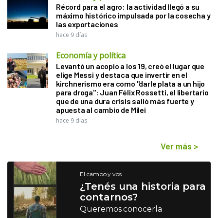
Récord para el agro: la actividad llegó a su
máximo histórico impulsada por la cosecha y
las exportaciones
hace 9 días
Economía y política
Levantó un acopio a los 19, creó el lugar que
elige Messi y destaca que invertir en el
kirchnerismo era como "darle plata a un hijo
para droga": Juan Félix Rossetti, el libertario
que de una dura crisis salió más fuerte y
apuesta al cambio de Milei
hace 9 días
Ver más
>
El campo y vos
¿Tenés una historia para
contarnos?
Queremos conocerla