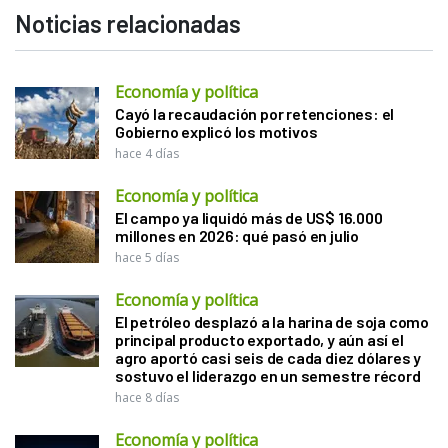
Noticias relacionadas
Economía y política
Cayó la recaudación por retenciones: el
Gobierno explicó los motivos
hace 4 días
Economía y política
El campo ya liquidó más de US$ 16.000
millones en 2026: qué pasó en julio
hace 5 días
Economía y política
El petróleo desplazó a la harina de soja como
principal producto exportado, y aún así el
agro aportó casi seis de cada diez dólares y
sostuvo el liderazgo en un semestre récord
hace 8 días
Economía y política