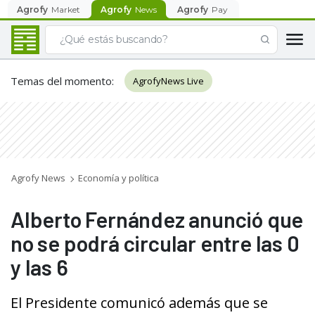
Agrofy
Market
Agrofy
News
Agrofy
Pay
Temas del momento
:
AgrofyNews Live
Agrofy News
Economía y política
Alberto Fernández anunció que
no se podrá circular entre las 0
y las 6
El Presidente comunicó además que se