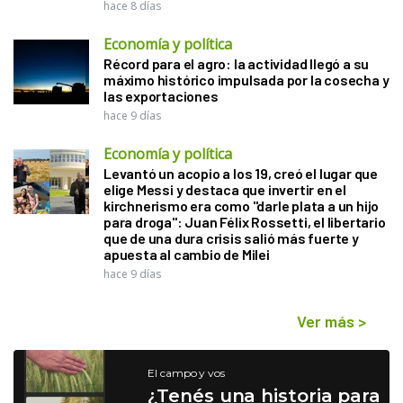
hace 8 días
Economía y política
Récord para el agro: la actividad llegó a su
máximo histórico impulsada por la cosecha y
las exportaciones
hace 9 días
Economía y política
Levantó un acopio a los 19, creó el lugar que
elige Messi y destaca que invertir en el
kirchnerismo era como "darle plata a un hijo
para droga": Juan Félix Rossetti, el libertario
que de una dura crisis salió más fuerte y
apuesta al cambio de Milei
hace 9 días
Ver más
>
El campo y vos
¿Tenés una historia para