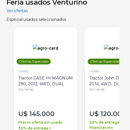
Feria usados Venturino
Ver ofertas
Especial usados seleccionados
Ofertas Especiales
Ofertas Especiales
Usado
Usado
Tractor CASE IH MAGNUM
Tractor John Deere 
290, 2012, 4WD, DUAL
2014, 4WD, DUAL
Isla Verde
Isla Verde
U$
145.000
U$
120.000
Precio oferta sin usado
30% de entrega +
financiación
30% de entrega +