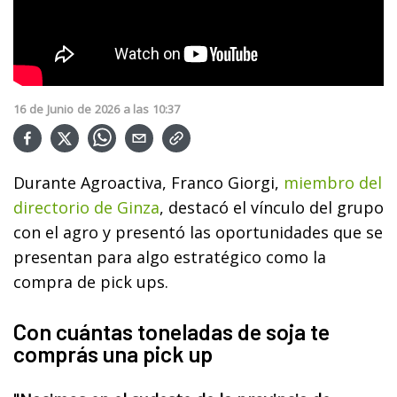
16
de
Junio
de
2026
a las
10:37
Durante Agroactiva, Franco Giorgi,
miembro del
directorio de Ginza
, destacó el vínculo del grupo
con el agro y presentó las oportunidades que se
presentan para algo estratégico como la
compra de pick ups.
Con cuántas toneladas de soja te
comprás una pick up