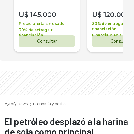
U$
145.000
U$
120.000
Precio oferta sin usado
30% de entrega +
financiación
30% de entrega +
financiación
Financialo en 3 años
Consultar
Consultar
Agrofy News
Economía y política
El petróleo desplazó a la harina
de soja como principal