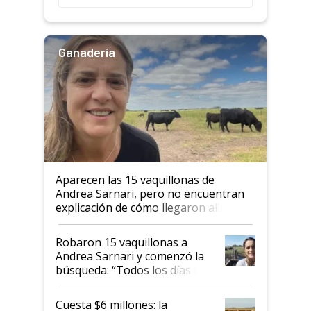
Ganadería
Aparecen las 15 vaquillonas de
Andrea Sarnari, pero no encuentran
explicación de cómo llegaron allí
Robaron 15 vaquillonas a
Andrea Sarnari y comenzó la
búsqueda: “Todos los días le
toca a algún productor”
Cuesta $6 millones: la