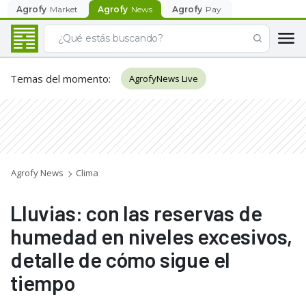
Agrofy
Market
Agrofy
News
Agrofy
Pay
Temas del momento
:
AgrofyNews Live
Agrofy News
Clima
Lluvias: con las reservas de
humedad en niveles excesivos,
detalle de cómo sigue el
tiempo