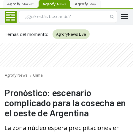
Agrofy
Market
Agrofy
News
Agrofy
Pay
Temas del momento
:
AgrofyNews Live
Agrofy News
Clima
Pronóstico: escenario
complicado para la cosecha en
el oeste de Argentina
La zona núcleo espera precipitaciones en