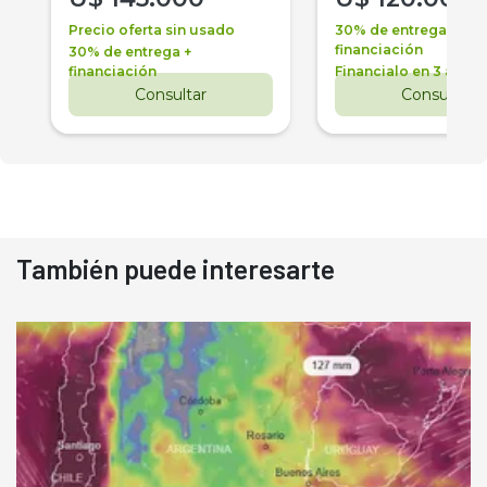
Precio oferta sin usado
30% de entrega +
financiación
30% de entrega +
financiación
Financialo en 3 años
Consultar
Consultar
También puede interesarte