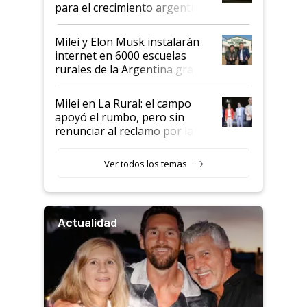
para el crecimiento argentino
Milei y Elon Musk instalarán
internet en 6000 escuelas
rurales de la Argentina gracias
a un acuerdo con Starlink
Milei en La Rural: el campo
apoyó el rumbo, pero sin
renunciar al reclamo por las
retenciones
Ver todos los temas
Actualidad