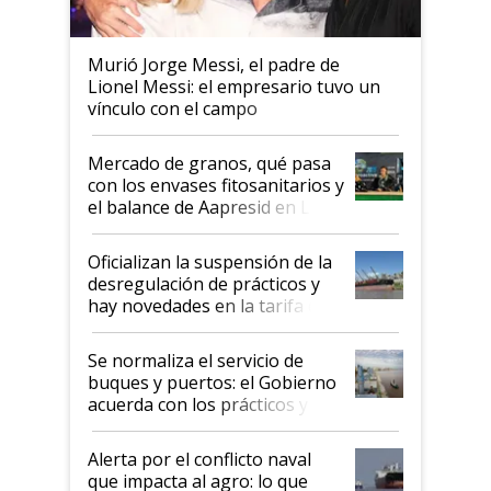
Murió Jorge Messi, el padre de
Lionel Messi: el empresario tuvo un
vínculo con el campo
Mercado de granos, qué pasa
con los envases fitosanitarios y
el balance de Aapresid en La
Posta
Oficializan la suspensión de la
desregulación de prácticos y
hay novedades en la tarifa de
la hidrovía
Se normaliza el servicio de
buques y puertos: el Gobierno
acuerda con los prácticos y
suspende el decreto de
desregulación
Alerta por el conflicto naval
que impacta al agro: lo que