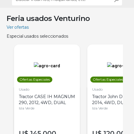
Feria usados Venturino
Ver ofertas
Especial usados seleccionados
Ofertas Especiales
Ofertas Especiales
Usado
Usado
Tractor CASE IH MAGNUM
Tractor John Deere 
290, 2012, 4WD, DUAL
2014, 4WD, DUAL
Isla Verde
Isla Verde
U$
145.000
U$
120.000