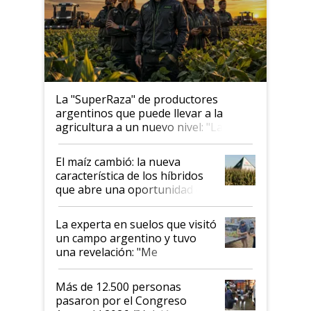
La "SuperRaza" de productores
argentinos que puede llevar a la
agricultura a un nuevo nivel: "Las
posibilidades de crecimiento son
infinitas"
El maíz cambió: la nueva
característica de los híbridos
que abre una oportunidad en
el lote
La experta en suelos que visitó
un campo argentino y tuvo
una revelación: "Me
impresionó mucho"
Más de 12.500 personas
pasaron por el Congreso