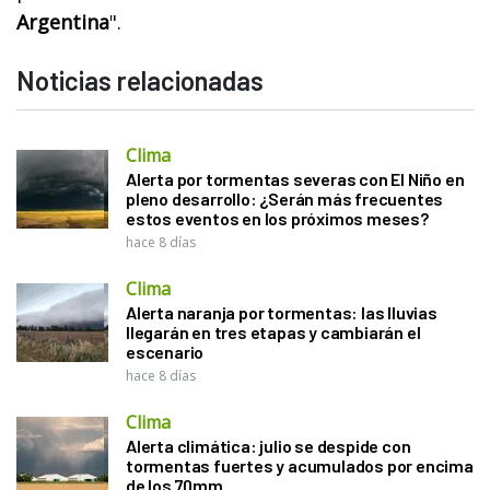
Argentina
".
Noticias relacionadas
Clima
Alerta por tormentas severas con El Niño en
pleno desarrollo: ¿Serán más frecuentes
estos eventos en los próximos meses?
hace 8 días
Clima
Alerta naranja por tormentas: las lluvias
llegarán en tres etapas y cambiarán el
escenario
hace 8 días
Clima
Alerta climática: julio se despide con
tormentas fuertes y acumulados por encima
de los 70mm