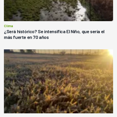
Clima
¿Será histórico? Se intensifica El Niño, que sería el
más fuerte en 70 años