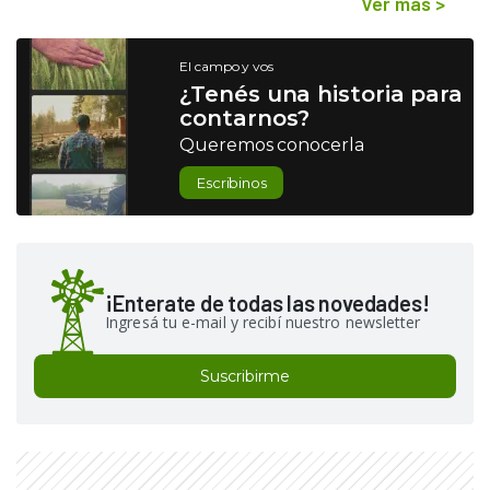
Ver más
>
El campo y vos
¿Tenés una historia para
contarnos?
Queremos conocerla
Escribinos
¡Enterate de todas las novedades!
Ingresá tu e-mail y recibí nuestro newsletter
Suscribirme