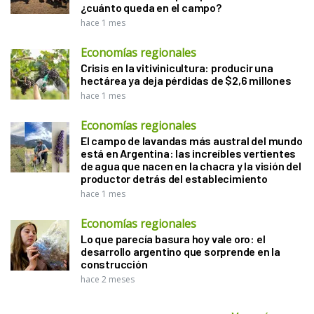
¿cuánto queda en el campo?
hace 1 mes
Economías regionales
Crisis en la vitivinicultura: producir una
hectárea ya deja pérdidas de $2,6 millones
hace 1 mes
Economías regionales
El campo de lavandas más austral del mundo
está en Argentina: las increíbles vertientes
de agua que nacen en la chacra y la visión del
productor detrás del establecimiento
hace 1 mes
Economías regionales
Lo que parecía basura hoy vale oro: el
desarrollo argentino que sorprende en la
construcción
hace 2 meses