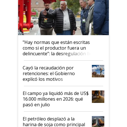
"Hay normas que están escritas
como si el productor fuera un
delincuente”: la desregulación llegó
al Congreso Aapresid y hasta se
habló del financiamiento al IPCVA
Cayó la recaudación por
retenciones: el Gobierno
explicó los motivos
El campo ya liquidó más de US$
16.000 millones en 2026: qué
pasó en julio
El petróleo desplazó a la
harina de soja como principal