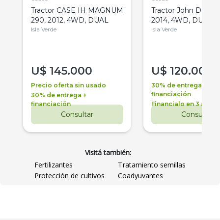
Tractor CASE IH MAGNUM
Tractor John Deere 
290, 2012, 4WD, DUAL
2014, 4WD, DUAL
Isla Verde
Isla Verde
U$
145.000
U$
120.000
Precio oferta sin usado
30% de entrega +
financiación
30% de entrega +
financiación
Financialo en 3 años
Consultar
Consultar
Visitá también:
Fertilizantes
Tratamiento semillas
Protección de cultivos
Coadyuvantes