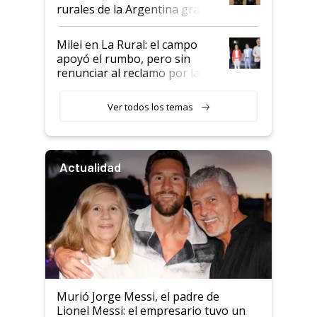
rurales de la Argentina gracias
a un acuerdo con Starlink
Milei en La Rural: el campo
apoyó el rumbo, pero sin
renunciar al reclamo por las
retenciones
Ver todos los temas
Actualidad
Murió Jorge Messi, el padre de
Lionel Messi: el empresario tuvo un