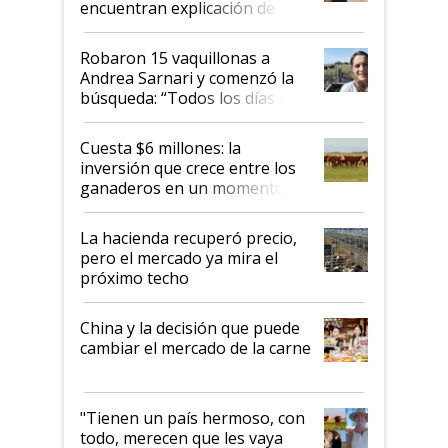
encuentran explicación de
cómo llegaron allí
Robaron 15 vaquillonas a
Andrea Sarnari y comenzó la
búsqueda: “Todos los días le
toca a algún productor”
Cuesta $6 millones: la
inversión que crece entre los
ganaderos en un momento
histórico para la actividad
La hacienda recuperó precio,
pero el mercado ya mira el
próximo techo
China y la decisión que puede
cambiar el mercado de la carne
"Tienen un país hermoso, con
todo, merecen que les vaya