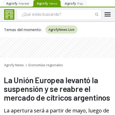
Agrofy
Market
Agrofy
News
Agrofy
Pay
Temas del momento
:
AgrofyNews Live
Agrofy News
Economías regionales
La Unión Europea levantó la
suspensión y se reabre el
mercado de cítricos argentinos
La apertura será a partir de mayo, luego de