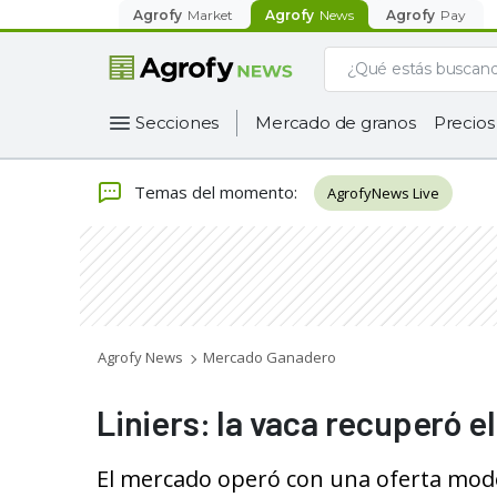
Agrofy
Market
Agrofy
News
Agrofy
Pay
Secciones
Mercado de granos
Precios
Temas del momento
:
AgrofyNews Live
Agrofy News
Mercado Ganadero
Liniers: la vaca recuperó el
El mercado operó con una oferta mod