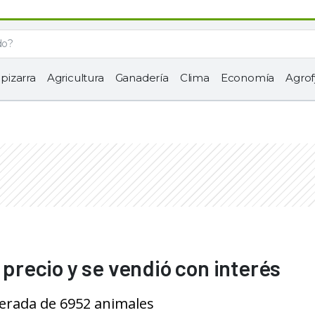
 pizarra
Agricultura
Ganadería
Clima
Economía
Agrof
 precio y se vendió con interés
erada de 6952 animales