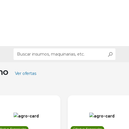
ino
Ver ofertas
fertas Especiales
Ofertas Especiales