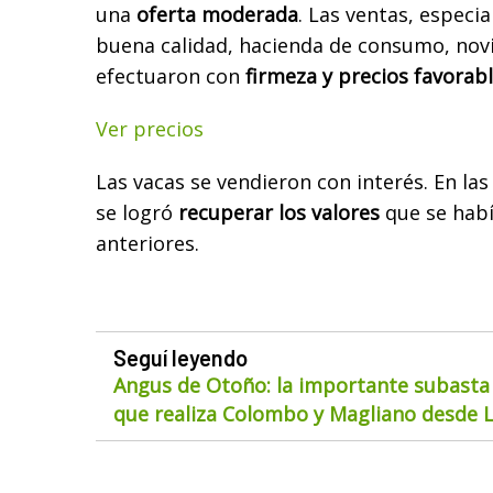
una
oferta moderada
. Las ventas, especi
buena calidad, hacienda de consumo, novil
efectuaron con
firmeza y precios favorabl
Ver precios
Las vacas se vendieron con interés. En las 
se logró
recuperar los valores
que se habí
anteriores.
Seguí leyendo
Angus de Otoño: la importante subasta
que realiza Colombo y Magliano desde 