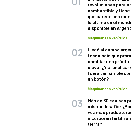
revoluciones para a
combustible y tiene
que parece una com
lo último en el mund
disponible en Argen
Maquinarias y vehículos
Llegó al campo arge
tecnología que pro
cambiar una práctic
clave: ¿Y si analizar 
fuera tan simple co
un botón?
Maquinarias y vehículos
Más de 30 equipos p
mismo desafío: ¿Po
vez más productore
incorporan fertiliza
tierra?