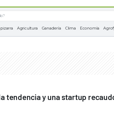
 pizarra
Agricultura
Ganadería
Clima
Economía
Agrof
 la tendencia y una startup recaud