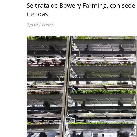
Se trata de Bowery Farming, con sede
tiendas
Agrofy News