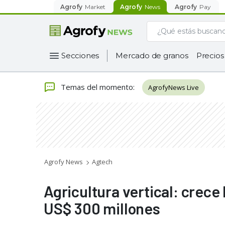
Agrofy
Market
Agrofy
News
Agrofy
Pay
Secciones
Mercado de granos
Precios
Temas del momento
:
AgrofyNews Live
Agrofy News
Agtech
Agricultura vertical: crece
US$ 300 millones