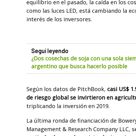
equilibrio en el pasado, la caída en los co
como las luces LED, está cambiando la e
interés de los inversores.
Seguí leyendo
¿Dos cosechas de soja con una sola siem
argentino que busca hacerlo posible
Según los datos de PitchBook,
casi US$ 1.
de riesgo global se invirtieron en agricult
triplicando la inversión en 2019.
La última ronda de financiación de Bowery,
Management & Research Company LLC, se