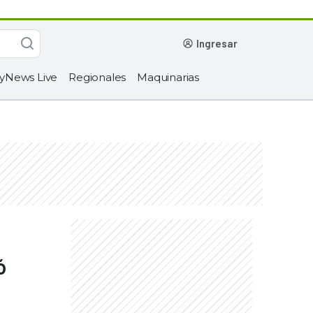
ingresar
yNews Live
Regionales
Maquinarias
ó