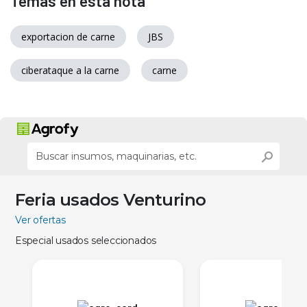
Temas en esta nota
exportacion de carne
JBS
ciberataque a la carne
carne
Feria usados Venturino
Ver ofertas
Especial usados seleccionados