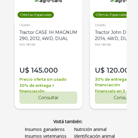
Ofertas Especiales
Ofertas Especiales
Usado
Usado
Tractor CASE IH MAGNUM
Tractor John Deere 
290, 2012, 4WD, DUAL
2014, 4WD, DUAL
Isla Verde
Isla Verde
U$
145.000
U$
120.000
Precio oferta sin usado
30% de entrega +
financiación
30% de entrega +
financiación
Financialo en 3 años
Consultar
Consultar
Visitá también:
Insumos ganaderos
Nutrición animal
Insumos veterinarios
Identificación animal