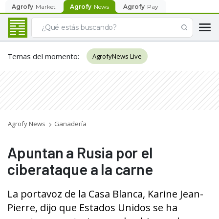
Agrofy
Market
Agrofy
News
Agrofy
Pay
Temas del momento
:
AgrofyNews Live
Agrofy News
Ganadería
Apuntan a Rusia por el
ciberataque a la carne
La portavoz de la Casa Blanca, Karine Jean-
Pierre, dijo que Estados Unidos se ha