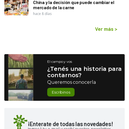
China y la decisión que puede cambiar el
mercado de la carne
hace 8 días
Ver más
>
El campo y vos
¿Tenés una historia para
contarnos?
Queremos conocerla
Escribinos
¡Enterate de todas las novedades!
Ingresá tu e-mail y recibí nuestro newsletter