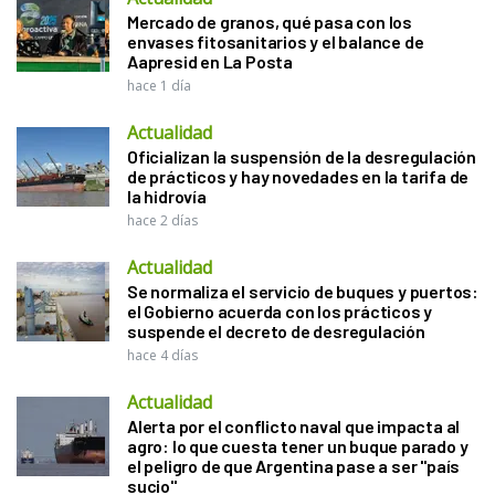
Mercado de granos, qué pasa con los
envases fitosanitarios y el balance de
Aapresid en La Posta
hace 1 día
Actualidad
Oficializan la suspensión de la desregulación
de prácticos y hay novedades en la tarifa de
la hidrovía
hace 2 días
Actualidad
Se normaliza el servicio de buques y puertos:
el Gobierno acuerda con los prácticos y
suspende el decreto de desregulación
hace 4 días
Actualidad
Alerta por el conflicto naval que impacta al
agro: lo que cuesta tener un buque parado y
el peligro de que Argentina pase a ser "país
sucio"