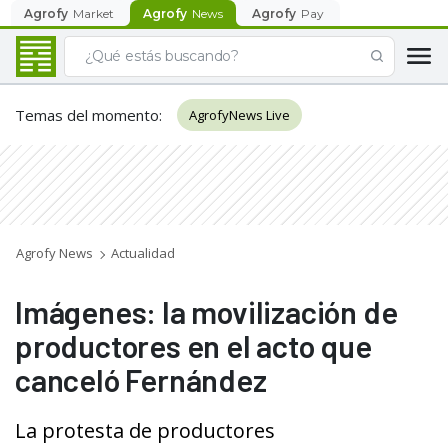
Agrofy
Market
Agrofy
News
Agrofy
Pay
Temas del momento
:
AgrofyNews Live
Agrofy News
Actualidad
Imágenes: la movilización de
productores en el acto que
canceló Fernández
La protesta de productores