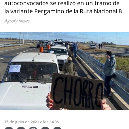
autoconvocados se realizó en un tramo de
la variante Pergamino de la Ruta Nacional 8
Agrofy News
15
de
Junio
de
2021
a las
14:06