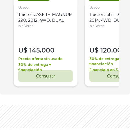
Usado
Usado
Tractor CASE IH MAGNUM
Tractor John Deere 
290, 2012, 4WD, DUAL
2014, 4WD, DUAL
Isla Verde
Isla Verde
U$
145.000
U$
120.000
Precio oferta sin usado
30% de entrega +
financiación
30% de entrega +
financiación
Financialo en 3 años
Consultar
Consultar