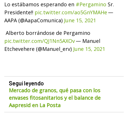
Lo estábamos esperando en
#Pergamino
Sr.
Presidente‼️
pic.twitter.com/ao5GnYMAHe
—
AAPA (@AapaComunica)
June 15, 2021
Alberto borrándose de Pergamino
pic.twitter.com/QJ1Nn5AXOv
— Manuel
Etchevehere (@Manuel_erv)
June 15, 2021
Seguí leyendo
Mercado de granos, qué pasa con los
envases fitosanitarios y el balance de
Aapresid en La Posta