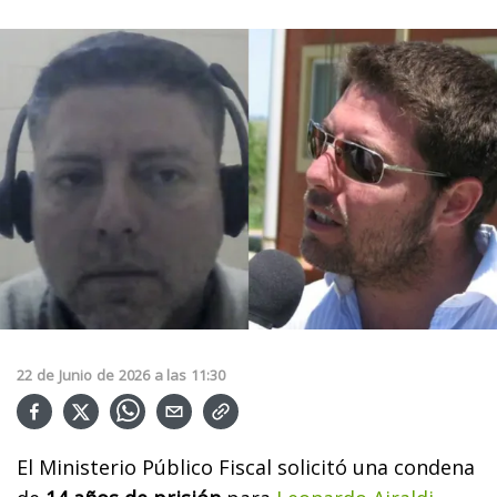
22
de
Junio
de
2026
a las
11:30
El Ministerio Público Fiscal solicitó una condena