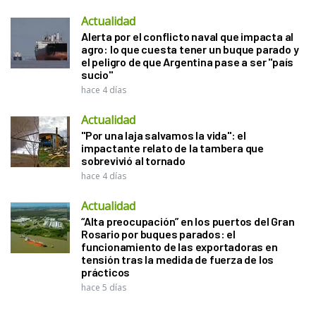
Actualidad
Alerta por el conflicto naval que impacta al
agro: lo que cuesta tener un buque parado y
el peligro de que Argentina pase a ser "país
sucio"
hace 4 días
Actualidad
"Por una laja salvamos la vida": el
impactante relato de la tambera que
sobrevivió al tornado
hace 4 días
Actualidad
“Alta preocupación” en los puertos del Gran
Rosario por buques parados: el
funcionamiento de las exportadoras en
tensión tras la medida de fuerza de los
prácticos
hace 5 días