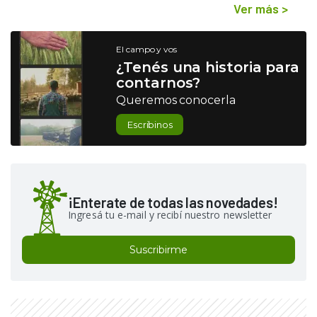
Ver más
>
El campo y vos
¿Tenés una historia para
contarnos?
Queremos conocerla
Escribinos
¡Enterate de todas las novedades!
Ingresá tu e-mail y recibí nuestro newsletter
Suscribirme