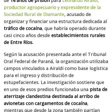
de
14 años de prisión
para
Leonardo Airaldi,
productor agropecuario y expresidente de la
Sociedad Rural de Diamante
, acusado de
organizar y financiar una estructura dedicada al
tráfico de cocaína
, que habría operado durante
casi cinco años desde
establecimientos rurales
de Entre Ríos.
Según la acusación presentada ante el Tribunal
Oral Federal de Paraná, la organización utilizaba
campos vinculados a Airaldi como base logística
para el ingreso y distribución de
estupefacientes. La investigación sostiene que
en uno de esos predios funcionaba una
pista de
aterrizaje clandestina destinada al arribo de
avionetas con cargamentos de cocaína
,
mientras que desde la zona también partían