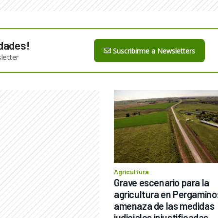
dades!
Suscribirme a Newsletters
letter
Agricultura
Grave escenario para la 
agricultura en Pergamino: 
amenaza de las medidas 
judiciales injustificadas