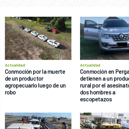
Actualidad
Actualidad
Conmoción por la muerte 
Conmoción en Perga
de un productor 
detienen a un produc
agropecuario luego de un 
rural por el asesinato
robo
dos hombres a 
escopetazos