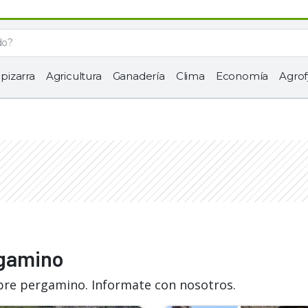
 pizarra
Agricultura
Ganadería
Clima
Economía
Agrof
rgamino
obre pergamino. Informate con nosotros.