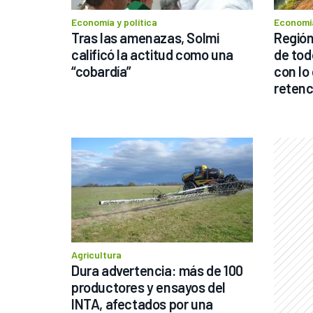
Economía y política
Economía
Tras las amenazas, Solmi 
Región
calificó la actitud como una 
de tod
“cobardía”
con lo
retenc
Agricultura
Dura advertencia: más de 100 
productores y ensayos del 
INTA, afectados por una 