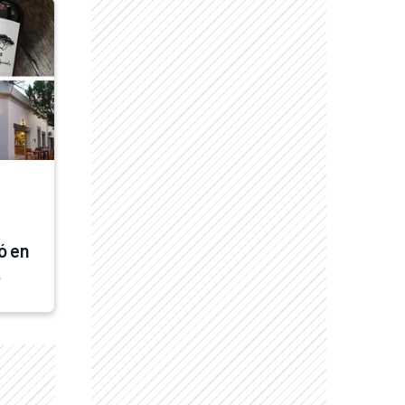
ó en 
 