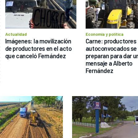
Actualidad
Economía y política
Imágenes: la movilización 
Carne: productores 
de productores en el acto 
autoconvocados se 
que canceló Fernández
preparan para dar un
mensaje a Alberto 
Fernández