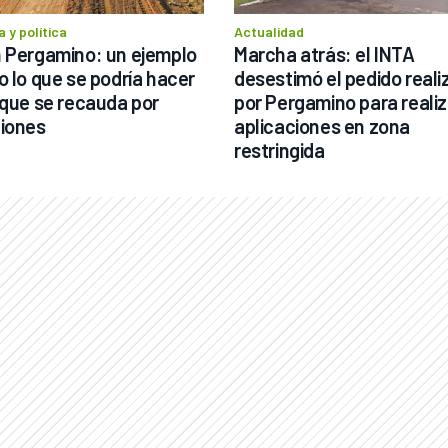
 y política
Actualidad
 Pergamino: un ejemplo 
Marcha atrás: el INTA 
o lo que se podría hacer 
desestimó el pedido reali
 que se recauda por 
por Pergamino para realiza
iones
aplicaciones en zona 
restringida