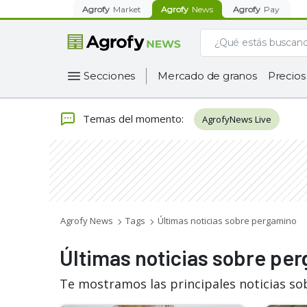
Agrofy
Market
Agrofy
News
Agrofy
Pay
Secciones
Mercado de granos
Precios
Temas del momento
:
AgrofyNews Live
Agrofy News
Tags
Últimas noticias sobre pergamino
Últimas noticias sobre pe
Te mostramos las principales noticias s