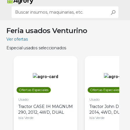
Feria usados Venturino
Ver ofertas
Especial usados seleccionados
Ofertas Especiales
Ofertas Especiales
Usado
Usado
Tractor CASE IH MAGNUM
Tractor John Deere 
290, 2012, 4WD, DUAL
2014, 4WD, DUAL
Isla Verde
Isla Verde