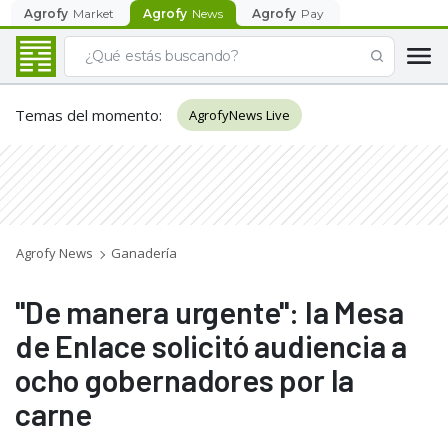
Agrofy
Market
Agrofy
News
Agrofy
Pay
Temas del momento
:
AgrofyNews Live
Agrofy News
Ganadería
"De manera urgente": la Mesa
de Enlace solicitó audiencia a
ocho gobernadores por la
carne