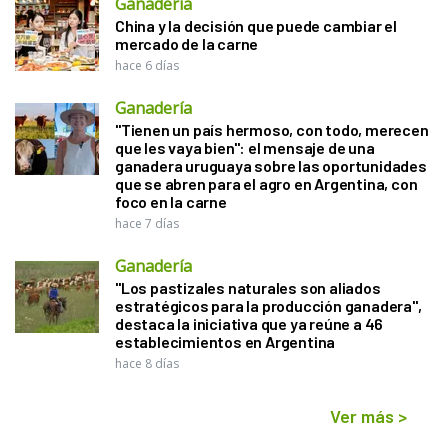
Ganadería
China y la decisión que puede cambiar el
mercado de la carne
hace 6 días
Ganadería
"Tienen un país hermoso, con todo, merecen
que les vaya bien": el mensaje de una
ganadera uruguaya sobre las oportunidades
que se abren para el agro en Argentina, con
foco en la carne
hace 7 días
Ganadería
"Los pastizales naturales son aliados
estratégicos para la producción ganadera",
destaca la iniciativa que ya reúne a 46
establecimientos en Argentina
hace 8 días
Ver más
>