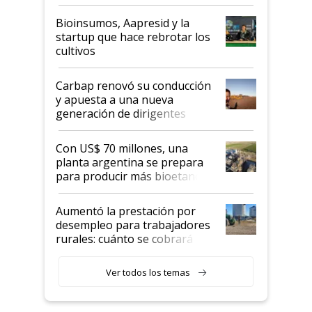
Bioinsumos, Aapresid y la
startup que hace rebrotar los
cultivos
Carbap renovó su conducción
y apuesta a una nueva
generación de dirigentes
rurales
Con US$ 70 millones, una
planta argentina se prepara
para producir más bioetanol
que nunca
Aumentó la prestación por
desempleo para trabajadores
rurales: cuánto se cobrará
desde agosto
Ver todos los temas