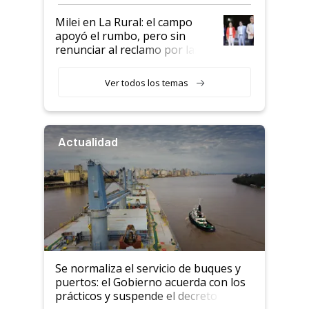
a un acuerdo con Starlink
Milei en La Rural: el campo
apoyó el rumbo, pero sin
renunciar al reclamo por las
retenciones
Ver todos los temas
Actualidad
Se normaliza el servicio de buques y
puertos: el Gobierno acuerda con los
prácticos y suspende el decreto de