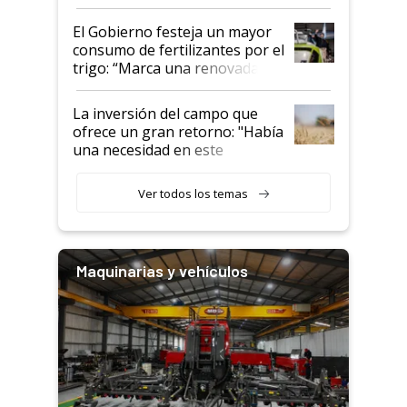
granel
El Gobierno festeja un mayor
consumo de fertilizantes por el
trigo: “Marca una renovada
confianza de los productores”
La inversión del campo que
ofrece un gran retorno: "Había
una necesidad en este
segmento"
Ver todos los temas
Maquinarias y vehículos