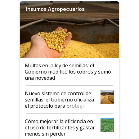
Insumos Agropecuarios
Multas en la ley de semillas: el
Gobierno modificó los cobros y sumó
una novedad
Nuevo sistema de control de
semillas: el Gobierno oficializa
el protocolo para proteger la
propiedad intelectual
Cómo mejorar la eficiencia en
el uso de fertilizantes y gastar
menos sin perder