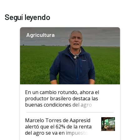
Seguí leyendo
Agricultura
En un cambio rotundo, ahora el
productor brasilero destaca las
buenas condiciones del agro
argentino para invertir: "Los veo
más motivados"
Marcelo Torres de Aapresid
alertó que el 62% de la renta
del agro se va en impuestos:
"No es bueno que en