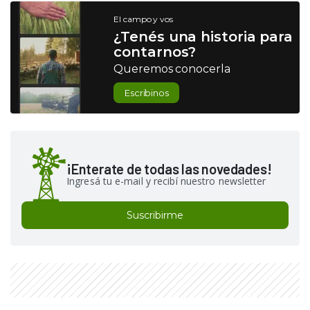
El campo y vos
¿Tenés una historia para
contarnos?
Queremos conocerla
Escribinos
¡Enterate de todas las novedades!
Ingresá tu e-mail y recibí nuestro newsletter
Suscribirme