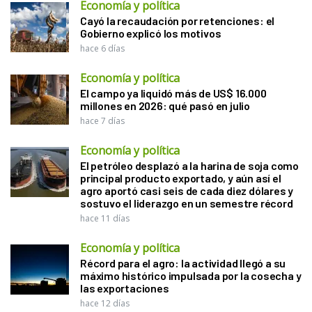
Economía y política
Cayó la recaudación por retenciones: el
Gobierno explicó los motivos
hace 6 días
Economía y política
El campo ya liquidó más de US$ 16.000
millones en 2026: qué pasó en julio
hace 7 días
Economía y política
El petróleo desplazó a la harina de soja como
principal producto exportado, y aún así el
agro aportó casi seis de cada diez dólares y
sostuvo el liderazgo en un semestre récord
hace 11 días
Economía y política
Récord para el agro: la actividad llegó a su
máximo histórico impulsada por la cosecha y
las exportaciones
hace 12 días