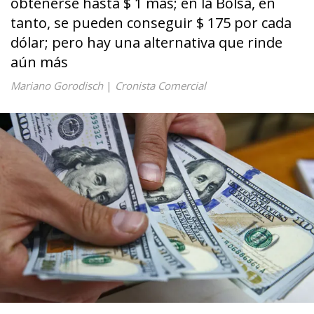
obtenerse hasta $ 1 más; en la Bolsa, en
tanto, se pueden conseguir $ 175 por cada
dólar; pero hay una alternativa que rinde
aún más
Mariano Gorodisch
|
Cronista Comercial