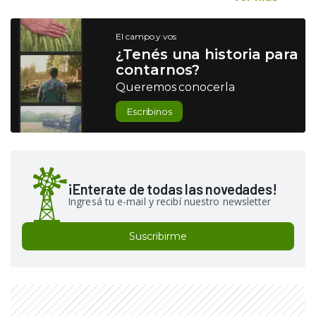
El campo y vos
¿Tenés una historia para
contarnos?
Queremos conocerla
Escribinos
¡Enterate de todas las novedades!
Ingresá tu e-mail y recibí nuestro newsletter
Suscribirme