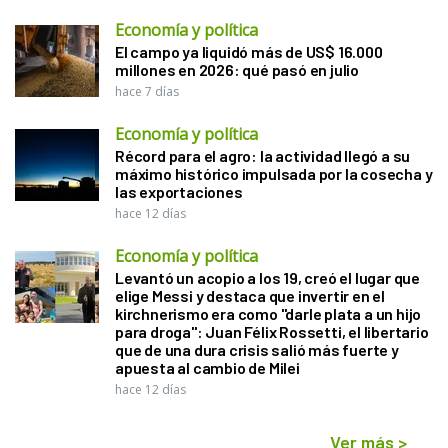
Economía y política
El campo ya liquidó más de US$ 16.000
millones en 2026: qué pasó en julio
hace 7 días
Economía y política
Récord para el agro: la actividad llegó a su
máximo histórico impulsada por la cosecha y
las exportaciones
hace 12 días
Economía y política
Levantó un acopio a los 19, creó el lugar que
elige Messi y destaca que invertir en el
kirchnerismo era como "darle plata a un hijo
para droga": Juan Félix Rossetti, el libertario
que de una dura crisis salió más fuerte y
apuesta al cambio de Milei
hace 12 días
Ver más
>