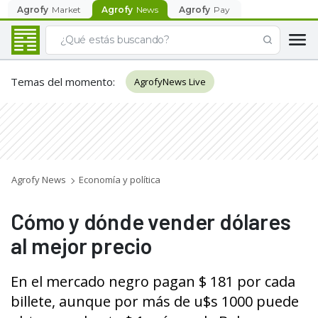
Agrofy
Market
Agrofy
News
Agrofy
Pay
Temas del momento
:
AgrofyNews Live
Agrofy News
Economía y política
Cómo y dónde vender dólares
al mejor precio
En el mercado negro pagan $ 181 por cada
billete, aunque por más de u$s 1000 puede