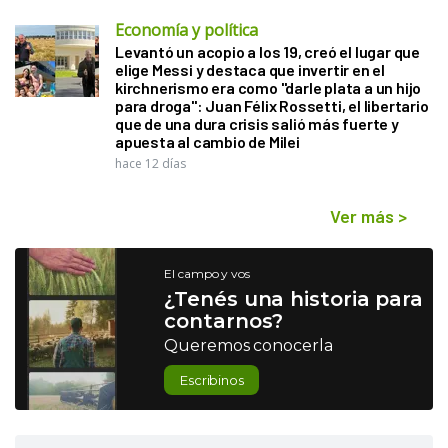
Economía y política
Levantó un acopio a los 19, creó el lugar que
elige Messi y destaca que invertir en el
kirchnerismo era como "darle plata a un hijo
para droga": Juan Félix Rossetti, el libertario
que de una dura crisis salió más fuerte y
apuesta al cambio de Milei
hace 12 días
Ver más
>
El campo y vos
¿Tenés una historia para
contarnos?
Queremos conocerla
Escribinos