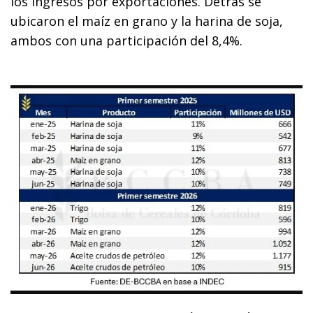
los ingresos por exportaciones. Detrás se
ubicaron el maíz en grano y la harina de soja,
ambos con una participación del 8,4%.