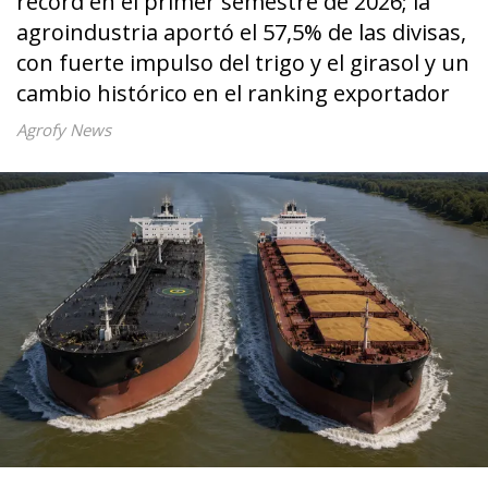
récord en el primer semestre de 2026; la
agroindustria aportó el 57,5% de las divisas,
con fuerte impulso del trigo y el girasol y un
cambio histórico en el ranking exportador
Agrofy News