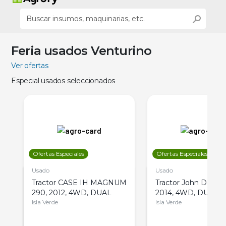
Feria usados Venturino
Ver ofertas
Especial usados seleccionados
Ofertas Especiales
Ofertas Especiales
Usado
Usado
Tractor CASE IH MAGNUM
Tractor John Deere 
290, 2012, 4WD, DUAL
2014, 4WD, DUAL
Isla Verde
Isla Verde