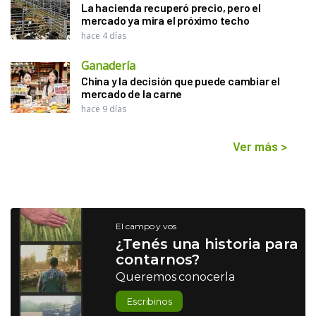
La hacienda recuperó precio, pero el
mercado ya mira el próximo techo
hace 4 días
Ganadería
China y la decisión que puede cambiar el
mercado de la carne
hace 9 días
Ver más
>
El campo y vos
¿Tenés una historia para
contarnos?
Queremos conocerla
Escribinos