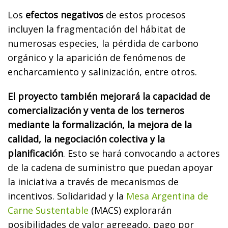
Los
efectos negativos
de estos procesos
incluyen la fragmentación del hábitat de
numerosas especies, la pérdida de carbono
orgánico y la aparición de fenómenos de
encharcamiento y salinización, entre otros.
El proyecto también mejorará la capacidad de
comercialización y venta de los terneros
mediante la formalización, la mejora de la
calidad, la negociación colectiva y la
planificación
. Esto se hará convocando a actores
de la cadena de suministro que puedan apoyar
la iniciativa a través de mecanismos de
incentivos. Solidaridad y la
Mesa Argentina de
Carne Sustentable
(MACS) explorarán
posibilidades de valor agregado, pago por