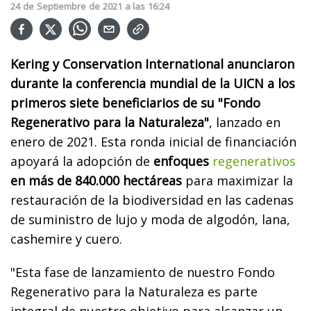
24
de
Septiembre
de
2021
a las
16:24
Kering y Conservation International anunciaron
durante la conferencia mundial de la UICN a los
primeros siete beneficiarios de su "Fondo
Regenerativo para la Naturaleza"
, lanzado en
enero de 2021. Esta ronda inicial de financiación
apoyará la adopción de
enfoques
regenerativos
en más de 840.000 hectáreas
para maximizar la
restauración de la biodiversidad en las cadenas
de suministro de lujo y moda de algodón, lana,
cashemire y cuero.
"Esta fase de lanzamiento de nuestro Fondo
Regenerativo para la Naturaleza es parte
integral de nuestro objetivo para alcanzar un