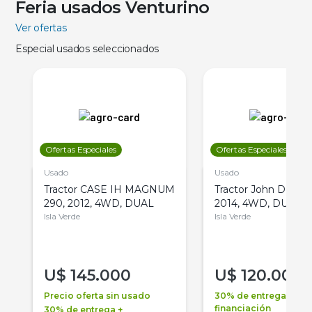
Feria usados Venturino
Ver ofertas
Especial usados seleccionados
Ofertas Especiales
Ofertas Especiales
Usado
Usado
Tractor CASE IH MAGNUM
Tractor John Deere 
290, 2012, 4WD, DUAL
2014, 4WD, DUAL
Isla Verde
Isla Verde
U$
145.000
U$
120.000
Precio oferta sin usado
30% de entrega +
financiación
30% de entrega +