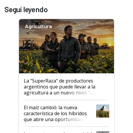
Seguí leyendo
Agricultura
La "SuperRaza" de productores
argentinos que puede llevar a la
agricultura a un nuevo nivel: "Las
posibilidades de crecimiento son
infinitas"
El maíz cambió: la nueva
característica de los híbridos
que abre una oportunidad en
el lote