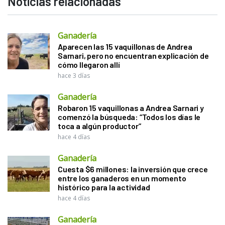
Noticias relacionadas
Ganadería
Aparecen las 15 vaquillonas de Andrea
Sarnari, pero no encuentran explicación de
cómo llegaron allí
hace 3 días
Ganadería
Robaron 15 vaquillonas a Andrea Sarnari y
comenzó la búsqueda: “Todos los días le
toca a algún productor”
hace 4 días
Ganadería
Cuesta $6 millones: la inversión que crece
entre los ganaderos en un momento
histórico para la actividad
hace 4 días
Ganadería