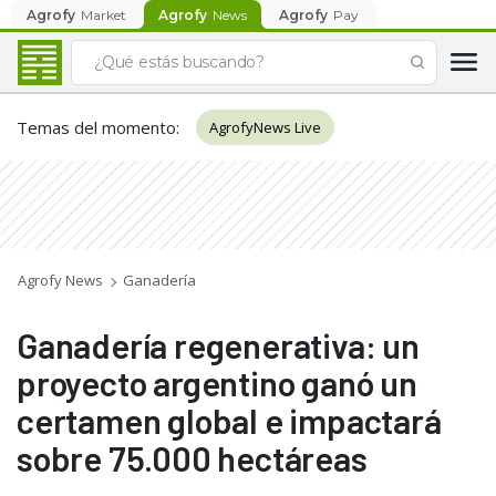
Agrofy
Market
Agrofy
News
Agrofy
Pay
Temas del momento
:
AgrofyNews Live
Agrofy News
Ganadería
Ganadería regenerativa: un
proyecto argentino ganó un
certamen global e impactará
sobre 75.000 hectáreas