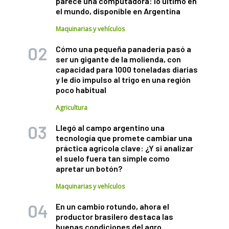
parece una computadora: lo último en
el mundo, disponible en Argentina
Maquinarias y vehículos
Cómo una pequeña panadería pasó a
ser un gigante de la molienda, con
capacidad para 1000 toneladas diarias
y le dio impulso al trigo en una región
poco habitual
Agricultura
Llegó al campo argentino una
tecnología que promete cambiar una
práctica agrícola clave: ¿Y si analizar
el suelo fuera tan simple como
apretar un botón?
Maquinarias y vehículos
En un cambio rotundo, ahora el
productor brasilero destaca las
buenas condiciones del agro