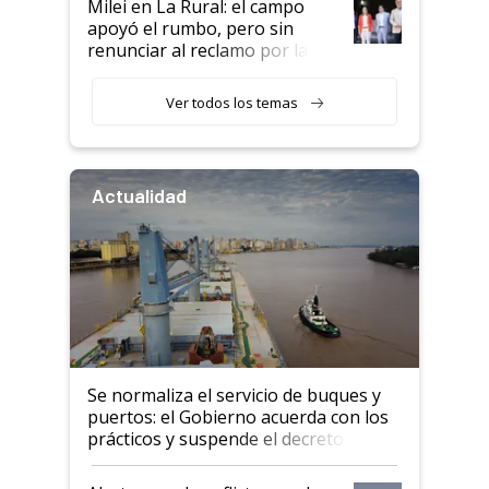
Milei en La Rural: el campo
apoyó el rumbo, pero sin
renunciar al reclamo por las
retenciones
Ver todos los temas
Actualidad
Se normaliza el servicio de buques y
puertos: el Gobierno acuerda con los
prácticos y suspende el decreto de
desregulación