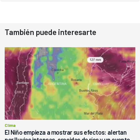
También puede interesarte
Clima
El Niño empieza a mostrar sus efectos: alertan
por lluvias intensas, crecidas de ríos y un evento