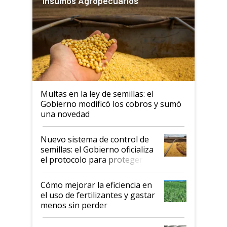
Insumos Agropecuarios
Multas en la ley de semillas: el
Gobierno modificó los cobros y sumó
una novedad
Nuevo sistema de control de
semillas: el Gobierno oficializa
el protocolo para proteger la
propiedad intelectual
Cómo mejorar la eficiencia en
el uso de fertilizantes y gastar
menos sin perder
productividad en la campaña
fina