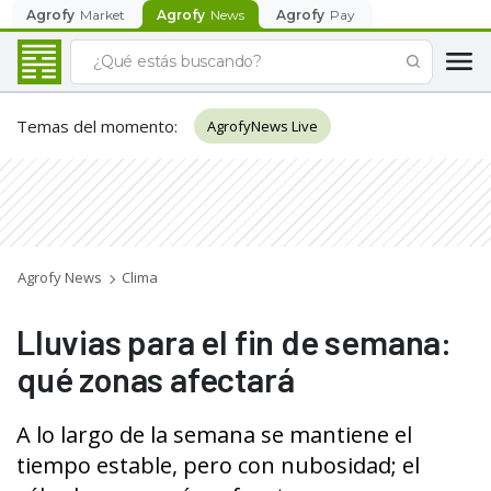
Agrofy
Market
Agrofy
News
Agrofy
Pay
Temas del momento
:
AgrofyNews Live
Agrofy News
Clima
Lluvias para el fin de semana:
qué zonas afectará
A lo largo de la semana se mantiene el
tiempo estable, pero con nubosidad; el