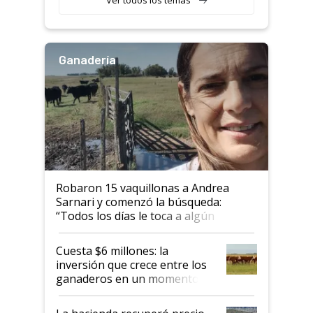
Ganadería
Robaron 15 vaquillonas a Andrea
Sarnari y comenzó la búsqueda:
“Todos los días le toca a algún
productor”
Cuesta $6 millones: la
inversión que crece entre los
ganaderos en un momento
histórico para la actividad