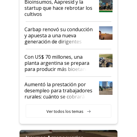
Bioinsumos, Aapresid y la
startup que hace rebrotar los
cultivos
Carbap renovó su conducción
y apuesta a una nueva
generación de dirigentes
rurales
Con US$ 70 millones, una
planta argentina se prepara
para producir más bioetanol
que nunca
Aumentó la prestación por
desempleo para trabajadores
rurales: cuánto se cobrará
desde agosto
Ver todos los temas