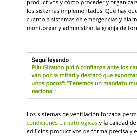
productivos y cómo proceder y organizars
los sistemas implementados. Qué hay que
cuanto a sistemas de emergencias y alar
monitorear y administrar la granja de fo
Seguí leyendo
Pilu Giraudo pidió confianza ante los ca
van por la mitad y destacó que exportar
unos pocos": "Tenemos un mandato muy
nacional"
Los sistemas de ventilación forzada perm
condiciones climatológicas
y la calidad de
edificios productivos de forma precisa y 