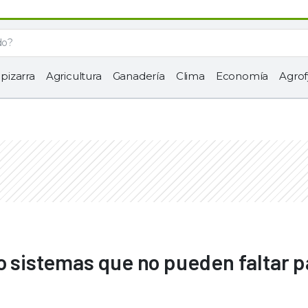
 pizarra
Agricultura
Ganadería
Clima
Economía
Agrof
ro sistemas que no pueden faltar p