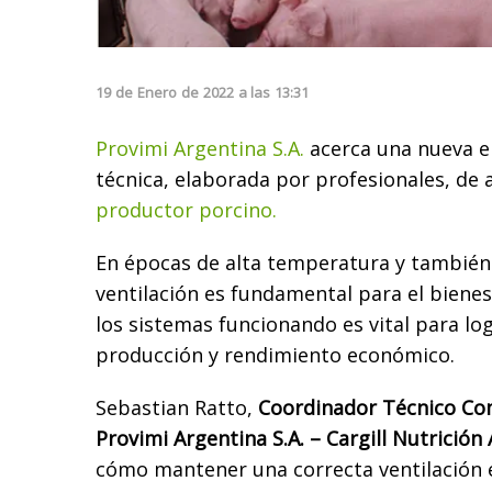
19
de
Enero
de
2022
a las
13:31
Provimi Argentina S.A.
acerca una nueva e
técnica, elaborada por profesionales, de a
productor porcino.
En épocas de alta temperatura y también 
ventilación es fundamental para el biene
los sistemas funcionando es vital para log
producción y rendimiento económico.
Sebastian Ratto,
Coordinador Técnico Com
Provimi Argentina S.A. – Cargill Nutrición
cómo mantener una correcta ventilación en