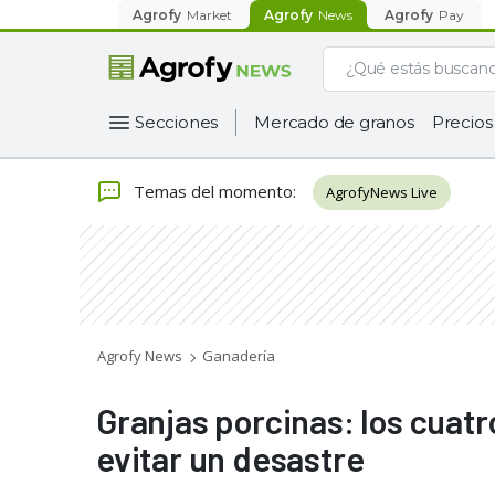
Agrofy
Market
Agrofy
News
Agrofy
Pay
Secciones
Mercado de granos
Precios
Temas del momento
:
AgrofyNews Live
Agrofy News
Ganadería
Granjas porcinas: los cuat
evitar un desastre