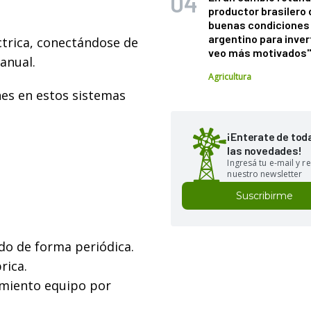
productor brasilero
buenas condiciones 
argentino para inver
éctrica, conectándose de
veo más motivados
anual.
Agricultura
nes en estos sistemas
¡Enterate de tod
las novedades!
Ingresá tu e-mail y re
nuestro newsletter
Suscribirme
do de forma periódica.
rica.
amiento equipo por