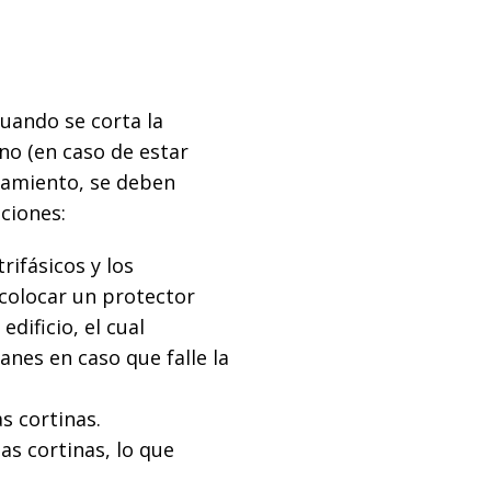
uando se corta la
no (en caso de estar
onamiento, se deben
aciones:
rifásicos y los
colocar un protector
edificio, el cual
anes en caso que falle la
s cortinas.
las cortinas, lo que