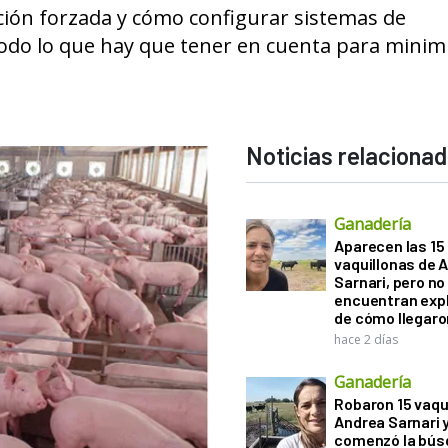
ación forzada y cómo configurar sistemas de
todo lo que hay que tener en cuenta para minim
Noticias relaciona
Ganadería
Aparecen las 15
vaquillonas de 
Sarnari, pero no
encuentran exp
de cómo llegaron
hace 2 días
Ganadería
Robaron 15 vaqu
Andrea Sarnari 
comenzó la bús