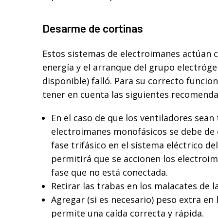
Desarme de cortinas
Estos sistemas de electroimanes actúan c
energía y el arranque del grupo electróge
disponible) falló. Para su correcto funci
tener en cuenta las siguientes recomend
En el caso de que los ventiladores sean t
electroimanes monofásicos se debe de 
fase trifásico en el sistema eléctrico del 
permitirá que se accionen los electroim
fase que no está conectada.
Retirar las trabas en los malacates de la
Agregar (si es necesario) peso extra en 
permite una caída correcta y rápida.