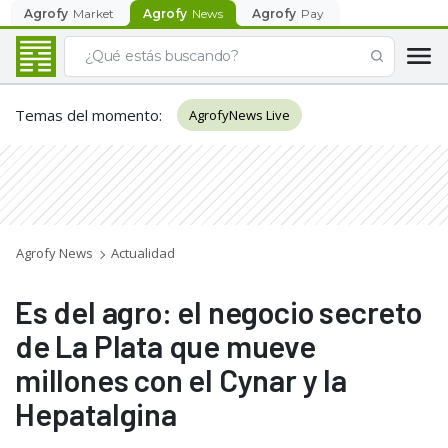
Agrofy
Market
Agrofy
News
Agrofy
Pay
Temas del momento
:
AgrofyNews Live
Agrofy News
Actualidad
Es del agro: el negocio secreto
de La Plata que mueve
millones con el Cynar y la
Hepatalgina