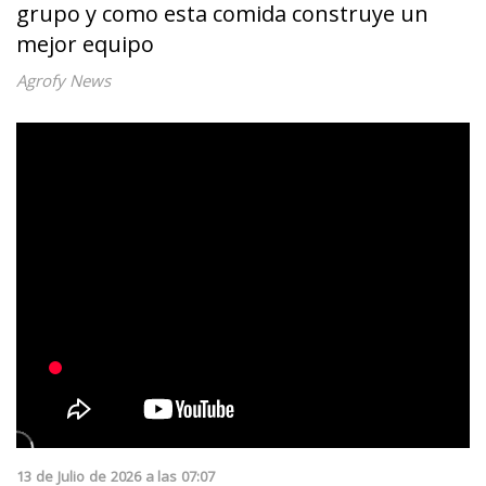
grupo y como esta comida construye un
mejor equipo
Agrofy News
13
de
Julio
de
2026
a las
07:07