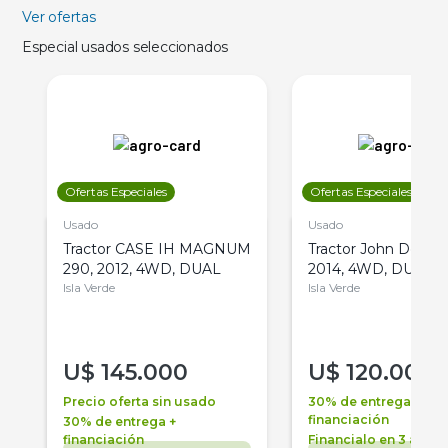
Ver ofertas
Especial usados seleccionados
Ofertas Especiales
Ofertas Especiales
Usado
Usado
Tractor CASE IH MAGNUM
Tractor John Deere 
290, 2012, 4WD, DUAL
2014, 4WD, DUAL
Isla Verde
Isla Verde
U$
145.000
U$
120.000
Precio oferta sin usado
30% de entrega +
financiación
30% de entrega +
financiación
Financialo en 3 años