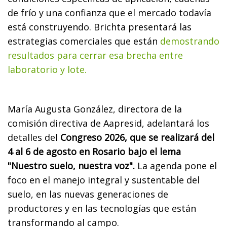
de frío y una confianza que el mercado todavía
está construyendo. Brichta presentará las
estrategias comerciales que están
demostrando
resultados para cerrar esa brecha entre
laboratorio y lote.
María Augusta González, directora de la
comisión directiva de Aapresid, adelantará los
detalles del
Congreso 2026, que se realizará del
4 al 6 de agosto en Rosario bajo el lema
"Nuestro suelo, nuestra voz".
La agenda pone el
foco en el manejo integral y sustentable del
suelo, en las nuevas generaciones de
productores y en las tecnologías que están
transformando al campo.