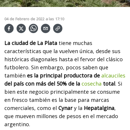
04
de
Febrero
de
2022
a las
17:10
La ciudad de La Plata
tiene muchas
características que la vuelven única, desde sus
históricas diagonales hasta el fervor del clásico
futbolero. Sin embargo, pocos saben que
también
es la principal productora de
alcauciles
del país con más del 50% de la
cosecha
total
. Si
bien este negocio principalmente se consume
en fresco también es la base para marcas
comerciales, como el
Cynar
y la
Hepatalgina
,
que mueven millones de pesos en el mercado
argentino.