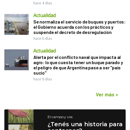
hace 4 días
Actualidad
Se normaliza el servicio de buques y puertos:
el Gobierno acuerda con los prácticos y
suspende el decreto de desregulación
hace 6 días
Actualidad
Alerta por el conflicto naval que impacta al
agro: lo que cuesta tener un buque parado y
el peligro de que Argentina pase a ser "país
sucio"
hace 6 días
Ver más
>
El campo y vos
¿Tenés una historia para