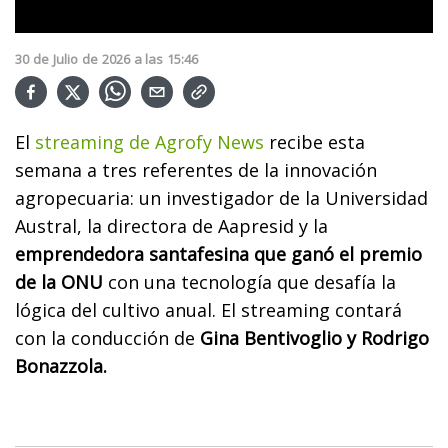
30
de
Julio
de
2026
a las
15:46
El
streaming de Agrofy News
recibe esta
semana a tres referentes de la innovación
agropecuaria: un investigador de la Universidad
Austral, la directora de Aapresid y la
emprendedora santafesina que ganó el premio
de la ONU
con una tecnología que desafía la
lógica del cultivo anual. El streaming contará
con la conducción de
Gina Bentivoglio y Rodrigo
Bonazzola.