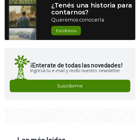
¿Tenés una historia para
contarnos?
Queremos conocerla
Escribinos
¡Enterate de todas las novedades!
Ingresá tu e-mail y recibí nuestro newsletter
Suscribirme
Las más leídas