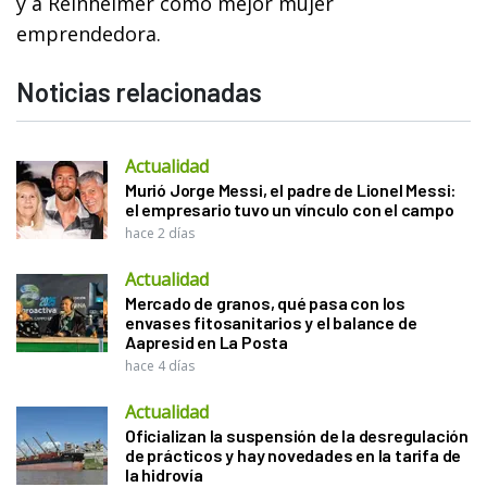
y a Reinheimer como mejor mujer
emprendedora.
Noticias relacionadas
Actualidad
Murió Jorge Messi, el padre de Lionel Messi:
el empresario tuvo un vínculo con el campo
hace 2 días
Actualidad
Mercado de granos, qué pasa con los
envases fitosanitarios y el balance de
Aapresid en La Posta
hace 4 días
Actualidad
Oficializan la suspensión de la desregulación
de prácticos y hay novedades en la tarifa de
la hidrovía