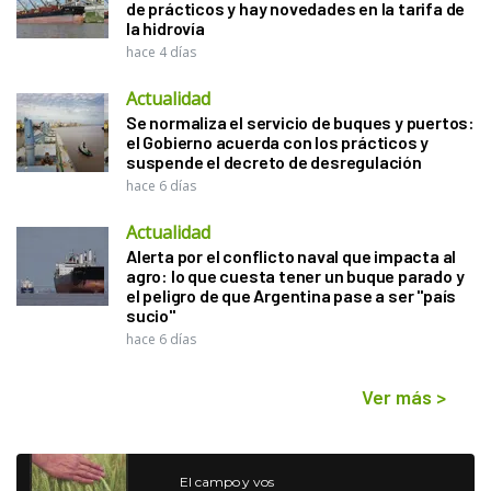
de prácticos y hay novedades en la tarifa de
la hidrovía
hace 4 días
Actualidad
Se normaliza el servicio de buques y puertos:
el Gobierno acuerda con los prácticos y
suspende el decreto de desregulación
hace 6 días
Actualidad
Alerta por el conflicto naval que impacta al
agro: lo que cuesta tener un buque parado y
el peligro de que Argentina pase a ser "país
sucio"
hace 6 días
Ver más
>
El campo y vos