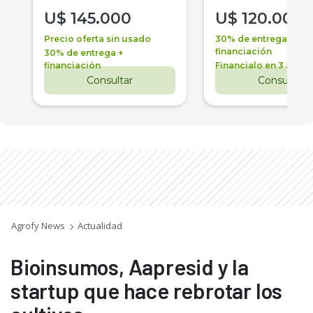
U$
145.000
U$
120.000
Precio oferta sin usado
30% de entrega +
financiación
30% de entrega +
financiación
Financialo en 3 años
Consultar
Consultar
Agrofy News
Actualidad
Bioinsumos, Aapresid y la
startup que hace rebrotar los