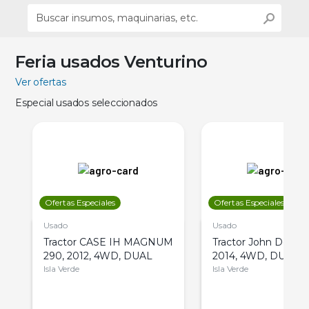
Feria usados Venturino
Ver ofertas
Especial usados seleccionados
Ofertas Especiales
Ofertas Especiales
Usado
Usado
Tractor CASE IH MAGNUM
Tractor John Deere 
290, 2012, 4WD, DUAL
2014, 4WD, DUAL
Isla Verde
Isla Verde