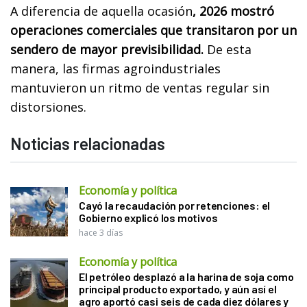
A diferencia de aquella ocasión
, 2026 mostró
operaciones comerciales que transitaron por un
sendero de mayor previsibilidad.
De esta
manera, las firmas agroindustriales
mantuvieron un ritmo de ventas regular sin
distorsiones.
Noticias relacionadas
Economía y política
Cayó la recaudación por retenciones: el
Gobierno explicó los motivos
hace 3 días
Economía y política
El petróleo desplazó a la harina de soja como
principal producto exportado, y aún así el
agro aportó casi seis de cada diez dólares y