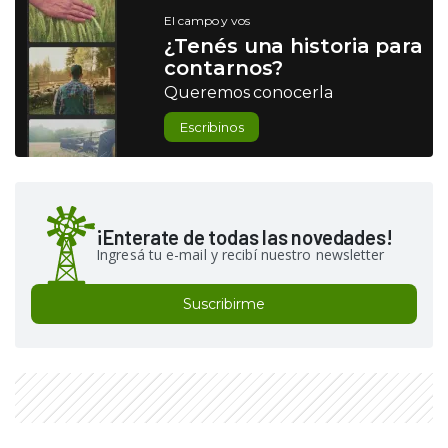
El campo y vos
¿Tenés una historia para
contarnos?
Queremos conocerla
Escribinos
¡Enterate de todas las novedades!
Ingresá tu e-mail y recibí nuestro newsletter
Suscribirme