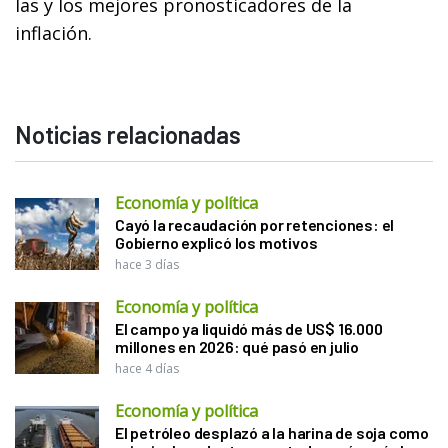
las y los mejores pronosticadores de la
inflación.
Noticias relacionadas
Economía y política
Cayó la recaudación por retenciones: el
Gobierno explicó los motivos
hace 3 días
Economía y política
El campo ya liquidó más de US$ 16.000
millones en 2026: qué pasó en julio
hace 4 días
Economía y política
El petróleo desplazó a la harina de soja como