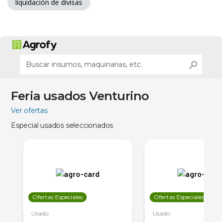
liquidación de divisas
Feria usados Venturino
Ver ofertas
Especial usados seleccionados
Ofertas Especiales
Ofertas Especiales
Usado
Usado