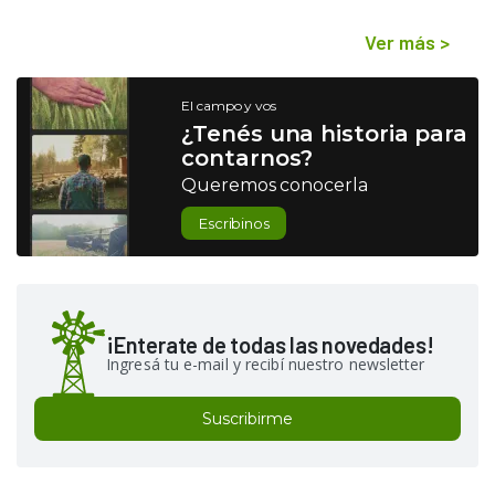
Ver más
>
El campo y vos
¿Tenés una historia para
contarnos?
Queremos conocerla
Escribinos
¡Enterate de todas las novedades!
Ingresá tu e-mail y recibí nuestro newsletter
Suscribirme