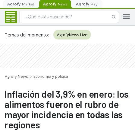
Agrofy
Market
Agrofy
News
Agrofy
Pay
Temas del momento
:
AgrofyNews Live
Agrofy News
Economía y política
Inflación del 3,9% en enero: los
alimentos fueron el rubro de
mayor incidencia en todas las
regiones