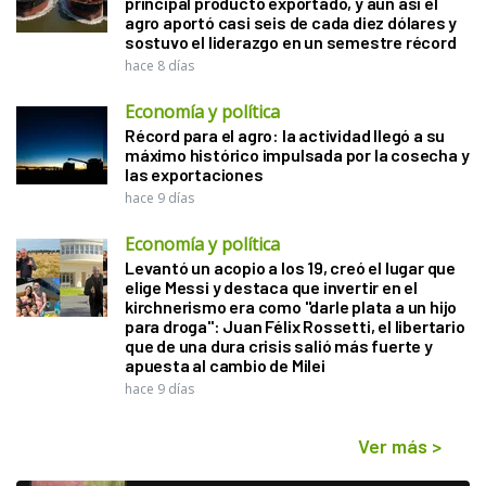
principal producto exportado, y aún así el
agro aportó casi seis de cada diez dólares y
sostuvo el liderazgo en un semestre récord
hace 8 días
Economía y política
Récord para el agro: la actividad llegó a su
máximo histórico impulsada por la cosecha y
las exportaciones
hace 9 días
Economía y política
Levantó un acopio a los 19, creó el lugar que
elige Messi y destaca que invertir en el
kirchnerismo era como "darle plata a un hijo
para droga": Juan Félix Rossetti, el libertario
que de una dura crisis salió más fuerte y
apuesta al cambio de Milei
hace 9 días
Ver más
>