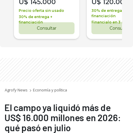
U$
145.000
U$
120.000
Precio oferta sin usado
30% de entrega +
financiación
30% de entrega +
financiación
Financialo en 3 años
Consultar
Consultar
Agrofy News
Economía y política
El campo ya liquidó más de
US$ 16.000 millones en 2026:
qué pasó en julio