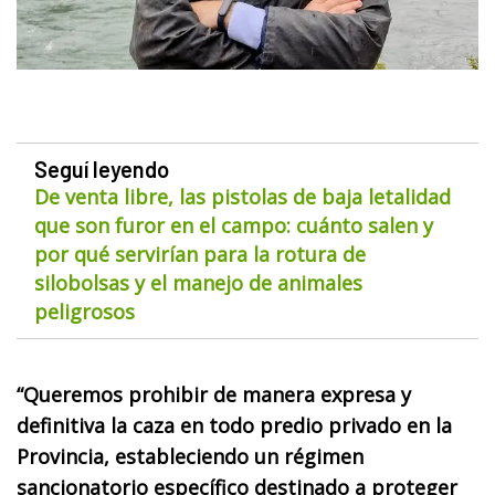
Seguí leyendo
De venta libre, las pistolas de baja letalidad
que son furor en el campo: cuánto salen y
por qué servirían para la rotura de
silobolsas y el manejo de animales
peligrosos
“Queremos prohibir de manera expresa y
definitiva la caza en todo predio privado en la
Provincia, estableciendo un régimen
sancionatorio específico destinado a proteger