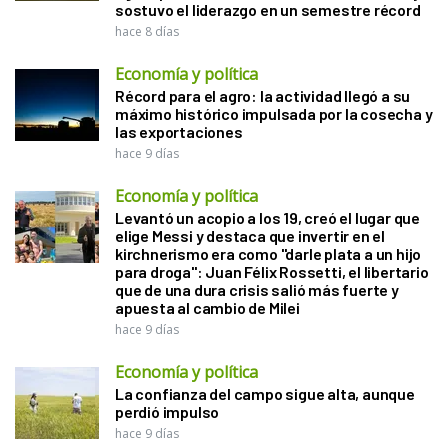
sostuvo el liderazgo en un semestre récord
hace 8 días
Economía y política
Récord para el agro: la actividad llegó a su
máximo histórico impulsada por la cosecha y
las exportaciones
hace 9 días
Economía y política
Levantó un acopio a los 19, creó el lugar que
elige Messi y destaca que invertir en el
kirchnerismo era como "darle plata a un hijo
para droga": Juan Félix Rossetti, el libertario
que de una dura crisis salió más fuerte y
apuesta al cambio de Milei
hace 9 días
Economía y política
La confianza del campo sigue alta, aunque
perdió impulso
hace 9 días