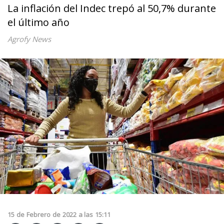
La inflación del Indec trepó al 50,7% durante
el último año
Agrofy News
15
de
Febrero
de
2022
a las
15:11