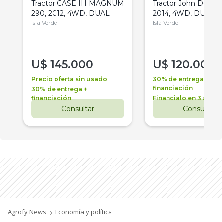
Tractor CASE IH MAGNUM
Tractor John Deere 
290, 2012, 4WD, DUAL
2014, 4WD, DUAL
Isla Verde
Isla Verde
U$
145.000
U$
120.000
Precio oferta sin usado
30% de entrega +
financiación
30% de entrega +
financiación
Financialo en 3 años
Consultar
Consultar
Agrofy News
Economía y política