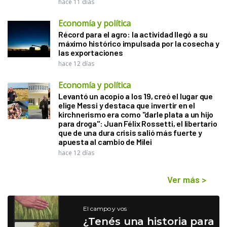
hace 11 días
Economía y política
Récord para el agro: la actividad llegó a su
máximo histórico impulsada por la cosecha y
las exportaciones
hace 12 días
Economía y política
Levantó un acopio a los 19, creó el lugar que
elige Messi y destaca que invertir en el
kirchnerismo era como "darle plata a un hijo
para droga": Juan Félix Rossetti, el libertario
que de una dura crisis salió más fuerte y
apuesta al cambio de Milei
hace 12 días
Ver más
>
El campo y vos
¿Tenés una historia para