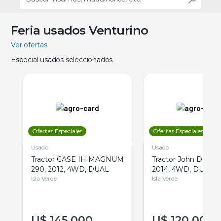
Feria usados Venturino
Ver ofertas
Especial usados seleccionados
Ofertas Especiales
Ofertas Especiales
Usado
Usado
Tractor CASE IH MAGNUM
Tractor John Deere 
290, 2012, 4WD, DUAL
2014, 4WD, DUAL
Isla Verde
Isla Verde
U$
145.000
U$
120.000