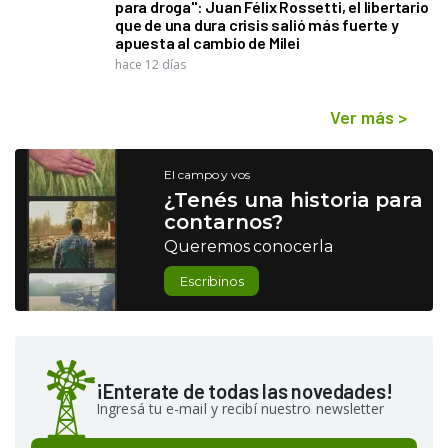
para droga": Juan Félix Rossetti, el libertario
que de una dura crisis salió más fuerte y
apuesta al cambio de Milei
hace 12 días
Ver más
>
El campo y vos
¿Tenés una historia para
contarnos?
Queremos conocerla
Escribinos
¡Enterate de todas las novedades!
Ingresá tu e-mail y recibí nuestro newsletter