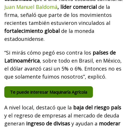
Juan Manuel Baldomá
, líder comercial
de la
firma, señaló que parte de los movimientos
recientes también estuvieron vinculados al
fortalecimiento global
de la moneda
estadounidense.
“Si mirás cómo pegó eso contra los
países de
Latinoamérica
, sobre todo en Brasil, en México,
el dólar avanzó casi un 5% o 6%. Entonces no es
que solamente fuimos nosotros”, explicó.
Te puede interesar Maquinaría Agrícola
A nivel local, destacó que la
baja del riesgo país
y el regreso de empresas al mercado de deuda
generan
ingreso de divisas
y ayudan a
moderar