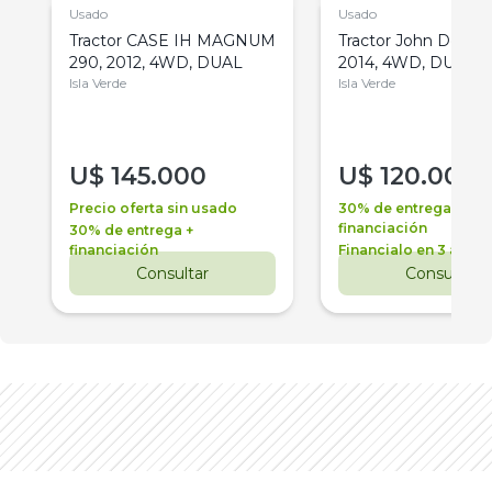
Usado
Usado
Tractor CASE IH MAGNUM
Tractor John Deere 
290, 2012, 4WD, DUAL
2014, 4WD, DUAL
Isla Verde
Isla Verde
U$
145.000
U$
120.000
Precio oferta sin usado
30% de entrega +
financiación
30% de entrega +
financiación
Financialo en 3 años
Consultar
Consultar