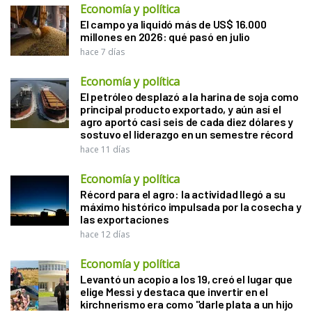
Economía y política
El campo ya liquidó más de US$ 16.000
millones en 2026: qué pasó en julio
hace 7 días
Economía y política
El petróleo desplazó a la harina de soja como
principal producto exportado, y aún así el
agro aportó casi seis de cada diez dólares y
sostuvo el liderazgo en un semestre récord
hace 11 días
Economía y política
Récord para el agro: la actividad llegó a su
máximo histórico impulsada por la cosecha y
las exportaciones
hace 12 días
Economía y política
Levantó un acopio a los 19, creó el lugar que
elige Messi y destaca que invertir en el
kirchnerismo era como "darle plata a un hijo