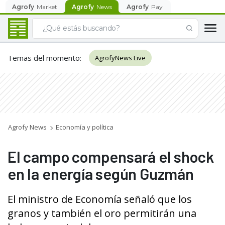
Agrofy
Market
Agrofy
News
Agrofy
Pay
Temas del momento
:
AgrofyNews Live
Agrofy News
Economía y política
El campo compensará el shock
en la energía según Guzmán
El ministro de Economía señaló que los
granos y también el oro permitirán una