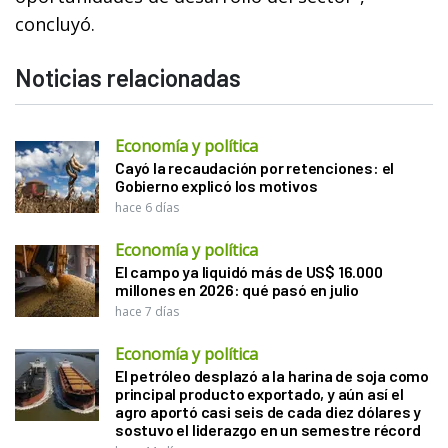
concluyó.
Noticias relacionadas
Economía y política
Cayó la recaudación por retenciones: el
Gobierno explicó los motivos
hace 6 días
Economía y política
El campo ya liquidó más de US$ 16.000
millones en 2026: qué pasó en julio
hace 7 días
Economía y política
El petróleo desplazó a la harina de soja como
principal producto exportado, y aún así el
agro aportó casi seis de cada diez dólares y
sostuvo el liderazgo en un semestre récord