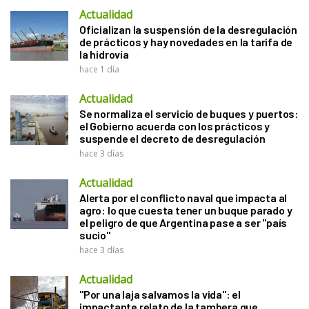
Actualidad
Oficializan la suspensión de la desregulación
de prácticos y hay novedades en la tarifa de
la hidrovía
hace 1 día
Actualidad
Se normaliza el servicio de buques y puertos:
el Gobierno acuerda con los prácticos y
suspende el decreto de desregulación
hace 3 días
Actualidad
Alerta por el conflicto naval que impacta al
agro: lo que cuesta tener un buque parado y
el peligro de que Argentina pase a ser "país
sucio"
hace 3 días
Actualidad
"Por una laja salvamos la vida": el
impactante relato de la tambera que