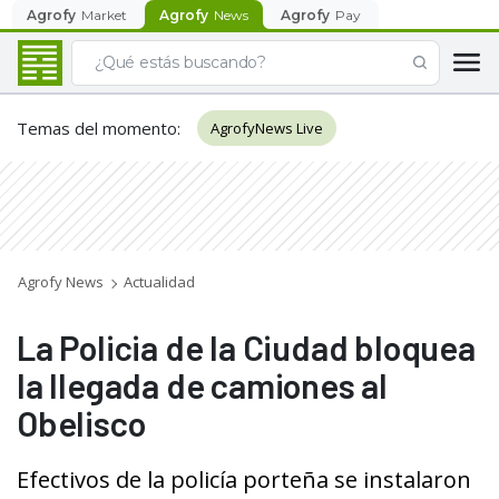
Agrofy
Market
Agrofy
News
Agrofy
Pay
Temas del momento
:
AgrofyNews Live
Agrofy News
Actualidad
La Policia de la Ciudad bloquea
la llegada de camiones al
Obelisco
Efectivos de la policía porteña se instalaron