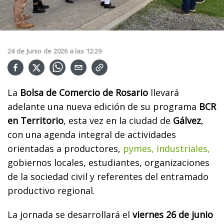
24
de
Junio
de
2026
a las
12:29
La
Bolsa de Comercio de Rosario
llevará
adelante una nueva edición de su programa
BCR
en Territorio
, esta vez en la ciudad de
Gálvez
,
con una agenda integral de actividades
orientadas a productores,
pymes, industriales,
gobiernos locales, estudiantes, organizaciones
de la sociedad civil y referentes del entramado
productivo regional.
La jornada se desarrollará el
viernes 26 de junio