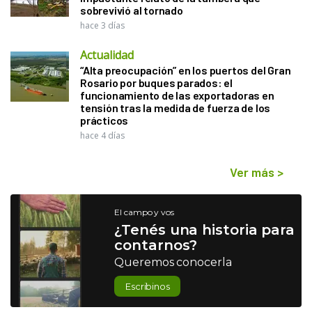
sobrevivió al tornado
hace 3 días
Actualidad
“Alta preocupación” en los puertos del Gran
Rosario por buques parados: el
funcionamiento de las exportadoras en
tensión tras la medida de fuerza de los
prácticos
hace 4 días
Ver más
>
El campo y vos
¿Tenés una historia para
contarnos?
Queremos conocerla
Escribinos