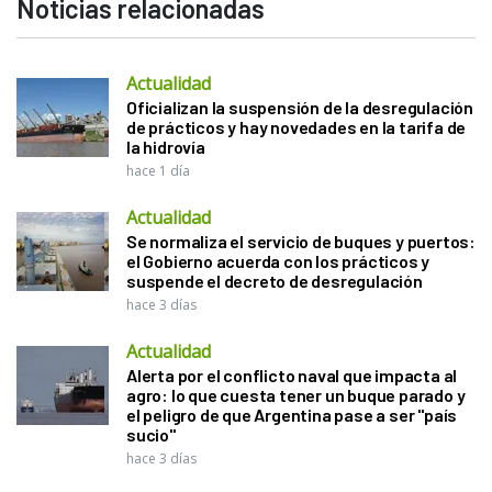
Noticias relacionadas
Actualidad
Oficializan la suspensión de la desregulación
de prácticos y hay novedades en la tarifa de
la hidrovía
hace 1 día
Actualidad
Se normaliza el servicio de buques y puertos:
el Gobierno acuerda con los prácticos y
suspende el decreto de desregulación
hace 3 días
Actualidad
Alerta por el conflicto naval que impacta al
agro: lo que cuesta tener un buque parado y
el peligro de que Argentina pase a ser "país
sucio"
hace 3 días