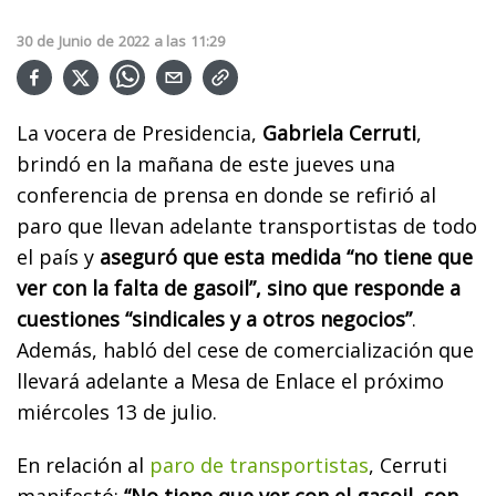
30
de
Junio
de
2022
a las
11:29
La vocera de Presidencia,
Gabriela Cerruti
,
brindó en la mañana de este jueves una
conferencia de prensa en donde se refirió al
paro que llevan adelante transportistas de todo
el país y
aseguró que esta medida “no tiene que
ver con la falta de gasoil”, sino que responde a
cuestiones “sindicales y a otros negocios”
.
Además, habló del cese de comercialización que
llevará adelante a Mesa de Enlace el próximo
miércoles 13 de julio.
En relación al
paro de transportistas
, Cerruti
manifestó:
“No tiene que ver con el gasoil, son