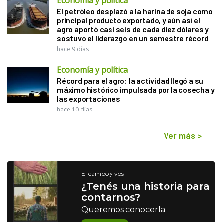
Economía y política
El petróleo desplazó a la harina de soja como
principal producto exportado, y aún así el
agro aportó casi seis de cada diez dólares y
sostuvo el liderazgo en un semestre récord
hace 9 días
Economía y política
Récord para el agro: la actividad llegó a su
máximo histórico impulsada por la cosecha y
las exportaciones
hace 10 días
Ver más
>
El campo y vos
¿Tenés una historia para
contarnos?
Queremos conocerla