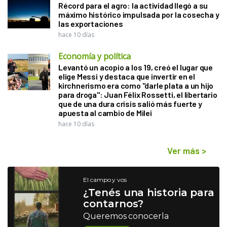
Récord para el agro: la actividad llegó a su
máximo histórico impulsada por la cosecha y
las exportaciones
hace 10 días
Economía y política
Levantó un acopio a los 19, creó el lugar que
elige Messi y destaca que invertir en el
kirchnerismo era como "darle plata a un hijo
para droga": Juan Félix Rossetti, el libertario
que de una dura crisis salió más fuerte y
apuesta al cambio de Milei
hace 10 días
Ver más
>
El campo y vos
¿Tenés una historia para
contarnos?
Queremos conocerla