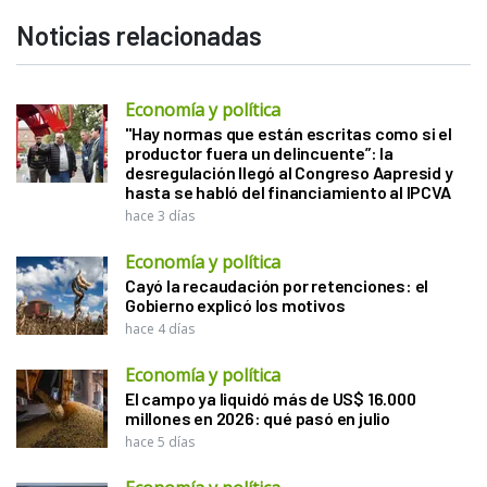
Noticias relacionadas
Economía y política
"Hay normas que están escritas como si el
productor fuera un delincuente”: la
desregulación llegó al Congreso Aapresid y
hasta se habló del financiamiento al IPCVA
hace 3 días
Economía y política
Cayó la recaudación por retenciones: el
Gobierno explicó los motivos
hace 4 días
Economía y política
El campo ya liquidó más de US$ 16.000
millones en 2026: qué pasó en julio
hace 5 días