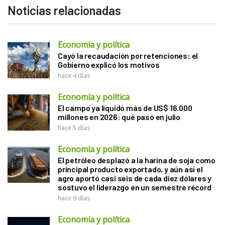
Noticias relacionadas
Economía y política
Cayó la recaudación por retenciones: el
Gobierno explicó los motivos
hace 4 días
Economía y política
El campo ya liquidó más de US$ 16.000
millones en 2026: qué pasó en julio
hace 5 días
Economía y política
El petróleo desplazó a la harina de soja como
principal producto exportado, y aún así el
agro aportó casi seis de cada diez dólares y
sostuvo el liderazgo en un semestre récord
hace 9 días
Economía y política