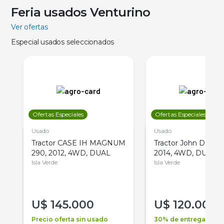
Feria usados Venturino
Ver ofertas
Especial usados seleccionados
Ofertas Especiales
Ofertas Especiales
Usado
Usado
Tractor CASE IH MAGNUM
Tractor John Deere 
290, 2012, 4WD, DUAL
2014, 4WD, DUAL
Isla Verde
Isla Verde
U$
145.000
U$
120.000
Precio oferta sin usado
30% de entrega +