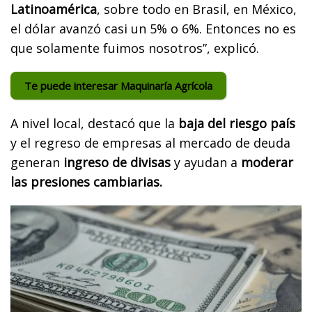
Latinoamérica
, sobre todo en Brasil, en México,
el dólar avanzó casi un 5% o 6%. Entonces no es
que solamente fuimos nosotros”, explicó.
Te puede interesar Maquinaría Agrícola
A nivel local, destacó que la
baja del riesgo país
y el regreso de empresas al mercado de deuda
generan
ingreso de divisas
y ayudan a
moderar
las presiones cambiarias.