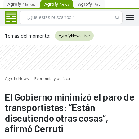
Agrofy
Market
Agrofy
News
Agrofy
Pay
Temas del momento
:
AgrofyNews Live
Agrofy News
Economía y política
El Gobierno minimizó el paro de
transportistas: “Están
discutiendo otras cosas”,
afirmó Cerruti