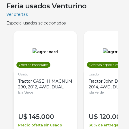
Feria usados Venturino
Ver ofertas
Especial usados seleccionados
Ofertas Especiales
Ofertas Especiales
Usado
Usado
Tractor CASE IH MAGNUM
Tractor John Deere 
290, 2012, 4WD, DUAL
2014, 4WD, DUAL
Isla Verde
Isla Verde
U$
145.000
U$
120.000
Precio oferta sin usado
30% de entrega +