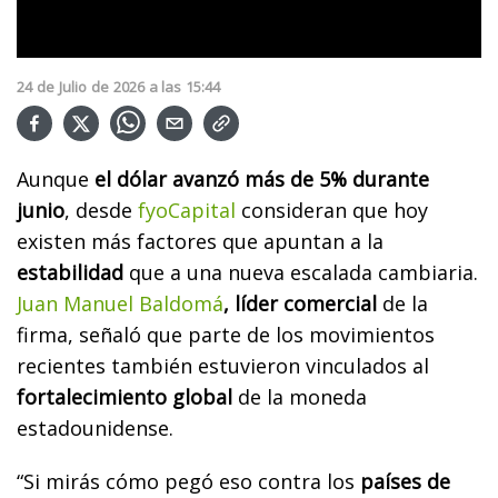
24
de
Julio
de
2026
a las
15:44
Aunque
el dólar avanzó más de 5% durante
junio
, desde
fyoCapital
consideran que hoy
existen más factores que apuntan a la
estabilidad
que a una nueva escalada cambiaria.
Juan Manuel Baldomá
, líder comercial
de la
firma, señaló que parte de los movimientos
recientes también estuvieron vinculados al
fortalecimiento global
de la moneda
estadounidense.
“Si mirás cómo pegó eso contra los
países de