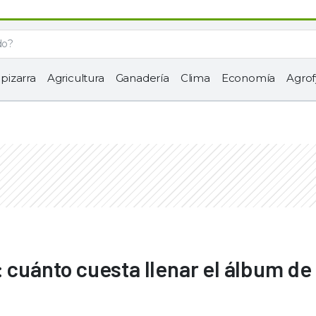
 pizarra
Agricultura
Ganadería
Clima
Economía
Agrof
: cuánto cuesta llenar el álbum de