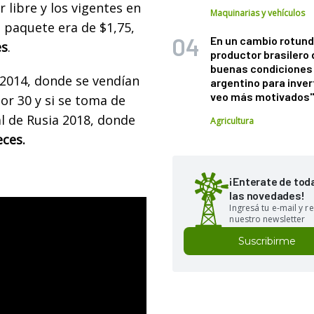
 libre y los vigentes en
Maquinarias y vehículos
l paquete era de $1,75,
En un cambio rotund
es
.
productor brasilero
buenas condiciones 
 2014, donde se vendían
argentino para inver
veo más motivados
por 30 y si se toma de
al de Rusia 2018, donde
Agricultura
ces.
¡Enterate de tod
las novedades!
Ingresá tu e-mail y re
nuestro newsletter
Suscribirme