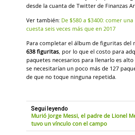
desde la cuanta de Twitter de Finanzas Ar
Ver también:
De $580 a $3400: comer una
cuesta seis veces más que en 2017
Para completar el álbum de figuritas del
638 figuritas
, por lo que el costo para adq
paquetes necesarios para llenarlo es alt
se necesitarían un poco más de 127 paque
de que no toque ninguna repetida.
Seguí leyendo
Murió Jorge Messi, el padre de Lionel M
tuvo un vínculo con el campo