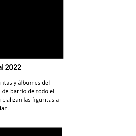
al 2022
ritas y álbumes del
 de barrio de todo el
cializan las figuritas a
ian.