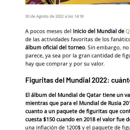
30
de
Agosto
de
2022
a las
14:18
A pocos meses del
inicio del Mundial de
Q
de las actividades favoritas de los fanáti
álbum oficial del torneo
. Sin embargo, no
parece, ya sea por la gran cantidad de fig
hay que comprar y por su valor.
Figuritas del Mundial 2022: cuán
El álbum del Mundial de Qatar tiene un val
mientras que para el Mundial de Rusia 20
cuanto a un paquete de figuritas que con
cuesta $150 cuando en 2018 el valor fue d
una inflación de 1200$ y el paquete de fi