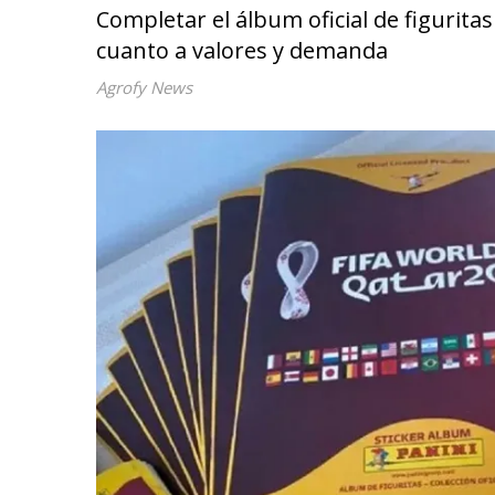
Completar el álbum oficial de figurita
cuanto a valores y demanda
Agrofy News