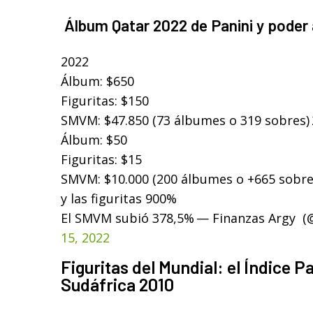
Álbum Qatar 2022 de Panini y poder 
2022
Álbum: $650
Figuritas: $150
SMVM: $47.850 (73 álbumes o 319 sobres)
Álbum: $50
Figuritas: $15
SMVM: $10.000 (200 álbumes o +665 sobre
y las figuritas 900%
El SMVM subió 378,5%
— Finanzas Argy (
15, 2022
Figuritas del Mundial: el Índice P
Sudáfrica 2010