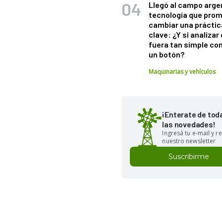
Llegó al campo arge
tecnología que pro
cambiar una práctic
clave: ¿Y si analizar 
fuera tan simple co
un botón?
Maquinarias y vehículos
¡Enterate de tod
las novedades!
Ingresá tu e-mail y re
nuestro newsletter
Suscribirme