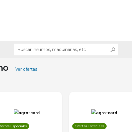
ino
Ver ofertas
fertas Especiales
Ofertas Especiales