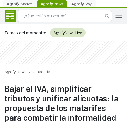
Agrofy
Market
Agrofy
News
Agrofy
Pay
Temas del momento
:
AgrofyNews Live
Agrofy News
Ganadería
Bajar el IVA, simplificar
tributos y unificar alícuotas: la
propuesta de los matarifes
para combatir la informalidad