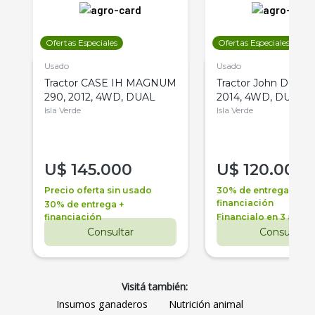
Ofertas Especiales
Ofertas Especiales
Usado
Usado
Tractor CASE IH MAGNUM
Tractor John Deere 
290, 2012, 4WD, DUAL
2014, 4WD, DUAL
Isla Verde
Isla Verde
U$
145.000
U$
120.000
Precio oferta sin usado
30% de entrega +
financiación
30% de entrega +
financiación
Financialo en 3 años
Consultar
Consultar
Visitá también:
Insumos ganaderos
Nutrición animal