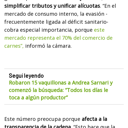
simplificar tributos y unificar alícuotas
. “En el
mercado de consumo interno, la evasión -
frecuentemente ligada al déficit sanitario-
cobra especial importancia, porque
este
mercado representa el 70% del comercio de
carnes”,
informó la cámara.
Seguí leyendo
Robaron 15 vaquillonas a Andrea Sarnari y
comenzó la búsqueda: “Todos los días le
toca a algún productor”
Este número preocupa porque
afecta a la
transparencia de la cadena
. “Esto hace que la