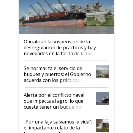
Oficializan la suspensión de la
desregulación de prácticos y hay
novedades en la tarifa de la hidrovía
Se normaliza el servicio de
buques y puertos: el Gobierno
acuerda con los prácticos y
suspende el decreto de
desregulación
Alerta por el conflicto naval
que impacta al agro: lo que
cuesta tener un buque parado
y el peligro de que Argentina
pase a ser "país sucio"
"Por una laja salvamos la vida":
el impactante relato de la