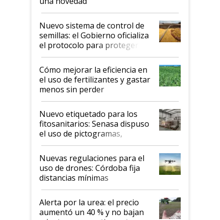
una novedad
Nuevo sistema de control de
semillas: el Gobierno oficializa
el protocolo para proteger la
propiedad intelectual
Cómo mejorar la eficiencia en
el uso de fertilizantes y gastar
menos sin perder
productividad en la campaña
fina
Nuevo etiquetado para los
fitosanitarios: Senasa dispuso
el uso de pictogramas,
palabras de advertencia e
indicaciones
Nuevas regulaciones para el
uso de drones: Córdoba fija
distancias mínimas
Alerta por la urea: el precio
aumentó un 40 % y no bajan