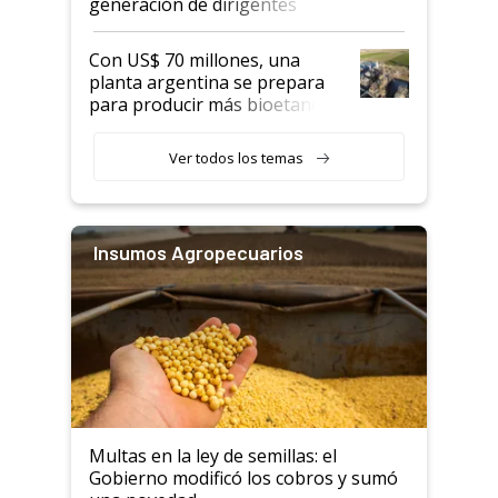
generación de dirigentes
rurales
Con US$ 70 millones, una
planta argentina se prepara
para producir más bioetanol
que nunca
Ver todos los temas
Insumos Agropecuarios
Multas en la ley de semillas: el
Gobierno modificó los cobros y sumó