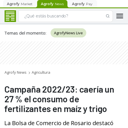
Agrofy
Market
Agrofy
News
Agrofy
Pay
Temas del momento
:
AgrofyNews Live
Agrofy News
Agricultura
Campaña 2022/23: caería un
27 % el consumo de
fertilizantes en maíz y trigo
La Bolsa de Comercio de Rosario destacó