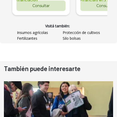
financiación
Financialo en 3 años
Consultar
Consultar
Visitá también:
Insumos agrícolas
Protección de cultivos
Fertilizantes
Silo bolsas
También puede interesarte