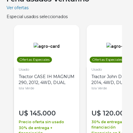
Ver ofertas
Especial usados seleccionados
Ofertas Especiales
Ofertas Especiales
Usado
Usado
Tractor CASE IH MAGNUM
Tractor John Deere 
290, 2012, 4WD, DUAL
2014, 4WD, DUAL
Isla Verde
Isla Verde
U$
145.000
U$
120.000
Precio oferta sin usado
30% de entrega +
financiación
30% de entrega +