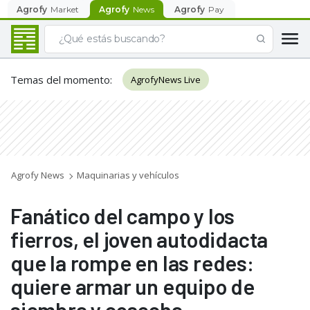
Agrofy
Market
Agrofy
News
Agrofy
Pay
Temas del momento
:
AgrofyNews Live
Agrofy News
Maquinarias y vehículos
Fanático del campo y los
fierros, el joven autodidacta
que la rompe en las redes:
quiere armar un equipo de
siembra y cosecha