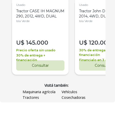
Usado
Usado
Tractor CASE IH MAGNUM
Tractor John Deere 
290, 2012, 4WD, DUAL
2014, 4WD, DUAL
Isla Verde
Isla Verde
U$
145.000
U$
120.000
Precio oferta sin usado
30% de entrega +
financiación
30% de entrega +
financiación
Financialo en 3 años
Consultar
Consultar
Visitá también:
Maquinaria agrícola
Vehículos
Tractores
Cosechadoras