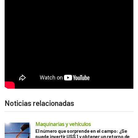
Noticias relacionadas
Maquinarias y vehículos
El número que sorprende en el campo: ¿Se
puede invertir US$ 1 y obtener un retorno de