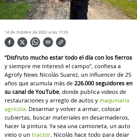
14
de
Octubre
de
2022
a las
11:39
“Disfruto mucho estar todo el día con los fierros
y siempre me interesó el campo”, confiesa a
Agrofy News Nicolás Suarez, un influencer de 25
años que acumula más de
226.000 seguidores en
su canal de YouTube
, donde publica videos de
restauraciones y arreglo de autos y
maquinaria
agrícola
. Desarmar y volver a armar, colocar
cubiertas, buscar materiales en desarmaderos,
hacer la pintura. Ya sea una camioneta, un auto
viejo o un
tractor
, Nicolás hace todo para dejar