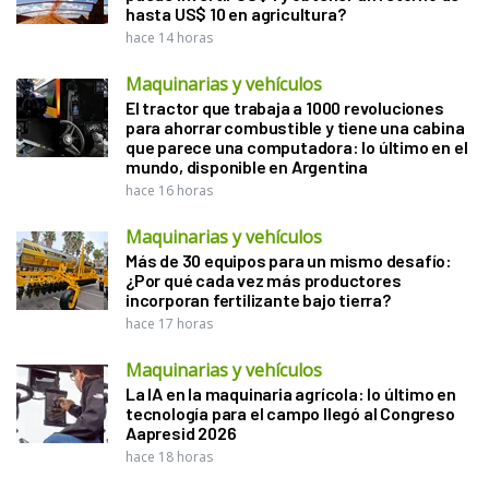
hasta US$ 10 en agricultura?
hace 14 horas
Maquinarias y vehículos
El tractor que trabaja a 1000 revoluciones
para ahorrar combustible y tiene una cabina
que parece una computadora: lo último en el
mundo, disponible en Argentina
hace 16 horas
Maquinarias y vehículos
Más de 30 equipos para un mismo desafío:
¿Por qué cada vez más productores
incorporan fertilizante bajo tierra?
hace 17 horas
Maquinarias y vehículos
La IA en la maquinaria agrícola: lo último en
tecnología para el campo llegó al Congreso
Aapresid 2026
hace 18 horas