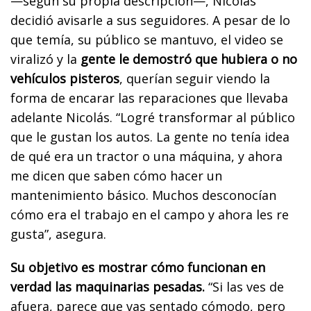
—según su propia descripción—, Nicolás
decidió avisarle a sus seguidores. A pesar de lo
que temía, su público se mantuvo, el video se
viralizó y la
gente le demostró que hubiera o no
vehículos pisteros
, querían seguir viendo la
forma de encarar las reparaciones que llevaba
adelante Nicolás. “Logré transformar al público
que le gustan los autos. La gente no tenía idea
de qué era un tractor o una máquina, y ahora
me dicen que saben cómo hacer un
mantenimiento básico. Muchos desconocían
cómo era el trabajo en el campo y ahora les re
gusta”, asegura.
Su objetivo es mostrar cómo funcionan en
verdad las maquinarias pesadas.
“Si las ves de
afuera, parece que vas sentado cómodo, pero