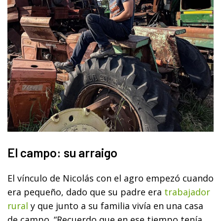
El campo: su arraigo
El vínculo de Nicolás con el agro empezó cuando
era pequeño, dado que su padre era
trabajador
rural
y que junto a su familia vivía en una casa
de campo. “Recuerdo que en ese tiempo tenía