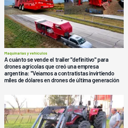
Maquinarias y vehículos
A cuánto se vende el trailer "definitivo" para
drones agrícolas que creó una empresa
argentina: "Veíamos a contratistas invirtiendo
miles de dólares en drones de última generación
que luego eran transportados de forma precaria"