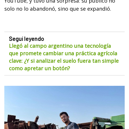
YouTube, y tuvo una sorpresa: su público no
solo no lo abandonó, sino que se expandió.
Seguí leyendo
Llegó al campo argentino una tecnología
que promete cambiar una práctica agrícola
clave: ¿Y si analizar el suelo fuera tan simple
como apretar un botón?