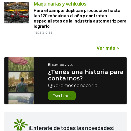
Maquinarias y vehículos
Para el campo: duplican producción hasta
las 120 máquinas al año y contratan
especialistas de la industria automotriz para
lograrlo
hace 3 días
Ver más
>
El campo y vos
¿Tenés una historia para
contarnos?
Queremos conocerla
Escribinos
¡Enterate de todas las novedades!