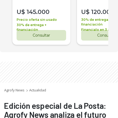
U$
145.000
U$
120.000
Precio oferta sin usado
30% de entrega +
financiación
30% de entrega +
financiación
Financialo en 3 años
Consultar
Consultar
Agrofy News
Actualidad
Edición especial de La Posta:
Agrofy News analiza el futuro