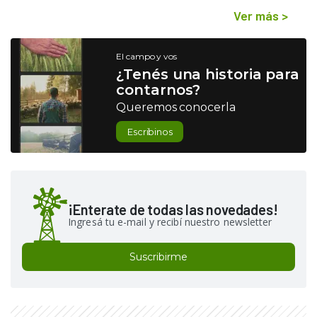
Ver más
>
El campo y vos
¿Tenés una historia para
contarnos?
Queremos conocerla
Escribinos
¡Enterate de todas las novedades!
Ingresá tu e-mail y recibí nuestro newsletter
Suscribirme