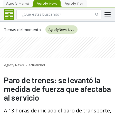
Agrofy
Market
Agrofy
News
Agrofy
Pay
Temas del momento
:
AgrofyNews Live
Agrofy News
Actualidad
Paro de trenes: se levantó la
medida de fuerza que afectaba
al servicio
A 13 horas de iniciado el paro de transporte,