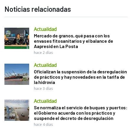
Noticias relacionadas
Actualidad
Mercado de granos, qué pasa con los
envases fitosanitarios y el balance de
Aapresid en La Posta
hace 2 días
Actualidad
Oficializan la suspensión de la desregulación
de prácticos y hay novedades en la tarifa de
la hidrovía
hace 3 días
Actualidad
Se normaliza el servicio de buques y puertos:
el Gobierno acuerda con los prácticos y
suspende el decreto de desregulación
hace 4 días