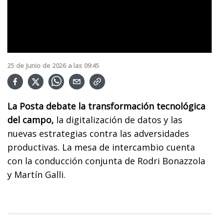
25
de
Junio
de
2026
a las
09:45
La Posta debate la transformación tecnológica
del campo,
la digitalización de datos y las
nuevas estrategias contra las adversidades
productivas. La mesa de intercambio cuenta
con la conducción conjunta de Rodri Bonazzola
y Martín Galli.