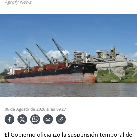
Agrofy News
06
de
Agosto
de
2026
a las
09:27
El Gobierno oficializó la suspensión temporal de