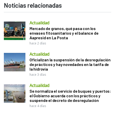
Noticias relacionadas
Actualidad
Mercado de granos, qué pasa con los
envases fitosanitarios y el balance de
Aapresid en La Posta
hace 2 días
Actualidad
Oficializan la suspensión de la desregulación
de prácticos y hay novedades en la tarifa de
la hidrovía
hace 3 días
Actualidad
Se normaliza el servicio de buques y puertos:
el Gobierno acuerda con los prácticos y
suspende el decreto de desregulación
hace 4 días