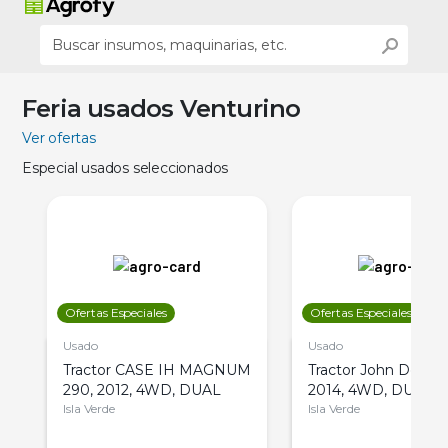
Feria usados Venturino
Ver ofertas
Especial usados seleccionados
Ofertas Especiales
Ofertas Especiales
Usado
Usado
Tractor CASE IH MAGNUM
Tractor John Deere 
290, 2012, 4WD, DUAL
2014, 4WD, DUAL
Isla Verde
Isla Verde