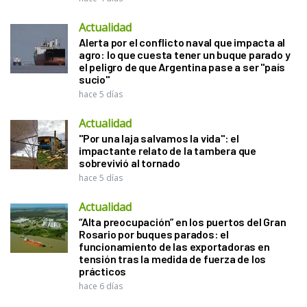
Actualidad
Alerta por el conflicto naval que impacta al
agro: lo que cuesta tener un buque parado y
el peligro de que Argentina pase a ser "país
sucio"
hace 5 días
Actualidad
"Por una laja salvamos la vida": el
impactante relato de la tambera que
sobrevivió al tornado
hace 5 días
Actualidad
“Alta preocupación” en los puertos del Gran
Rosario por buques parados: el
funcionamiento de las exportadoras en
tensión tras la medida de fuerza de los
prácticos
hace 6 días