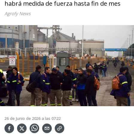
habrá medida de fuerza hasta fin de mes
Agrofy News
26
de
Junio
de
2026
a las
07:22