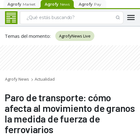
Agrofy
Market
Agrofy
News
Agrofy
Pay
Temas del momento
:
AgrofyNews Live
Agrofy News
Actualidad
Paro de transporte: cómo
afecta al movimiento de granos
la medida de fuerza de
ferroviarios