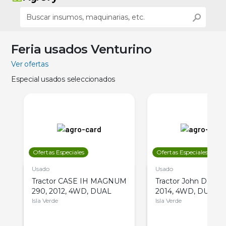
Feria usados Venturino
Ver ofertas
Especial usados seleccionados
Ofertas Especiales
Ofertas Especiales
Usado
Usado
Tractor CASE IH MAGNUM
Tractor John Deere 
290, 2012, 4WD, DUAL
2014, 4WD, DUAL
Isla Verde
Isla Verde