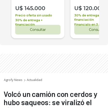
U$
145.000
U$
120.000
Precio oferta sin usado
30% de entrega +
financiación
30% de entrega +
financiación
Financialo en 3 años
Consultar
Consultar
Agrofy News
Actualidad
Volcó un camión con cerdos y
hubo saqueos: se viralizó el