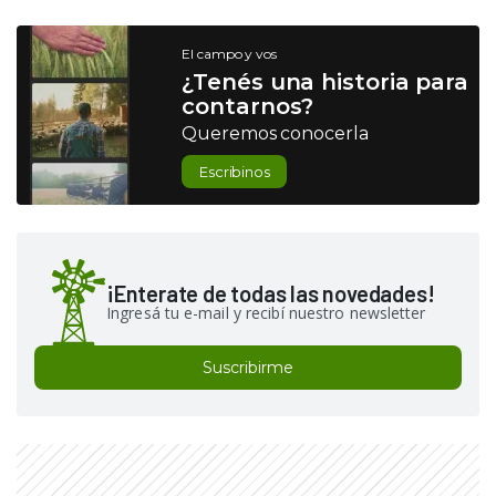
El campo y vos
¿Tenés una historia para
contarnos?
Queremos conocerla
Escribinos
¡Enterate de todas las novedades!
Ingresá tu e-mail y recibí nuestro newsletter
Suscribirme