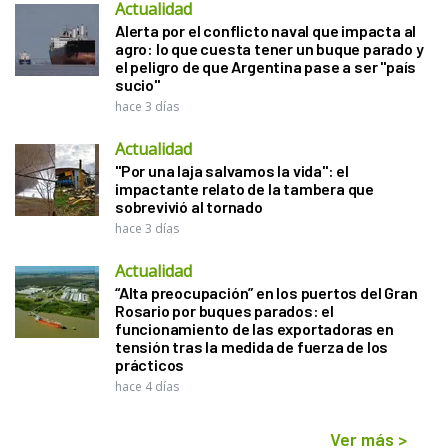
Actualidad
Alerta por el conflicto naval que impacta al
agro: lo que cuesta tener un buque parado y
el peligro de que Argentina pase a ser "país
sucio"
hace 3 días
Actualidad
"Por una laja salvamos la vida": el
impactante relato de la tambera que
sobrevivió al tornado
hace 3 días
Actualidad
“Alta preocupación” en los puertos del Gran
Rosario por buques parados: el
funcionamiento de las exportadoras en
tensión tras la medida de fuerza de los
prácticos
hace 4 días
Ver más
>