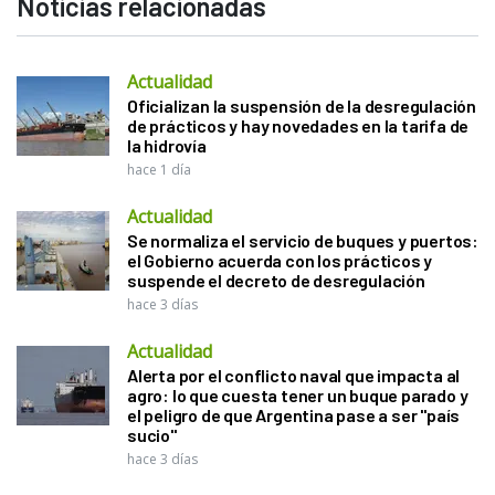
Noticias relacionadas
Actualidad
Oficializan la suspensión de la desregulación
de prácticos y hay novedades en la tarifa de
la hidrovía
hace 1 día
Actualidad
Se normaliza el servicio de buques y puertos:
el Gobierno acuerda con los prácticos y
suspende el decreto de desregulación
hace 3 días
Actualidad
Alerta por el conflicto naval que impacta al
agro: lo que cuesta tener un buque parado y
el peligro de que Argentina pase a ser "país
sucio"
hace 3 días