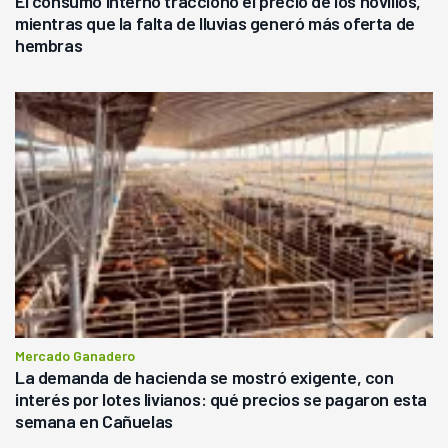
El consumo interno traccionó el precio de los novillos,
mientras que la falta de lluvias generó más oferta de
hembras
Mercado Ganadero
La demanda de hacienda se mostró exigente, con
interés por lotes livianos: qué precios se pagaron esta
semana en Cañuelas