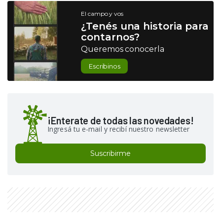
El campo y vos
¿Tenés una historia para
contarnos?
Queremos conocerla
Escribinos
¡Enterate de todas las novedades!
Ingresá tu e-mail y recibí nuestro newsletter
Suscribirme