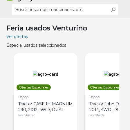
Feria usados Venturino
Ver ofertas
Especial usados seleccionados
Ofertas Especiales
Ofertas Especiales
Usado
Usado
Tractor CASE IH MAGNUM
Tractor John Deere 
290, 2012, 4WD, DUAL
2014, 4WD, DUAL
Isla Verde
Isla Verde