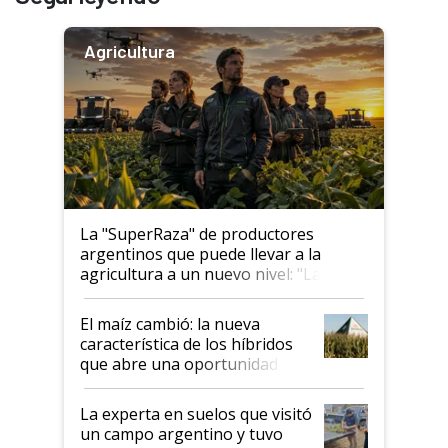
Agricultura
La "SuperRaza" de productores
argentinos que puede llevar a la
agricultura a un nuevo nivel: "Las
posibilidades de crecimiento son
infinitas"
El maíz cambió: la nueva
característica de los híbridos
que abre una oportunidad en
el lote
La experta en suelos que visitó
un campo argentino y tuvo