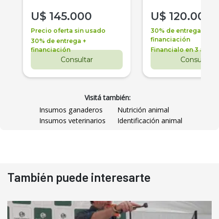
U$
145.000
U$
120.000
Precio oferta sin usado
30% de entrega +
financiación
30% de entrega +
financiación
Financialo en 3 años
Consultar
Consultar
Visitá también:
Insumos ganaderos
Nutrición animal
Insumos veterinarios
Identificación animal
También puede interesarte