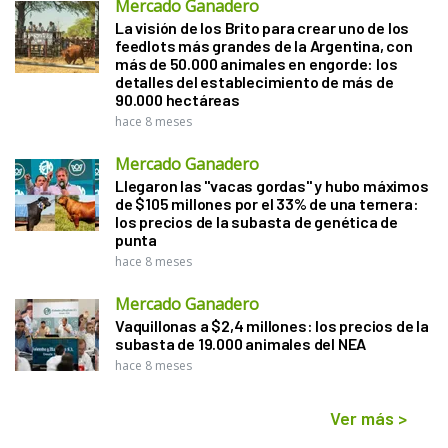
Mercado Ganadero
La visión de los Brito para crear uno de los
feedlots más grandes de la Argentina, con
más de 50.000 animales en engorde: los
detalles del establecimiento de más de
90.000 hectáreas
hace 8 meses
Mercado Ganadero
Llegaron las "vacas gordas" y hubo máximos
de $105 millones por el 33% de una ternera:
los precios de la subasta de genética de
punta
hace 8 meses
Mercado Ganadero
Vaquillonas a $2,4 millones: los precios de la
subasta de 19.000 animales del NEA
hace 8 meses
Ver más
>