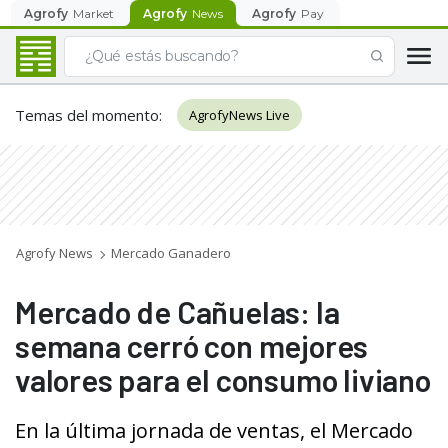
Agrofy
Market
Agrofy
News
Agrofy
Pay
Temas del momento
:
AgrofyNews Live
Agrofy News
Mercado Ganadero
Mercado de Cañuelas: la
semana cerró con mejores
valores para el consumo liviano
En la última jornada de ventas, el Mercado