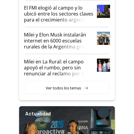
cambio de Milei
El FMI elogió al campo y lo
ubicó entre los sectores claves
para el crecimiento argentino
Milei y Elon Musk instalarán
internet en 6000 escuelas
rurales de la Argentina gracias
a un acuerdo con Starlink
Milei en La Rural: el campo
apoyó el rumbo, pero sin
renunciar al reclamo por las
retenciones
Ver todos los temas
Actualidad