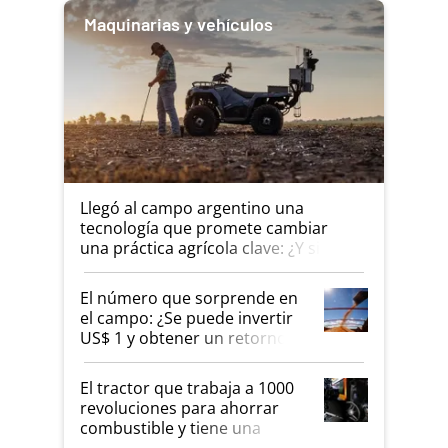
Maquinarias y vehículos
Llegó al campo argentino una
tecnología que promete cambiar
una práctica agrícola clave: ¿Y si
analizar el suelo fuera tan simple
como apretar un botón?
El número que sorprende en
el campo: ¿Se puede invertir
US$ 1 y obtener un retorno de
hasta US$ 10 en agricultura?
El tractor que trabaja a 1000
revoluciones para ahorrar
combustible y tiene una