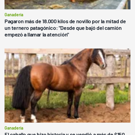
Ganadería
Pagaron más de 18.000 kilos de novillo por la mitad de
un ternero patagónico: "Desde que bajó del camión
empezó a llamar la atención"
Ganadería
El caballo que hizo historia y se vendió a más de $150