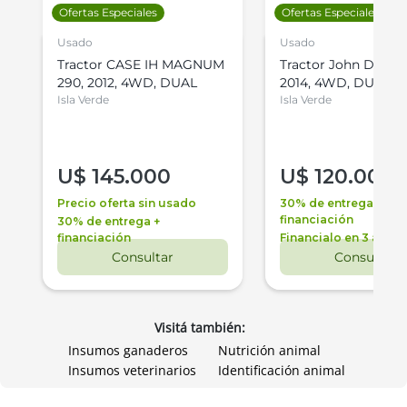
Ofertas Especiales
Ofertas Especiales
Usado
Usado
Tractor CASE IH MAGNUM
Tractor John Deere 
290, 2012, 4WD, DUAL
2014, 4WD, DUAL
Isla Verde
Isla Verde
U$
145.000
U$
120.000
Precio oferta sin usado
30% de entrega +
financiación
30% de entrega +
financiación
Financialo en 3 años
Consultar
Consultar
Visitá también:
Insumos ganaderos
Nutrición animal
Insumos veterinarios
Identificación animal