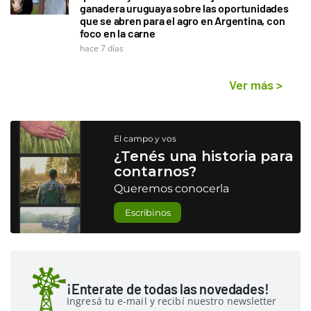
ganadera uruguaya sobre las oportunidades
que se abren para el agro en Argentina, con
foco en la carne
hace 7 días
Ver más
>
El campo y vos
¿Tenés una historia para
contarnos?
Queremos conocerla
Escribinos
¡Enterate de todas las novedades!
Ingresá tu e-mail y recibí nuestro newsletter