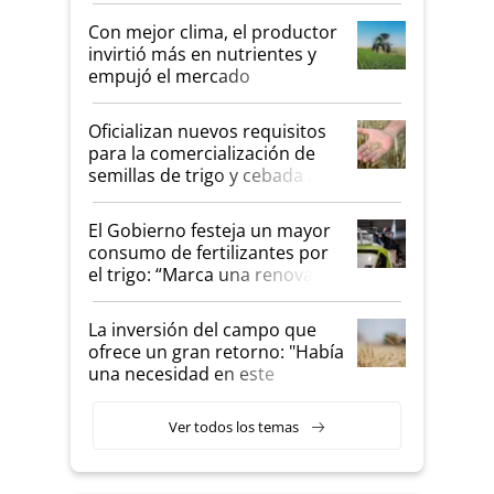
Con mejor clima, el productor
invirtió más en nutrientes y
empujó el mercado
Oficializan nuevos requisitos
para la comercialización de
semillas de trigo y cebada a
granel
El Gobierno festeja un mayor
consumo de fertilizantes por
el trigo: “Marca una renovada
confianza de los productores”
La inversión del campo que
ofrece un gran retorno: "Había
una necesidad en este
segmento"
Ver todos los temas