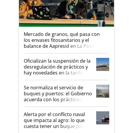
Mercado de granos, qué pasa con
los envases fitosanitarios y el
balance de Aapresid en La Posta
Oficializan la suspensión de la
desregulación de prácticos y
hay novedades en la tarifa de
la hidrovía
Se normaliza el servicio de
buques y puertos: el Gobierno
acuerda con los prácticos y
suspende el decreto de
desregulación
Alerta por el conflicto naval
que impacta al agro: lo que
cuesta tener un buque parado
y el peligro de que Argentina