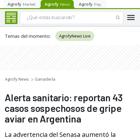
Agrofy
Market
Agrofy
News
Agrofy
Pay
Temas del momento
:
AgrofyNews Live
Agrofy News
Ganadería
Alerta sanitario: reportan 43
casos sospechosos de gripe
aviar en Argentina
La advertencia del Senasa aumentó la