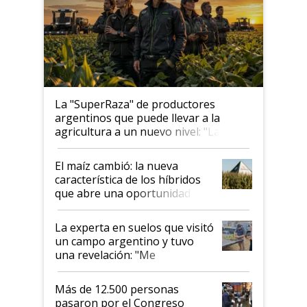
La "SuperRaza" de productores
argentinos que puede llevar a la
agricultura a un nuevo nivel: "Las
posibilidades de crecimiento son
infinitas"
El maíz cambió: la nueva
característica de los híbridos
que abre una oportunidad en
el lote
La experta en suelos que visitó
un campo argentino y tuvo
una revelación: "Me
impresionó mucho"
Más de 12.500 personas
pasaron por el Congreso