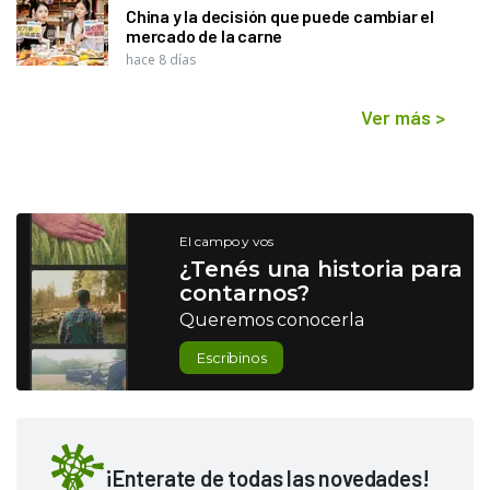
China y la decisión que puede cambiar el
mercado de la carne
hace 8 días
Ver más
>
El campo y vos
¿Tenés una historia para
contarnos?
Queremos conocerla
Escribinos
¡Enterate de todas las novedades!