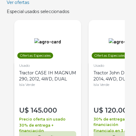
Ver ofertas
Especial usados seleccionados
Ofertas Especiales
Ofertas Especiales
Usado
Usado
Tractor CASE IH MAGNUM
Tractor John Deere 
290, 2012, 4WD, DUAL
2014, 4WD, DUAL
Isla Verde
Isla Verde
U$
145.000
U$
120.000
Precio oferta sin usado
30% de entrega +
financiación
30% de entrega +
financiación
Financialo en 3 años