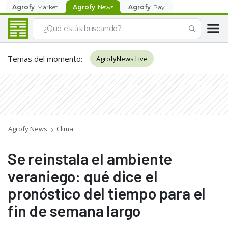
Agrofy
Market
Agrofy
News
Agrofy
Pay
Temas del momento
:
AgrofyNews Live
Agrofy News
Clima
Se reinstala el ambiente
veraniego: qué dice el
pronóstico del tiempo para el
fin de semana largo