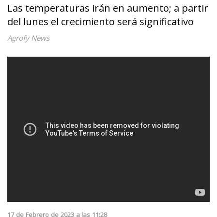
Las temperaturas irán en aumento; a partir
del lunes el crecimiento será significativo
Agrofy News
17
de
Febrero
de
2023
a las
11:28