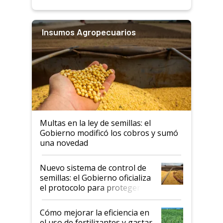
Insumos Agropecuarios
Multas en la ley de semillas: el
Gobierno modificó los cobros y sumó
una novedad
Nuevo sistema de control de
semillas: el Gobierno oficializa
el protocolo para proteger la
propiedad intelectual
Cómo mejorar la eficiencia en
el uso de fertilizantes y gastar