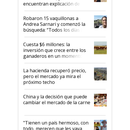
encuentran explicación de
cómo llegaron allí
Robaron 15 vaquillonas a
Andrea Sarnari y comenzó la
búsqueda: “Todos los días le
toca a algún productor”
Cuesta $6 millones: la
inversión que crece entre los
ganaderos en un momento
histórico para la actividad
La hacienda recuperó precio,
pero el mercado ya mira el
próximo techo
China y la decisión que puede
cambiar el mercado de la carne
"Tienen un país hermoso, con
todo, merecen que les vaya