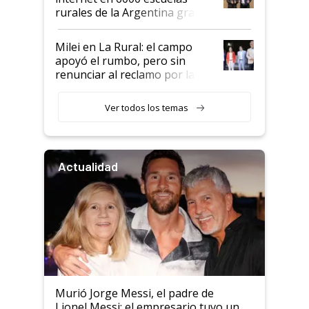
rurales de la Argentina gracias
a un acuerdo con Starlink
Milei en La Rural: el campo
apoyó el rumbo, pero sin
renunciar al reclamo por las
retenciones
Ver todos los temas
Actualidad
Murió Jorge Messi, el padre de
Lionel Messi: el empresario tuvo un