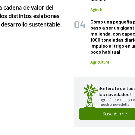
 cadena de valor del
Agtech
los distintos eslabones
Cómo una pequeña 
 desarrollo sustentable
pasó a ser un gigant
molienda, con capac
1000 toneladas diaria
impulso al trigo en 
poco habitual
Agricultura
¡Enterate de tod
las novedades!
Ingresá tu e-mail y re
nuestro newsletter
Suscribirme