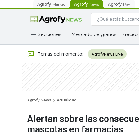
Agrofy
Market
Agrofy
News
Agrofy
Pay
Secciones
Mercado de granos
Precios
Temas del momento
:
AgrofyNews Live
Agrofy News
Actualidad
Alertan sobre las consecu
mascotas en farmacias