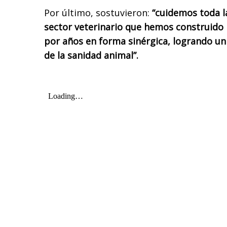
Por último, sostuvieron:
“cuidemos toda la
sector veterinario que hemos construido 
por años en forma sinérgica, logrando un
de la sanidad animal”.