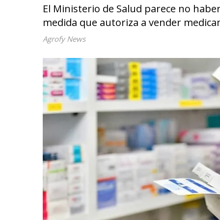
El Ministerio de Salud parece no habe
medida que autoriza a vender medic
Agrofy News