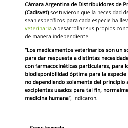
Cámara Argentina de Distribuidores de P
(Cadisvet)
sostuvieron que la necesidad 
sean específicos para cada especie ha lle
veterinaria
a desarrollar sus propios con
de manera independiente.
“Los medicamentos veterinarios son un s
para dar respuesta a distintas necesidad
con farmacocinéticas particulares, para l
biodisponibilidad óptima para la especie 
no dependiendo solamente del principio a
excipientes usados para tal fin, normalme
medicina humana”
, indicaron.
Seguí leyendo