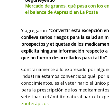
Mercado de granos, qué pasa con los env
el balance de Aapresid en La Posta
Y agregaron:
“Convertir esta excepción en
conlleva serios riesgos para la salud anim
prospectos y etiquetas de los medicame
explicita ninguna información respecto a 
que no fueron desarrollados para tal fin”.
Contrariamente a lo expresado por alguno
industria estamos convencidos qué, por i
conocimientos, es el veterinario el único 
para la prescripción de los medicamentos
veterinaria el ámbito natural para el exp
zooterápicos
.