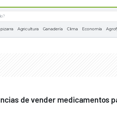
 pizarra
Agricultura
Ganadería
Clima
Economía
Agrof
encias de vender medicamentos p