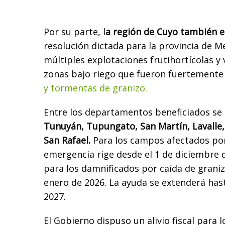
Por su parte, l
a región de Cuyo también 
resolución dictada para la provincia de 
múltiples explotaciones frutihortícolas y 
zonas bajo riego que fueron fuertement
y tormentas de granizo.
Entre los departamentos beneficiados se
Tunuyán, Tupungato, San Martín, Lavalle,
San Rafael.
Para los campos afectados por
emergencia rige desde el 1 de diciembre 
para los damnificados por caída de graniz
enero de 2026. La ayuda se extenderá has
2027.
El Gobierno dispuso un alivio fiscal para 