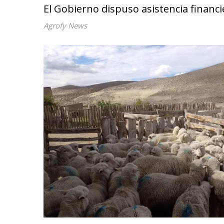
El Gobierno dispuso asistencia financi
Agrofy News