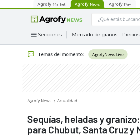
Agrofy
Market
Agrofy
News
Agrofy
Pay
Secciones
Mercado de granos
Precios
Temas del momento
:
AgrofyNews Live
Agrofy News
Actualidad
Sequías, heladas y granizo
para Chubut, Santa Cruz y