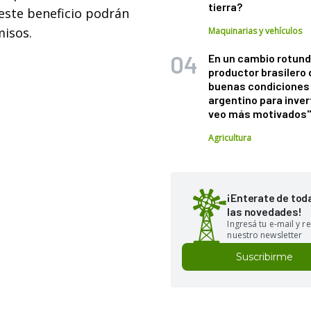
tierra?
este beneficio podrán
misos.
Maquinarias y vehículos
En un cambio rotund
productor brasilero
buenas condiciones 
argentino para inver
veo más motivados
Agricultura
¡Enterate de tod
las novedades!
Ingresá tu e-mail y re
nuestro newsletter
Suscribirme