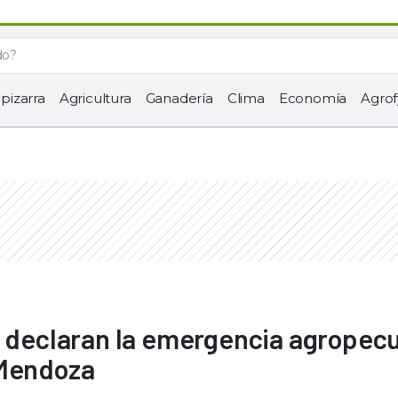
 pizarra
Agricultura
Ganadería
Clima
Economía
Agrof
: declaran la emergencia agropec
 Mendoza