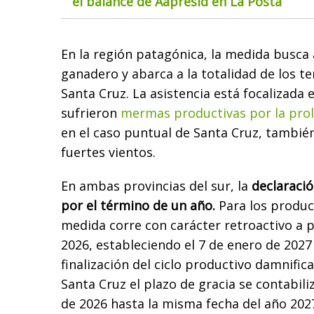
el balance de Aapresid en La Posta
En la región patagónica, la medida busca a
ganadero y abarca a la totalidad de los te
Santa Cruz. La asistencia está focalizada 
sufrieron
mermas productivas por la prol
en el caso puntual de Santa Cruz, también
fuertes vientos.
En ambas provincias del sur, la
declaraci
por el término de un año.
Para los produc
medida corre con carácter retroactivo a p
2026, estableciendo el 7 de enero de 202
finalización del ciclo productivo damnific
Santa Cruz el plazo de gracia se contabili
de 2026 hasta la misma fecha del año 202