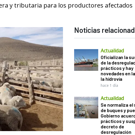
era y tributaria para los productores afectados
Noticias relaciona
Actualidad
Oficializan la s
de la desregula
prácticos y hay
novedades en la
la hidrovía
hace 1 día
Actualidad
Se normaliza el 
de buques y pue
Gobierno acuerd
prácticos y sus
decreto de
desregulación