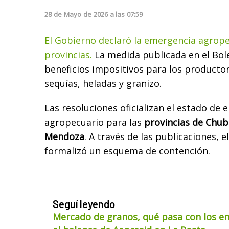
28
de
Mayo
de
2026
a las
07:59
El Gobierno declaró la emergencia agrope
provincias.
La medida publicada en el Bole
beneficios impositivos para los producto
sequías, heladas y granizo.
Las resoluciones oficializan el estado de
agropecuario para las
provincias de Chub
Mendoza
. A través de las publicaciones, 
formalizó un esquema de contención.
Seguí leyendo
Mercado de granos, qué pasa con los env