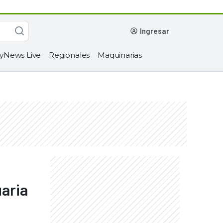
ingresar
yNews Live
Regionales
Maquinarias
uaria