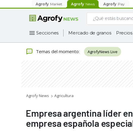
Agrofy
Market
Agrofy
News
Agrofy
Pay
Secciones
Mercado de granos
Precios
Temas del momento
:
AgrofyNews Live
Agrofy News
Agricultura
Empresa argentina líder en
empresa española especial