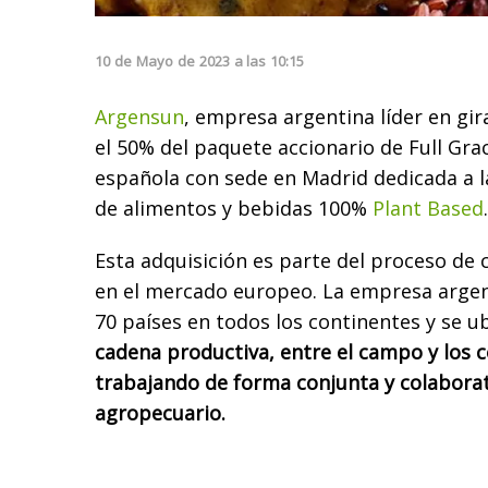
10
de
Mayo
de
2023
a las
10:15
Argensun
, empresa argentina líder en gi
el 50% del paquete accionario de Full Gr
española con sede en Madrid dedicada a la
de alimentos y bebidas 100%
Plant Based
.
Esta adquisición es parte del proceso de
en el mercado europeo. La empresa argen
70 países en todos los continentes y se u
cadena productiva, entre el campo y los 
trabajando de forma conjunta y colaborat
agropecuario.