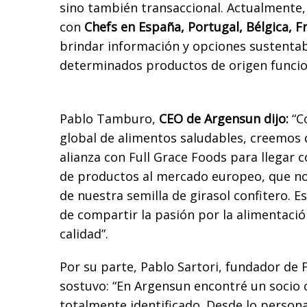
sino también transaccional. Actualmente, 
con
Chefs en España, Portugal, Bélgica, F
brindar información y opciones sustentabl
determinados productos de origen funcio
Pablo Tamburo,
CEO de Argensun dijo:
“C
global de alimentos saludables, creemos
alianza con Full Grace Foods para llegar 
de productos al mercado europeo, que nos
de nuestra semilla de girasol confitero.
de compartir la pasión por la alimentació
calidad”.
Por su parte, Pablo Sartori, fundador de 
sostuvo: “En Argensun encontré un socio 
totalmente identificado. Desde lo persona