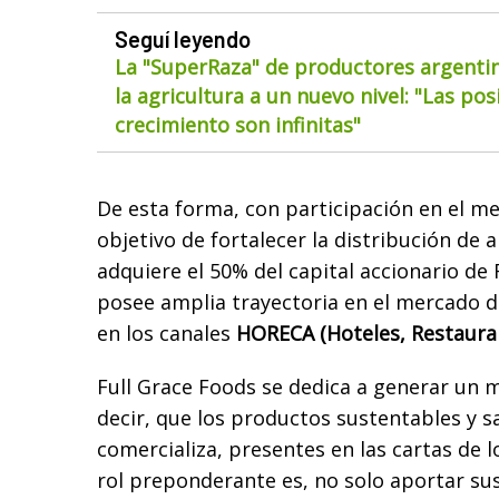
Seguí leyendo
La "SuperRaza" de productores argentin
la agricultura a un nuevo nivel: "Las pos
crecimiento son infinitas"
De esta forma, con participación en el me
objetivo de fortalecer la distribución de 
adquiere el 50% del capital accionario de 
posee amplia trayectoria en el mercado d
en los canales
HORECA (Hoteles, Restauran
Full Grace Foods se dedica a generar un 
decir, que los productos sustentables y s
comercializa, presentes en las cartas de 
rol preponderante es, no solo aportar su