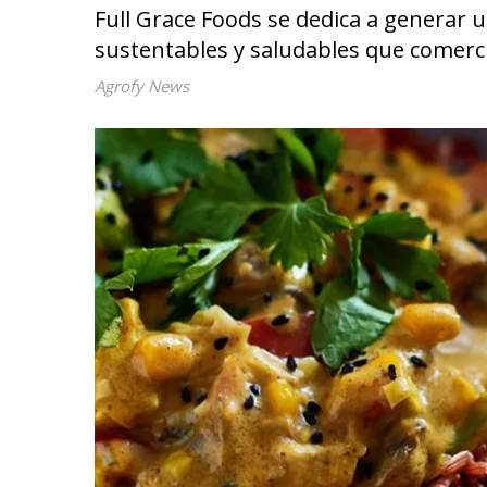
Full Grace Foods se dedica a generar u
sustentables y saludables que comercia
Agrofy News