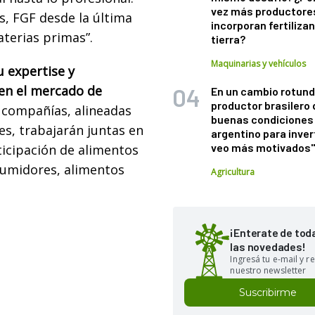
vez más productore
s, FGF desde la última
incorporan fertiliza
aterias primas”.
tierra?
Maquinarias y vehículos
 expertise y
 en el mercado de
En un cambio rotund
productor brasilero
compañías, alineadas
buenas condiciones 
es, trabajarán juntas en
argentino para inver
veo más motivados
ticipación de alimentos
nsumidores, alimentos
Agricultura
¡Enterate de tod
las novedades!
Ingresá tu e-mail y re
nuestro newsletter
Suscribirme