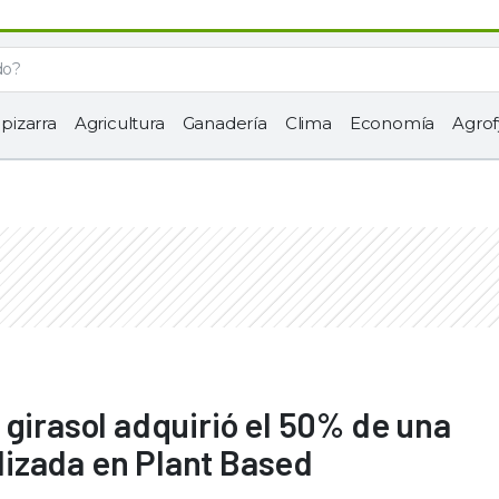
 pizarra
Agricultura
Ganadería
Clima
Economía
Agrof
 girasol adquirió el 50% de una
izada en Plant Based