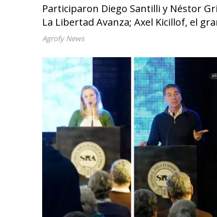
Participaron Diego Santilli y Néstor Gr
La Libertad Avanza; Axel Kicillof, el g
Agrofy News