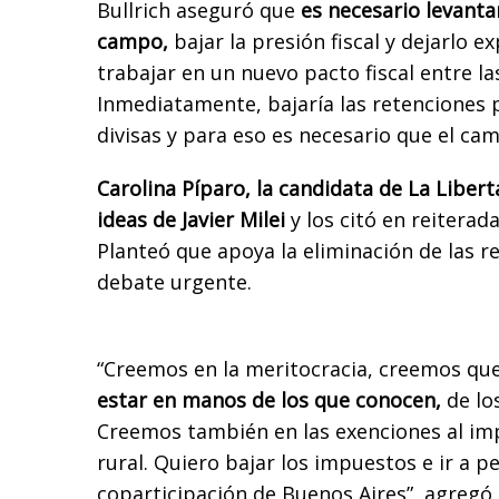
Bullrich aseguró que
es necesario levanta
campo,
bajar la presión fiscal y dejarlo e
trabajar en un nuevo pacto fiscal entre la
Inmediatamente, bajaría las retenciones
divisas y para eso es necesario que el ca
Carolina Píparo, la candidata de La Libert
ideas de Javier Milei
y los citó en reiterad
Planteó que apoya la eliminación de las r
debate urgente.
“Creemos en la meritocracia, creemos que
estar en manos de los que conocen,
de lo
Creemos también en las exenciones al im
rural. Quiero bajar los impuestos e ir a pe
coparticipación de Buenos Aires”, agregó.