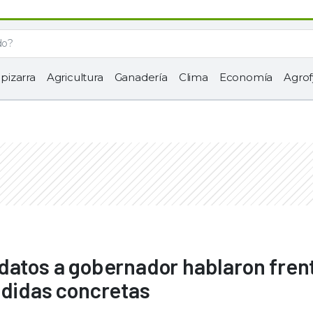
 pizarra
Agricultura
Ganadería
Clima
Economía
Agrof
datos a gobernador hablaron frent
edidas concretas