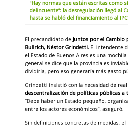
"Hay normas que están escritas como si
delincuente”: la desregulación llegó al 
hasta se habló del financiamiento al IP
El precandidato de
Juntos por el Cambio p
Bullrich, Néstor Grindetti.
El intendente 
el Estado de Buenos Aires es una mochila
general se dice que la provincia es inviab
dividirla, pero eso generaría más gasto pú
Grindetti insistió con la necesidad de real
descentralización de políticas públicas a 
“Debe haber un Estado pequeño, organiz
entre los actores económicos”, aseguró.
Sin definiciones concretas de medidas, el