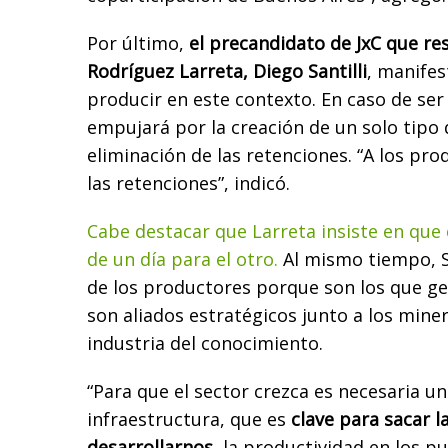
Por último,
el precandidato de JxC que r
Rodríguez Larreta, Diego Santilli
, manife
producir en este contexto. En caso de se
empujará por la creación de un solo tipo
eliminación de las retenciones. “A los pro
las retenciones”, indicó.
Cabe destacar que Larreta insiste en que
de un día para el otro.
Al mismo tiempo, Sa
de los productores porque son los que g
son aliados estratégicos junto a los miner
industria del conocimiento.
“Para que el sector crezca es necesaria u
infraestructura, que es
clave para sacar l
desarrollarnos,
la productividad en los pu