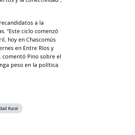
recandidatos a la
s. “Este ciclo comenzó
ril, hoy en Chascomús
ernes en Entre Ríos y
 comentó Pino sobre el
nga peso en la política.
dad Rural