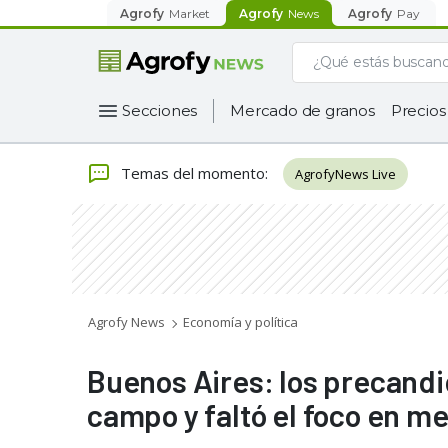
Agrofy
Market
Agrofy
News
Agrofy
Pay
Secciones
Mercado de granos
Precios
Temas del momento
:
AgrofyNews Live
Agrofy News
Economía y política
Buenos Aires: los precandi
campo y faltó el foco en m