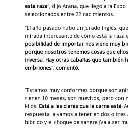
esta raza
”, dijo Arana, que llegó a la Expo
seleccionados entre 22 nacimientos.
“El año pasado hubo un jurado inglés, qu
mirada interesante de cómo está la raza 
posibilidad de importar nos viene muy bie
porque nosotros tenemos cosas que ellos 
inversa. Hay otras cabañas que también 
embriones”, comentó.
“Estamos muy conformes porque son anim
tienen 10 meses, son nuevitos, pero con
kilos.
Está a las claras que la carne está.
A
respuesta la vamos a tener en dos o tres 
híbrido y el choque de sangre ¡Va a ser m