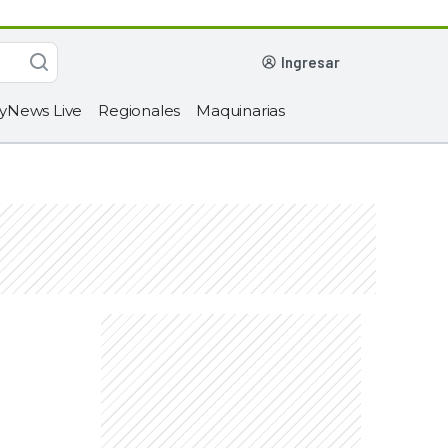
ingresar
yNews Live
Regionales
Maquinarias
o