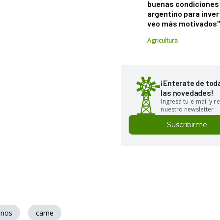
buenas condiciones 
argentino para inver
veo más motivados
Agricultura
¡Enterate de tod
las novedades!
Ingresá tu e-mail y re
nuestro newsletter
Suscribirme
inos
carne