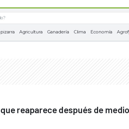
 pizarra
Agricultura
Ganadería
Clima
Economía
Agrof
aza que reaparece después de medi