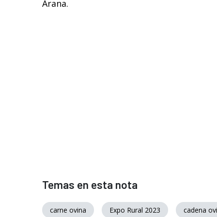
Arana.
Temas en esta nota
carne ovina
Expo Rural 2023
cadena ov