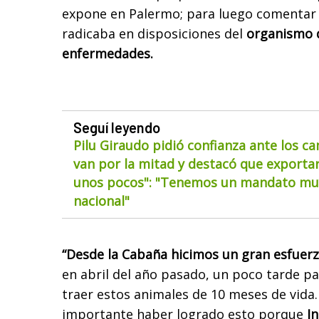
expone en Palermo; para luego comentar
radicaba en disposiciones del
organismo d
enfermedades.
Seguí leyendo
Pilu Giraudo pidió confianza ante los ca
van por la mitad y destacó que exportar
unos pocos": "Tenemos un mandato muy
nacional"
“Desde la Cabaña hicimos un gran esfuer
en abril del año pasado, un poco tarde pa
traer estos animales de 10 meses de vida
importante haber logrado esto porque
In