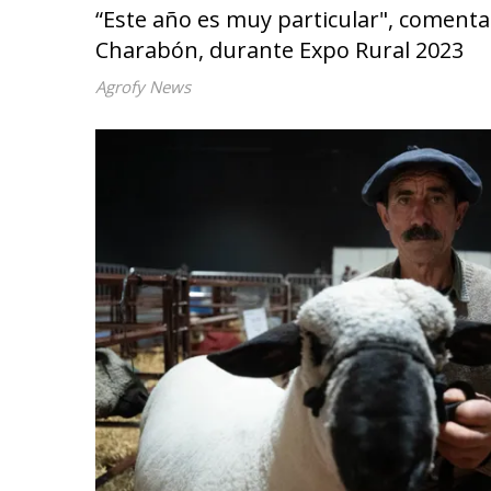
“Este año es muy particular", comenta
Charabón, durante Expo Rural 2023
Agrofy News