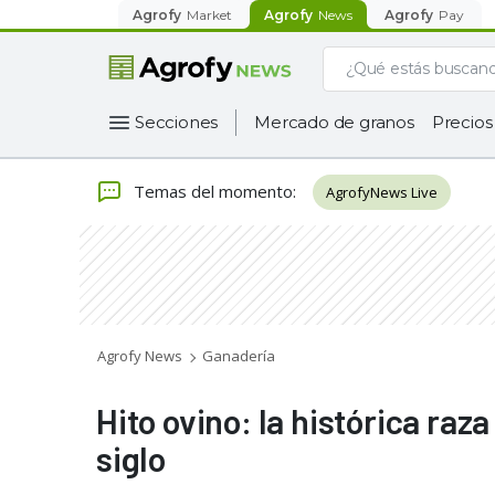
Agrofy
Market
Agrofy
News
Agrofy
Pay
Secciones
Mercado de granos
Precios
Temas del momento
:
AgrofyNews Live
Agrofy News
Ganadería
Hito ovino: la histórica r
siglo