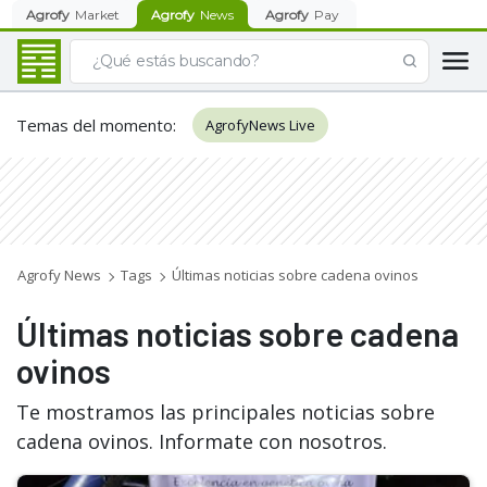
Agrofy
Market
Agrofy
News
Agrofy
Pay
Temas del momento
:
AgrofyNews Live
Agrofy News
Tags
Últimas noticias sobre cadena ovinos
Últimas noticias sobre cadena
ovinos
Te mostramos las principales noticias sobre
cadena ovinos. Informate con nosotros.