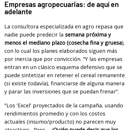
Empresas agropecuarias: de aquí en
adelante
La consultora especializada en agro repasa que
nadie puede predecir la
semana próxima y
menos el mediano plazo (cosecha fina y gruesa
),
con lo cual los planes elaborados siguen más
por inercia que por convicción. "Y las empresas
entran en un clásico esquema defensivo que se
puede sintetizar en retener el cereal remanente
(si existe todavía), financiarse de alguna manera
y parar las inversiones que se puedan frenar".
"Los 'Excel' proyectados de la campaña, usando
rendimientos promedio y con los costos
actuales (insumo/producto) no parecen muy
atractivos. Pero…
¿Quién puede decir que los