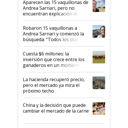
Aparecen las 15 vaquillonas de
nacional"
Andrea Sarnari, pero no
encuentran explicación de
cómo llegaron allí
Robaron 15 vaquillonas a
Andrea Sarnari y comenzó la
búsqueda: “Todos los días le
toca a algún productor”
Cuesta $6 millones: la
inversión que crece entre los
ganaderos en un momento
histórico para la actividad
La hacienda recuperó precio,
pero el mercado ya mira el
próximo techo
China y la decisión que puede
cambiar el mercado de la carne