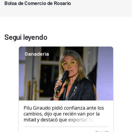
Bolsa de Comercio de Rosario
Seguí leyendo
Ganadería
Pilu Giraudo pidió confianza ante los
cambios, dijo que recién van por la
mitad y destacó que exportar dejó de
ser "para unos pocos": "Tenemos un
mandato muy claro del gobierno