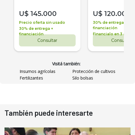
U$
145.000
U$
120.000
Precio oferta sin usado
30% de entrega +
financiación
30% de entrega +
financiación
Financialo en 3 años
Consultar
Consultar
Visitá también:
Insumos agrícolas
Protección de cultivos
Fertilizantes
Silo bolsas
También puede interesarte