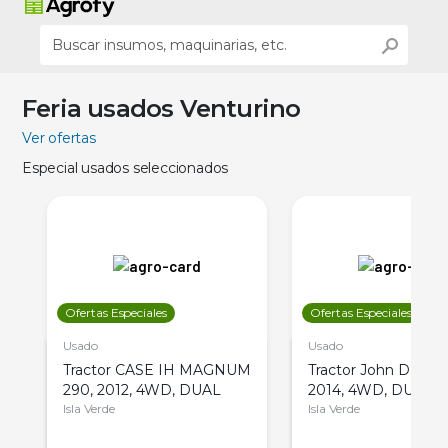
Feria usados Venturino
Ver ofertas
Especial usados seleccionados
Ofertas Especiales
Ofertas Especiales
Usado
Usado
Tractor CASE IH MAGNUM
Tractor John Deere 
290, 2012, 4WD, DUAL
2014, 4WD, DUAL
Isla Verde
Isla Verde