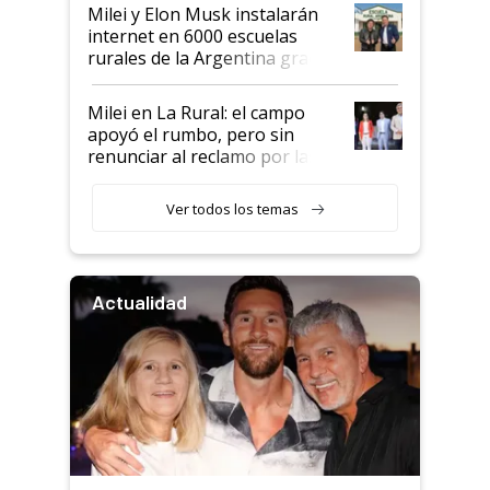
Milei y Elon Musk instalarán
internet en 6000 escuelas
rurales de la Argentina gracias
a un acuerdo con Starlink
Milei en La Rural: el campo
apoyó el rumbo, pero sin
renunciar al reclamo por las
retenciones
Ver todos los temas
Actualidad