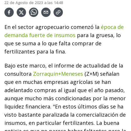
22
de
Agosto
de
2023
a las
14:48
En el sector agropecuario comenzó la
época de
demanda fuerte de insumos
para la gruesa, lo
que se suma a lo que falta comprar de
fertilizantes para la fina.
Bajo este marco, el informe de actualidad de
la
consultora
Zorraquin+Meneses
(Z+M) señalan
que e
n muchas empresas agrícolas se han
adelantado compras al igual que el año pasado,
aunque mucho más condicionadas por la menor
liquidez financiera. "En estos últimos días se ha
visto bastante paralizada la comercialización de
insumos, en particular fertilizantes. La buena
noticia es que no parece haber faltantes pero la