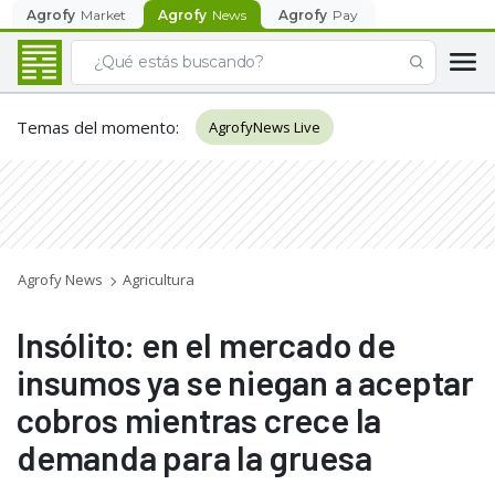
Agrofy
Market
Agrofy
News
Agrofy
Pay
Temas del momento
:
AgrofyNews Live
Agrofy News
Agricultura
Insólito: en el mercado de
insumos ya se niegan a aceptar
cobros mientras crece la
demanda para la gruesa