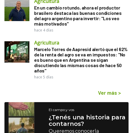
Agricultura
En un cambio rotundo, ahora el productor
brasilero destaca las buenas condiciones
del agro argentino para invertir: "Los veo
más motivados"
hace 4 días
Agricultura
Marcelo Torres de Aapresid alertó que el 62%
de la renta del agro se va en impuestos: "No
es bueno que en Argentina se sigan
discutiendo las mismas cosas de hace 50
años"
hace 5 días
Ver más
>
El campo y vos
¿Tenés una historia para
contarnos?
Queremos conocerla